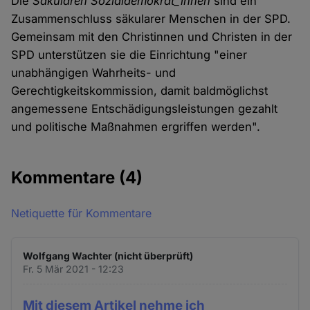
Die
Säkularen Sozialdemokrat_innen
sind ein
Zusammenschluss säkularer Menschen in der SPD.
Gemeinsam mit den Christinnen und Christen in der
SPD unterstützen sie die Einrichtung "einer
unabhängigen Wahrheits- und
Gerechtigkeitskommission, damit baldmöglichst
angemessene Entschädigungsleistungen gezahlt
und politische Maßnahmen ergriffen werden".
Kommentare
(4)
Netiquette für Kommentare
Wolfgang Wachter (nicht überprüft)
Fr. 5 Mär 2021 - 12:23
Mit diesem Artikel nehme ich