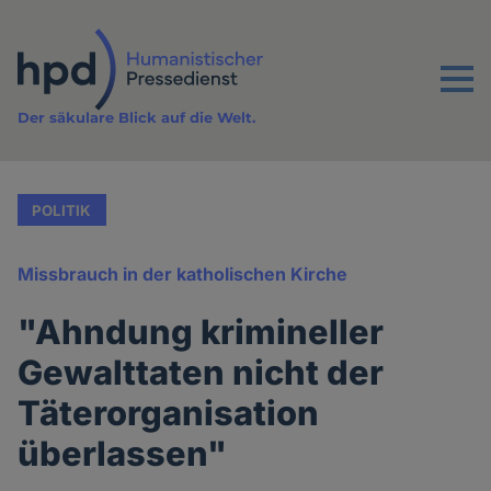
Direkt
zum
Inhalt
Menu
Der säkulare Blick auf die Welt.
POLITIK
Missbrauch in der katholischen Kirche
"Ahndung krimineller
Gewalttaten nicht der
Täterorganisation
überlassen"