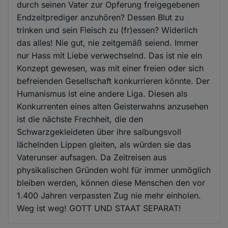
durch seinen Vater zur Opferung freigegebenen
Endzeitprediger anzuhören? Dessen Blut zu
trinken und sein Fleisch zu (fr)essen? Widerlich
das alles! Nie gut, nie zeitgemäß seiend. Immer
nur Hass mit Liebe verwechselnd. Das ist nie ein
Konzept gewesen, was mit einer freien oder sich
befreienden Gesellschaft konkurrieren könnte. Der
Humanismus ist eine andere Liga. Diesen als
Konkurrenten eines alten Geisterwahns anzusehen
ist die nächste Frechheit, die den
Schwarzgekleideten über ihre salbungsvoll
lächelnden Lippen gleiten, als würden sie das
Vaterunser aufsagen. Da Zeitreisen aus
physikalischen Gründen wohl für immer unmöglich
bleiben werden, können diese Menschen den vor
1.400 Jahren verpassten Zug nie mehr einholen.
Weg ist weg! GOTT UND STAAT SEPARAT!