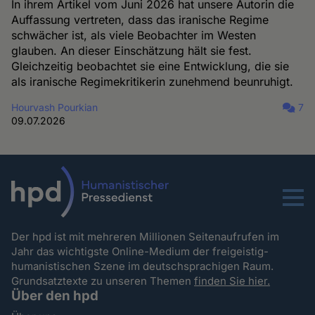
In ihrem Artikel vom Juni 2026 hat unsere Autorin die
Auffassung vertreten, dass das iranische Regime
schwächer ist, als viele Beobachter im Westen
glauben. An dieser Einschätzung hält sie fest.
Gleichzeitig beobachtet sie eine Entwicklung, die sie
als iranische Regimekritikerin zunehmend beunruhigt.
Hourvash Pourkian
7
09.07.2026
Menu
Der hpd ist mit mehreren Millionen Seitenaufrufen im
Jahr das wichtigste Online-Medium der freigeistig-
humanistischen Szene im deutschsprachigen Raum.
Grundsatztexte zu unseren Themen
finden Sie hier.
Über den hpd