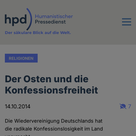
Direkt
zum
Inhalt
Menu
Der säkulare Blick auf die Welt.
RELIGIONEN
Der Osten und die
Konfessionsfreiheit
14.10.2014
7
Die Wiedervereinigung Deutschlands hat
die radikale Konfessionslosigkeit im Land