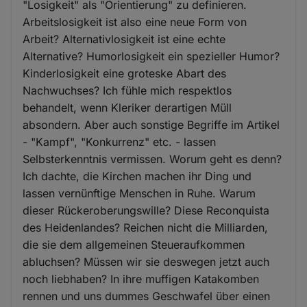
"Losigkeit" als "Orientierung" zu definieren.
Arbeitslosigkeit ist also eine neue Form von
Arbeit? Alternativlosigkeit ist eine echte
Alternative? Humorlosigkeit ein spezieller Humor?
Kinderlosigkeit eine groteske Abart des
Nachwuchses? Ich fühle mich respektlos
behandelt, wenn Kleriker derartigen Müll
absondern. Aber auch sonstige Begriffe im Artikel
- "Kampf", "Konkurrenz" etc. - lassen
Selbsterkenntnis vermissen. Worum geht es denn?
Ich dachte, die Kirchen machen ihr Ding und
lassen vernünftige Menschen in Ruhe. Warum
dieser Rückeroberungswille? Diese Reconquista
des Heidenlandes? Reichen nicht die Milliarden,
die sie dem allgemeinen Steueraufkommen
abluchsen? Müssen wir sie deswegen jetzt auch
noch liebhaben? In ihre muffigen Katakomben
rennen und uns dummes Geschwafel über einen