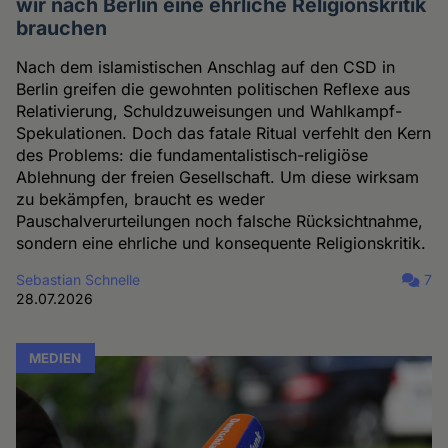
wir nach Berlin eine ehrliche Religionskritik
brauchen
Nach dem islamistischen Anschlag auf den CSD in
Berlin greifen die gewohnten politischen Reflexe aus
Relativierung, Schuldzuweisungen und Wahlkampf-
Spekulationen. Doch das fatale Ritual verfehlt den Kern
des Problems: die fundamentalistisch-religiöse
Ablehnung der freien Gesellschaft. Um diese wirksam
zu bekämpfen, braucht es weder
Pauschalverurteilungen noch falsche Rücksichtnahme,
sondern eine ehrliche und konsequente Religionskritik.
Sebastian Schnelle
7
28.07.2026
MEDIEN