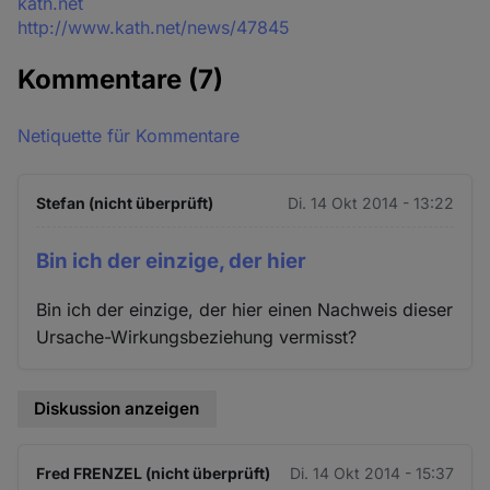
Quelle
kath.net
http://www.kath.net/news/47845
Kommentare
(7)
Netiquette für Kommentare
Stefan (nicht überprüft)
Di. 14 Okt 2014 - 13:22
Bin ich der einzige, der hier
Bin ich der einzige, der hier einen Nachweis dieser
Ursache-Wirkungsbeziehung vermisst?
Diskussion anzeigen
Fred FRENZEL (nicht überprüft)
Di. 14 Okt 2014 - 15:37