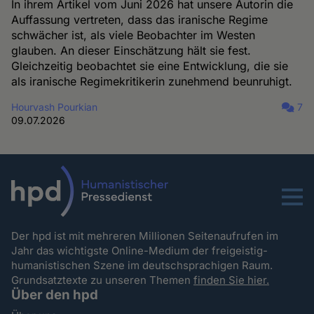
In ihrem Artikel vom Juni 2026 hat unsere Autorin die
Auffassung vertreten, dass das iranische Regime
schwächer ist, als viele Beobachter im Westen
glauben. An dieser Einschätzung hält sie fest.
Gleichzeitig beobachtet sie eine Entwicklung, die sie
als iranische Regimekritikerin zunehmend beunruhigt.
Hourvash Pourkian
7
09.07.2026
Menu
Der hpd ist mit mehreren Millionen Seitenaufrufen im
Jahr das wichtigste Online-Medium der freigeistig-
humanistischen Szene im deutschsprachigen Raum.
Grundsatztexte zu unseren Themen
finden Sie hier.
Über den hpd