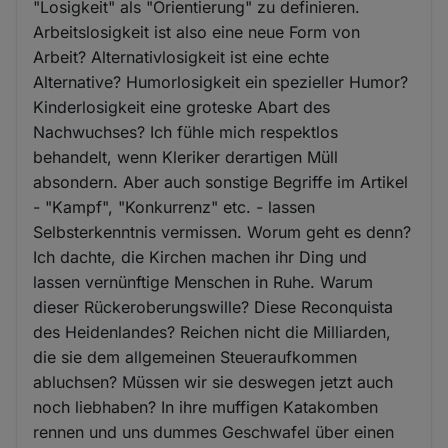
"Losigkeit" als "Orientierung" zu definieren.
Arbeitslosigkeit ist also eine neue Form von
Arbeit? Alternativlosigkeit ist eine echte
Alternative? Humorlosigkeit ein spezieller Humor?
Kinderlosigkeit eine groteske Abart des
Nachwuchses? Ich fühle mich respektlos
behandelt, wenn Kleriker derartigen Müll
absondern. Aber auch sonstige Begriffe im Artikel
- "Kampf", "Konkurrenz" etc. - lassen
Selbsterkenntnis vermissen. Worum geht es denn?
Ich dachte, die Kirchen machen ihr Ding und
lassen vernünftige Menschen in Ruhe. Warum
dieser Rückeroberungswille? Diese Reconquista
des Heidenlandes? Reichen nicht die Milliarden,
die sie dem allgemeinen Steueraufkommen
abluchsen? Müssen wir sie deswegen jetzt auch
noch liebhaben? In ihre muffigen Katakomben
rennen und uns dummes Geschwafel über einen