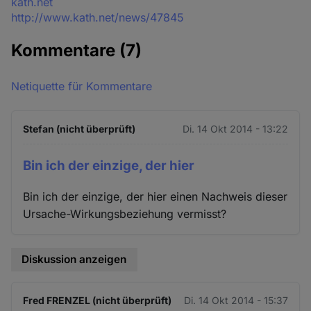
Quelle
kath.net
http://www.kath.net/news/47845
Kommentare
(7)
Netiquette für Kommentare
Stefan (nicht überprüft)
Di. 14 Okt 2014 - 13:22
Bin ich der einzige, der hier
Bin ich der einzige, der hier einen Nachweis dieser
Ursache-Wirkungsbeziehung vermisst?
Diskussion anzeigen
Fred FRENZEL (nicht überprüft)
Di. 14 Okt 2014 - 15:37