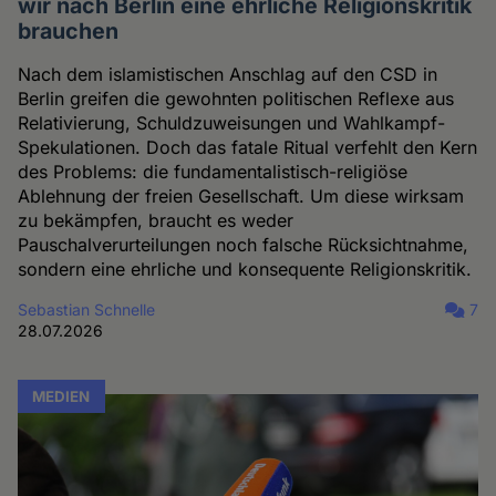
wir nach Berlin eine ehrliche Religionskritik
brauchen
Nach dem islamistischen Anschlag auf den CSD in
Berlin greifen die gewohnten politischen Reflexe aus
Relativierung, Schuldzuweisungen und Wahlkampf-
Spekulationen. Doch das fatale Ritual verfehlt den Kern
des Problems: die fundamentalistisch-religiöse
Ablehnung der freien Gesellschaft. Um diese wirksam
zu bekämpfen, braucht es weder
Pauschalverurteilungen noch falsche Rücksichtnahme,
sondern eine ehrliche und konsequente Religionskritik.
Sebastian Schnelle
7
28.07.2026
MEDIEN