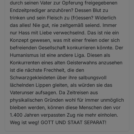
durch seinen Vater zur Opferung freigegebenen
Endzeitprediger anzuhören? Dessen Blut zu
trinken und sein Fleisch zu (fr)essen? Widerlich
das alles! Nie gut, nie zeitgemäß seiend. Immer
nur Hass mit Liebe verwechselnd. Das ist nie ein
Konzept gewesen, was mit einer freien oder sich
befreienden Gesellschaft konkurrieren könnte. Der
Humanismus ist eine andere Liga. Diesen als
Konkurrenten eines alten Geisterwahns anzusehen
ist die nächste Frechheit, die den
Schwarzgekleideten über ihre salbungsvoll
lächelnden Lippen gleiten, als würden sie das
Vaterunser aufsagen. Da Zeitreisen aus
physikalischen Gründen wohl für immer unmöglich
bleiben werden, können diese Menschen den vor
1.400 Jahren verpassten Zug nie mehr einholen.
Weg ist weg! GOTT UND STAAT SEPARAT!