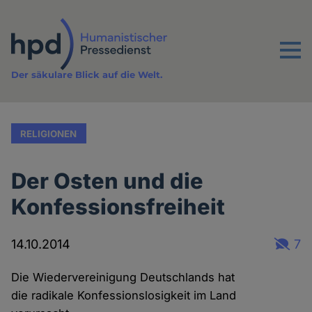
Direkt
zum
Inhalt
Menu
Der säkulare Blick auf die Welt.
RELIGIONEN
Der Osten und die
Konfessionsfreiheit
14.10.2014
7
Die Wiedervereinigung Deutschlands hat
die radikale Konfessionslosigkeit im Land