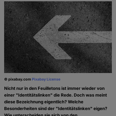
© pixabay.com
Pixabay License
Nicht nur in den Feuilletons ist immer wieder von
einer "Identitätslinken" die Rede. Doch was meint
diese Bezeichnung eigentlich? Welche
Besonderheiten sind der "Identitätslinken" eigen?
Wie unterscheiden sie sich von den