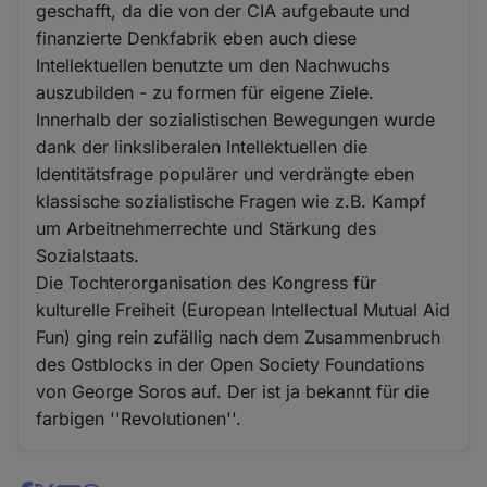
geschafft, da die von der CIA aufgebaute und
finanzierte Denkfabrik eben auch diese
Intellektuellen benutzte um den Nachwuchs
auszubilden - zu formen für eigene Ziele.
Innerhalb der sozialistischen Bewegungen wurde
dank der linksliberalen Intellektuellen die
Identitätsfrage populärer und verdrängte eben
klassische sozialistische Fragen wie z.B. Kampf
um Arbeitnehmerrechte und Stärkung des
Sozialstaats.
Die Tochterorganisation des Kongress für
kulturelle Freiheit (European Intellectual Mutual Aid
Fun) ging rein zufällig nach dem Zusammenbruch
des Ostblocks in der Open Society Foundations
von George Soros auf. Der ist ja bekannt für die
farbigen ''Revolutionen''.