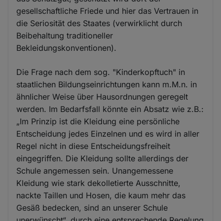
gesellschaftliche Friede und hier das Vertrauen in
die Seriosität des Staates (verwirklicht durch
Beibehaltung traditioneller
Bekleidungskonventionen).
Die Frage nach dem sog. "Kinderkopftuch" in
staatlichen Bildungseinrichtungen kann m.M.n. in
ähnlicher Weise über Hausordnungen geregelt
werden. Im Bedarfsfall könnte ein Absatz wie z.B.:
„Im Prinzip ist die Kleidung eine persönliche
Entscheidung jedes Einzelnen und es wird in aller
Regel nicht in diese Entscheidungsfreiheit
eingegriffen. Die Kleidung sollte allerdings der
Schule angemessen sein. Unangemessene
Kleidung wie stark dekolletierte Ausschnitte,
nackte Taillen und Hosen, die kaum mehr das
Gesäß bedecken, sind an unserer Schule
unerwünscht“, durch eine entsprechende Regelung