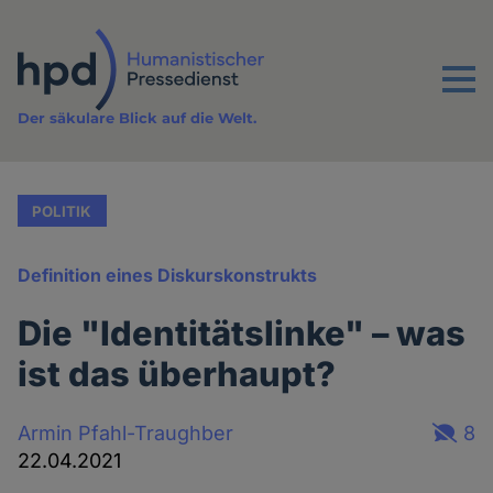
Direkt
zum
Inhalt
Menu
Der säkulare Blick auf die Welt.
POLITIK
Definition eines Diskurskonstrukts
Die "Identitätslinke" – was
ist das überhaupt?
Armin Pfahl-Traughber
8
22.04.2021