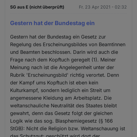
SG aus E (nicht überprüft)
Fr. 23 Apr 2021 - 02:32
Gestern hat der Bundestag ein
Gestern hat der Bundestag ein Gesetz zur
Regelung des Erscheinungsbildes von Beamtinnen
und Beamten beschlossen. Darin wird auch die
Frage nach dem Kopftuch geregelt (1). Meiner
Meinung nach ist die Angelegenheit unter der
Rubrik 'Erscheinungsbild' richtig verortet. Denn
der Kampf ums Kopftuch ist eben kein
Kulturkampf, sondern lediglich ein Streit um
angemessene Kleidung am Arbeitsplatz. Die
weltanschauliche Neutralität des Staates bleibt
gewahrt, denn das Gesetz folgt der gleichen
Logik wie das sog. Blasphemiegesetz (§ 166
StGB): Nicht die Religion bzw. Weltanschauung ist
das Schutzgut; geschützt wird dort der