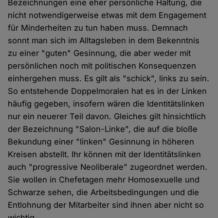
Bezeichnungen eine eher persönliche Haltung, die
nicht notwendigerweise etwas mit dem Engagement
für Minderheiten zu tun haben muss. Demnach
sonnt man sich im Alltagsleben in dem Bekenntnis
zu einer "guten" Gesinnung, die aber weder mit
persönlichen noch mit politischen Konsequenzen
einhergehen muss. Es gilt als "schick", links zu sein.
So entstehende Doppelmoralen hat es in der Linken
häufig gegeben, insofern wären die Identitätslinken
nur ein neuerer Teil davon. Gleiches gilt hinsichtlich
der Bezeichnung "Salon-Linke", die auf die bloße
Bekundung einer "linken" Gesinnung in höheren
Kreisen abstellt. Ihr können mit der Identitätslinken
auch "progressive Neoliberale" zugeordnet werden.
Sie wollen in Chefetagen mehr Homosexuelle und
Schwarze sehen, die Arbeitsbedingungen und die
Entlohnung der Mitarbeiter sind ihnen aber nicht so
wichtig.