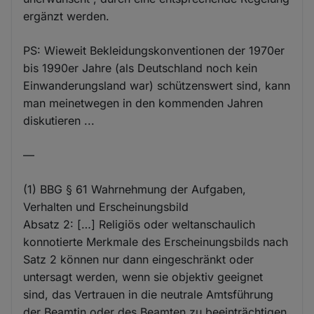
ergänzt werden.
PS: Wieweit Bekleidungskonventionen der 1970er
bis 1990er Jahre (als Deutschland noch kein
Einwanderungsland war) schützenswert sind, kann
man meinetwegen in den kommenden Jahren
diskutieren ...
—
(1) BBG § 61 Wahrnehmung der Aufgaben,
Verhalten und Erscheinungsbild
Absatz 2: […] Religiös oder weltanschaulich
konnotierte Merkmale des Erscheinungsbilds nach
Satz 2 können nur dann eingeschränkt oder
untersagt werden, wenn sie objektiv geeignet
sind, das Vertrauen in die neutrale Amtsführung
der Beamtin oder des Beamten zu beeinträchtigen.