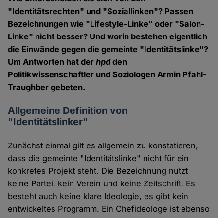
"Identitätsrechten" und "Soziallinken"? Passen
Bezeichnungen wie "Lifestyle-Linke" oder "Salon-
Linke" nicht besser? Und worin bestehen eigentlich
die Einwände gegen die gemeinte "Identitätslinke"?
Um Antworten hat der
hpd
den
Politikwissenschaftler und Soziologen Armin Pfahl-
Traughber gebeten.
Allgemeine Definition von
"Identitätslinker"
Zunächst einmal gilt es allgemein zu konstatieren,
dass die gemeinte "Identitätslinke" nicht für ein
konkretes Projekt steht. Die Bezeichnung nutzt
keine Partei, kein Verein und keine Zeitschrift. Es
besteht auch keine klare Ideologie, es gibt kein
entwickeltes Programm. Ein Chefideologe ist ebenso