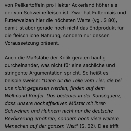
von Pellkartoffeln pro Hektar Ackerland höher als
der von Schweinefleisch ist. Zwar hat Futtermais und
Futterweizen hier die höchsten Werte (vgl. S 80),
damit ist aber gerade noch nicht das Endprodukt für
die fleischliche Nahrung, sondern nur dessen
Voraussetzung präsent.
Auch die Maßstäbe der Kritik geraten häufig
durcheinander, was nicht für eine sachliche und
stringente Argumentation spricht. So heißt es
beispielsweise:
"Denn all die Teile vom Tier, die bei
uns nicht gegessen werden, finden auf dem
Weltmarkt Käufer. Das bedeutet in der Konsequenz,
dass unsere hocheffektiven Mäster mit ihren
Schweinen und Hühnern nicht nur die deutsche
Bevölkerung ernähren, sondern noch viele weitere
Menschen auf der ganzen Welt"
(S. 62). Dies trifft