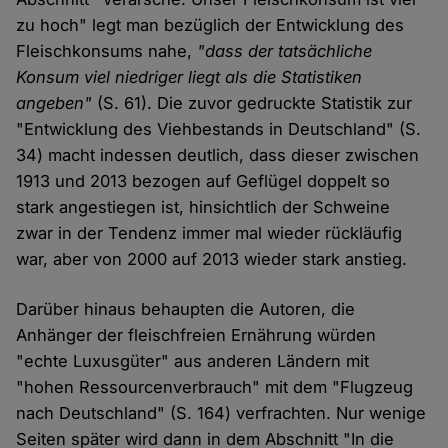
zu hoch" legt man bezüglich der Entwicklung des
Fleischkonsums nahe,
"dass der tatsächliche
Konsum viel niedriger liegt als die Statistiken
angeben"
(S. 61). Die zuvor gedruckte Statistik zur
"Entwicklung des Viehbestands in Deutschland" (S.
34) macht indessen deutlich, dass dieser zwischen
1913 und 2013 bezogen auf Geflügel doppelt so
stark angestiegen ist, hinsichtlich der Schweine
zwar in der Tendenz immer mal wieder rückläufig
war, aber von 2000 auf 2013 wieder stark anstieg.
Darüber hinaus behaupten die Autoren, die
Anhänger der fleischfreien Ernährung würden
"echte Luxusgüter" aus anderen Ländern mit
"hohen Ressourcenverbrauch" mit dem "Flugzeug
nach Deutschland" (S. 164) verfrachten. Nur wenige
Seiten später wird dann in dem Abschnitt "In die