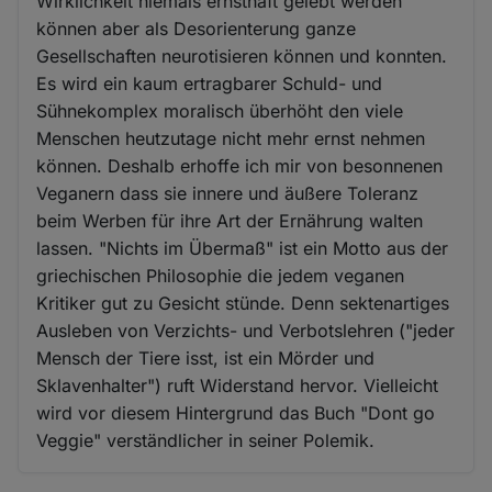
Wirklichkeit niemals ernsthaft gelebt werden
können aber als Desorienterung ganze
Gesellschaften neurotisieren können und konnten.
Es wird ein kaum ertragbarer Schuld- und
Sühnekomplex moralisch überhöht den viele
Menschen heutzutage nicht mehr ernst nehmen
können. Deshalb erhoffe ich mir von besonnenen
Veganern dass sie innere und äußere Toleranz
beim Werben für ihre Art der Ernährung walten
lassen. "Nichts im Übermaß" ist ein Motto aus der
griechischen Philosophie die jedem veganen
Kritiker gut zu Gesicht stünde. Denn sektenartiges
Ausleben von Verzichts- und Verbotslehren ("jeder
Mensch der Tiere isst, ist ein Mörder und
Sklavenhalter") ruft Widerstand hervor. Vielleicht
wird vor diesem Hintergrund das Buch "Dont go
Veggie" verständlicher in seiner Polemik.