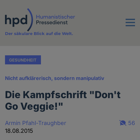
Direkt
zum
Inhalt
Menu
Der säkulare Blick auf die Welt.
GESUNDHEIT
Nicht aufklärerisch, sondern manipulativ
Die Kampfschrift "Don't
Go Veggie!"
Armin Pfahl-Traughber
56
18.08.2015