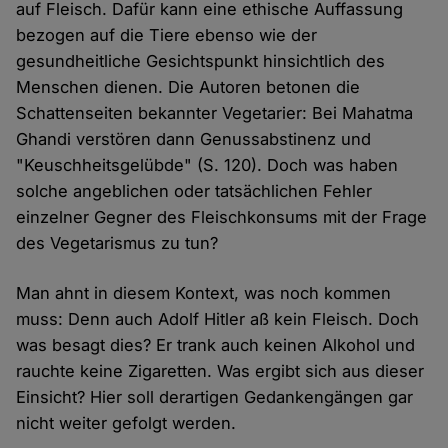
auf Fleisch. Dafür kann eine ethische Auffassung
bezogen auf die Tiere ebenso wie der
gesundheitliche Gesichtspunkt hinsichtlich des
Menschen dienen. Die Autoren betonen die
Schattenseiten bekannter Vegetarier: Bei Mahatma
Ghandi verstören dann Genussabstinenz und
"Keuschheitsgelübde" (S. 120). Doch was haben
solche angeblichen oder tatsächlichen Fehler
einzelner Gegner des Fleischkonsums mit der Frage
des Vegetarismus zu tun?
Man ahnt in diesem Kontext, was noch kommen
muss: Denn auch Adolf Hitler aß kein Fleisch. Doch
was besagt dies? Er trank auch keinen Alkohol und
rauchte keine Zigaretten. Was ergibt sich aus dieser
Einsicht? Hier soll derartigen Gedankengängen gar
nicht weiter gefolgt werden.