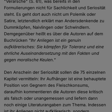
"Verarsche" (S. 61), was bereits in den
Formulierungen nicht für Sachlichkeit und Seriosität
steht. Es geht dort auch nicht um Polemik oder
Satire, letztendlich erklärt man Andersdenkende zu
Dummköpfen, Naivlingen oder Schwindlern.
Demgegenüber heißt es über die Autoren auf dem
Buchrücken
"Ihr Anliegen ist ein genuin
aufklärerisches: Sie kämpfen für Toleranz und eine
ehrliche Auseinandersetzung mit den Fakten und
gegen moralische Keulen."
Den Anschein der Seriosität sollen die 75 einzelnen
Kapitel vermitteln: Ihr Aufhänger ist eine behauptete
Position von Gegnern des Fleischkonsums,
daraufhin kommentieren die Autoren diese kritisch
als falsch oder unangemessen und liefern dann
noch einige Literaturangaben zum Thema. Indessen
ist ihr Anliegen nicht aufklärerisch, sondern