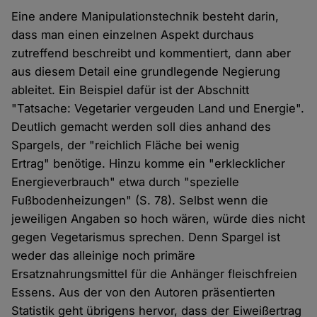
Eine andere Manipulationstechnik besteht darin,
dass man einen einzelnen Aspekt durchaus
zutreffend beschreibt und kommentiert, dann aber
aus diesem Detail eine grundlegende Negierung
ableitet. Ein Beispiel dafür ist der Abschnitt
"Tatsache: Vegetarier vergeuden Land und Energie".
Deutlich gemacht werden soll dies anhand des
Spargels, der "reichlich Fläche bei wenig
Ertrag" benötige. Hinzu komme ein "erklecklicher
Energieverbrauch" etwa durch "spezielle
Fußbodenheizungen" (S. 78). Selbst wenn die
jeweiligen Angaben so hoch wären, würde dies nicht
gegen Vegetarismus sprechen. Denn Spargel ist
weder das alleinige noch primäre
Ersatznahrungsmittel für die Anhänger fleischfreien
Essens. Aus der von den Autoren präsentierten
Statistik geht übrigens hervor, dass der Eiweißertrag