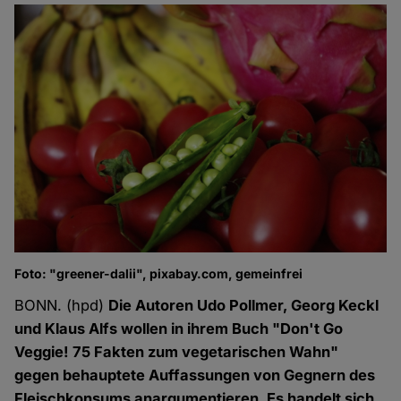
Foto: "greener-dalii", pixabay.com, gemeinfrei
BONN. (hpd)
Die Autoren Udo Pollmer, Georg Keckl
und Klaus Alfs wollen in ihrem Buch "Don't Go
Veggie! 75 Fakten zum vegetarischen Wahn"
gegen behauptete Auffassungen von Gegnern des
Fleischkonsums anargumentieren. Es handelt sich