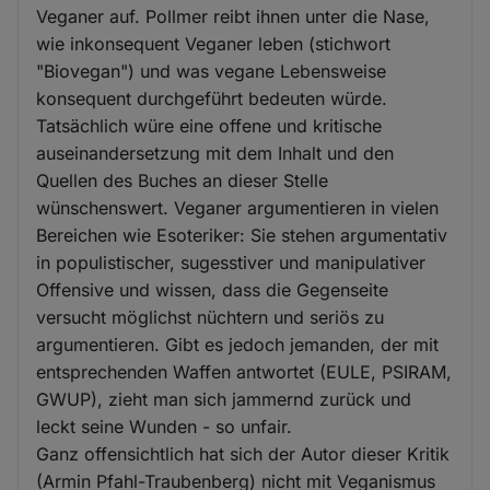
Veganer auf. Pollmer reibt ihnen unter die Nase,
wie inkonsequent Veganer leben (stichwort
"Biovegan") und was vegane Lebensweise
konsequent durchgeführt bedeuten würde.
Tatsächlich würe eine offene und kritische
auseinandersetzung mit dem Inhalt und den
Quellen des Buches an dieser Stelle
wünschenswert. Veganer argumentieren in vielen
Bereichen wie Esoteriker: Sie stehen argumentativ
in populistischer, sugesstiver und manipulativer
Offensive und wissen, dass die Gegenseite
versucht möglichst nüchtern und seriös zu
argumentieren. Gibt es jedoch jemanden, der mit
entsprechenden Waffen antwortet (EULE, PSIRAM,
GWUP), zieht man sich jammernd zurück und
leckt seine Wunden - so unfair.
Ganz offensichtlich hat sich der Autor dieser Kritik
(Armin Pfahl-Traubenberg) nicht mit Veganismus