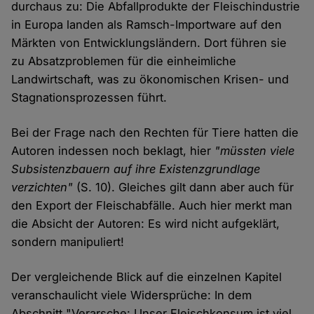
durchaus zu: Die Abfallprodukte der Fleischindustrie
in Europa landen als Ramsch-Importware auf den
Märkten von Entwicklungsländern. Dort führen sie
zu Absatzproblemen für die einheimliche
Landwirtschaft, was zu ökonomischen Krisen- und
Stagnationsprozessen führt.
Bei der Frage nach den Rechten für Tiere hatten die
Autoren indessen noch beklagt, hier
"müssten viele
Subsistenzbauern auf ihre Existenzgrundlage
verzichten"
(S. 10). Gleiches gilt dann aber auch für
den Export der Fleischabfälle. Auch hier merkt man
die Absicht der Autoren: Es wird nicht aufgeklärt,
sondern manipuliert!
Der vergleichende Blick auf die einzelnen Kapitel
veranschaulicht viele Widersprüche: In dem
Abschnitt "Verarsche: Unser Fleischkonsum ist viel