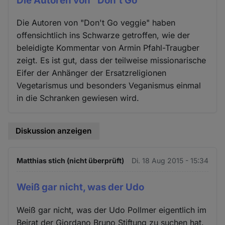
Die Autoren von "Don't Go
Die Autoren von "Don't Go veggie" haben
offensichtlich ins Schwarze getroffen, wie der
beleidigte Kommentar von Armin Pfahl-Traugber
zeigt. Es ist gut, dass der teilweise missionarische
Eifer der Anhänger der Ersatzreligionen
Vegetarismus und besonders Veganismus einmal
in die Schranken gewiesen wird.
Diskussion anzeigen
Matthias stich (nicht überprüft)
Di. 18 Aug 2015 - 15:34
Weiß gar nicht, was der Udo
Weiß gar nicht, was der Udo Pollmer eigentlich im
Beirat der Giordano Bruno Stiftung zu suchen hat.