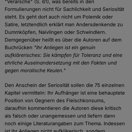
"Verarsche" (S. 61), was bereits in den
Formulierungen nicht für Sachlichkeit und Seriosität
steht. Es geht dort auch nicht um Polemik oder
Satire, letztendlich erklärt man Andersdenkende zu
Dummköpfen, Naivlingen oder Schwindlern.
Demgegenüber heißt es über die Autoren auf dem
Buchrücken
"Ihr Anliegen ist ein genuin
aufklärerisches: Sie kämpfen für Toleranz und eine
ehrliche Auseinandersetzung mit den Fakten und
gegen moralische Keulen."
Den Anschein der Seriosität sollen die 75 einzelnen
Kapitel vermitteln: Ihr Aufhänger ist eine behauptete
Position von Gegnern des Fleischkonsums,
daraufhin kommentieren die Autoren diese kritisch
als falsch oder unangemessen und liefern dann
noch einige Literaturangaben zum Thema. Indessen
ist ihr Anliegen nicht aufklärerisch, sondern