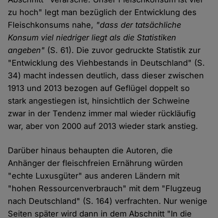
zu hoch" legt man bezüglich der Entwicklung des
Fleischkonsums nahe,
"dass der tatsächliche
Konsum viel niedriger liegt als die Statistiken
angeben"
(S. 61). Die zuvor gedruckte Statistik zur
"Entwicklung des Viehbestands in Deutschland" (S.
34) macht indessen deutlich, dass dieser zwischen
1913 und 2013 bezogen auf Geflügel doppelt so
stark angestiegen ist, hinsichtlich der Schweine
zwar in der Tendenz immer mal wieder rückläufig
war, aber von 2000 auf 2013 wieder stark anstieg.
Darüber hinaus behaupten die Autoren, die
Anhänger der fleischfreien Ernährung würden
"echte Luxusgüter" aus anderen Ländern mit
"hohen Ressourcenverbrauch" mit dem "Flugzeug
nach Deutschland" (S. 164) verfrachten. Nur wenige
Seiten später wird dann in dem Abschnitt "In die