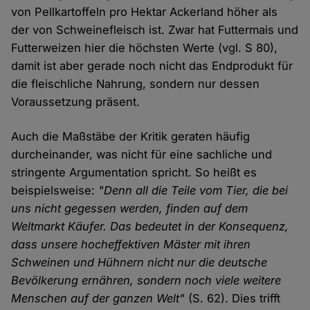
von Pellkartoffeln pro Hektar Ackerland höher als
der von Schweinefleisch ist. Zwar hat Futtermais und
Futterweizen hier die höchsten Werte (vgl. S 80),
damit ist aber gerade noch nicht das Endprodukt für
die fleischliche Nahrung, sondern nur dessen
Voraussetzung präsent.
Auch die Maßstäbe der Kritik geraten häufig
durcheinander, was nicht für eine sachliche und
stringente Argumentation spricht. So heißt es
beispielsweise:
"Denn all die Teile vom Tier, die bei
uns nicht gegessen werden, finden auf dem
Weltmarkt Käufer. Das bedeutet in der Konsequenz,
dass unsere hocheffektiven Mäster mit ihren
Schweinen und Hühnern nicht nur die deutsche
Bevölkerung ernähren, sondern noch viele weitere
Menschen auf der ganzen Welt"
(S. 62). Dies trifft