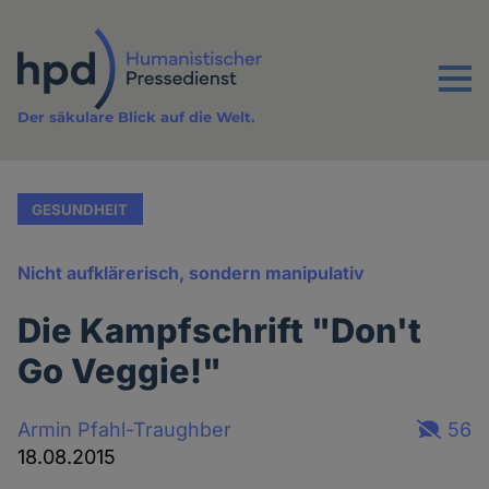
Direkt
zum
Inhalt
Menu
Der säkulare Blick auf die Welt.
GESUNDHEIT
Nicht aufklärerisch, sondern manipulativ
Die Kampfschrift "Don't
Go Veggie!"
Armin Pfahl-Traughber
56
18.08.2015