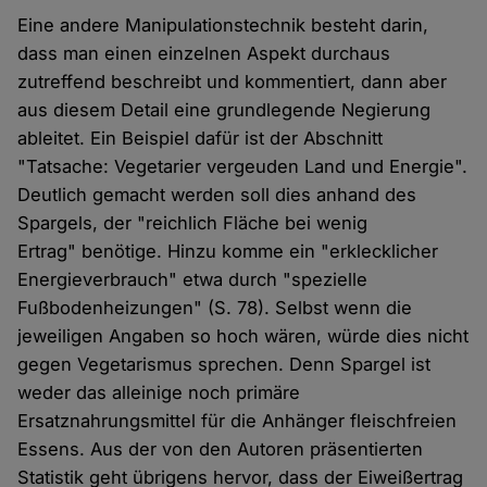
Eine andere Manipulationstechnik besteht darin,
dass man einen einzelnen Aspekt durchaus
zutreffend beschreibt und kommentiert, dann aber
aus diesem Detail eine grundlegende Negierung
ableitet. Ein Beispiel dafür ist der Abschnitt
"Tatsache: Vegetarier vergeuden Land und Energie".
Deutlich gemacht werden soll dies anhand des
Spargels, der "reichlich Fläche bei wenig
Ertrag" benötige. Hinzu komme ein "erklecklicher
Energieverbrauch" etwa durch "spezielle
Fußbodenheizungen" (S. 78). Selbst wenn die
jeweiligen Angaben so hoch wären, würde dies nicht
gegen Vegetarismus sprechen. Denn Spargel ist
weder das alleinige noch primäre
Ersatznahrungsmittel für die Anhänger fleischfreien
Essens. Aus der von den Autoren präsentierten
Statistik geht übrigens hervor, dass der Eiweißertrag