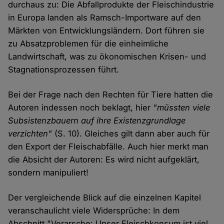
durchaus zu: Die Abfallprodukte der Fleischindustrie
in Europa landen als Ramsch-Importware auf den
Märkten von Entwicklungsländern. Dort führen sie
zu Absatzproblemen für die einheimliche
Landwirtschaft, was zu ökonomischen Krisen- und
Stagnationsprozessen führt.
Bei der Frage nach den Rechten für Tiere hatten die
Autoren indessen noch beklagt, hier
"müssten viele
Subsistenzbauern auf ihre Existenzgrundlage
verzichten"
(S. 10). Gleiches gilt dann aber auch für
den Export der Fleischabfälle. Auch hier merkt man
die Absicht der Autoren: Es wird nicht aufgeklärt,
sondern manipuliert!
Der vergleichende Blick auf die einzelnen Kapitel
veranschaulicht viele Widersprüche: In dem
Abschnitt "Verarsche: Unser Fleischkonsum ist viel