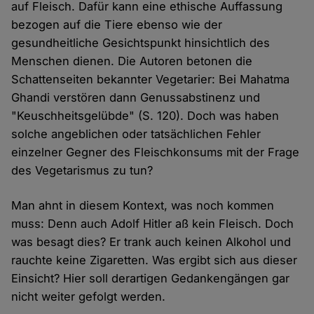
auf Fleisch. Dafür kann eine ethische Auffassung
bezogen auf die Tiere ebenso wie der
gesundheitliche Gesichtspunkt hinsichtlich des
Menschen dienen. Die Autoren betonen die
Schattenseiten bekannter Vegetarier: Bei Mahatma
Ghandi verstören dann Genussabstinenz und
"Keuschheitsgelübde" (S. 120). Doch was haben
solche angeblichen oder tatsächlichen Fehler
einzelner Gegner des Fleischkonsums mit der Frage
des Vegetarismus zu tun?
Man ahnt in diesem Kontext, was noch kommen
muss: Denn auch Adolf Hitler aß kein Fleisch. Doch
was besagt dies? Er trank auch keinen Alkohol und
rauchte keine Zigaretten. Was ergibt sich aus dieser
Einsicht? Hier soll derartigen Gedankengängen gar
nicht weiter gefolgt werden.