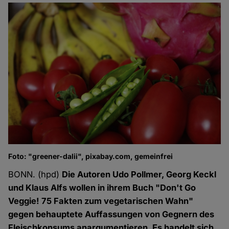
Foto: "greener-dalii", pixabay.com, gemeinfrei
BONN. (hpd)
Die Autoren Udo Pollmer, Georg Keckl
und Klaus Alfs wollen in ihrem Buch "Don't Go
Veggie! 75 Fakten zum vegetarischen Wahn"
gegen behauptete Auffassungen von Gegnern des
Fleischkonsums anargumentieren. Es handelt sich