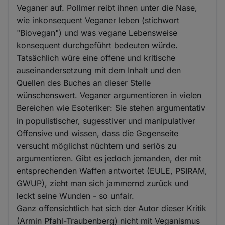
Veganer auf. Pollmer reibt ihnen unter die Nase,
wie inkonsequent Veganer leben (stichwort
"Biovegan") und was vegane Lebensweise
konsequent durchgeführt bedeuten würde.
Tatsächlich würe eine offene und kritische
auseinandersetzung mit dem Inhalt und den
Quellen des Buches an dieser Stelle
wünschenswert. Veganer argumentieren in vielen
Bereichen wie Esoteriker: Sie stehen argumentativ
in populistischer, sugesstiver und manipulativer
Offensive und wissen, dass die Gegenseite
versucht möglichst nüchtern und seriös zu
argumentieren. Gibt es jedoch jemanden, der mit
entsprechenden Waffen antwortet (EULE, PSIRAM,
GWUP), zieht man sich jammernd zurück und
leckt seine Wunden - so unfair.
Ganz offensichtlich hat sich der Autor dieser Kritik
(Armin Pfahl-Traubenberg) nicht mit Veganismus