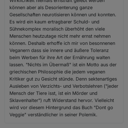
Wirklichkeit niemals ernsthaft gelebt werden
können aber als Desorienterung ganze
Gesellschaften neurotisieren können und konnten.
Es wird ein kaum ertragbarer Schuld- und
Sühnekomplex moralisch überhöht den viele
Menschen heutzutage nicht mehr ernst nehmen
können. Deshalb erhoffe ich mir von besonnenen
Veganern dass sie innere und äußere Toleranz
beim Werben für ihre Art der Ernährung walten
lassen. "Nichts im Übermaß" ist ein Motto aus der
griechischen Philosophie die jedem veganen
Kritiker gut zu Gesicht stünde. Denn sektenartiges
Ausleben von Verzichts- und Verbotslehren ("jeder
Mensch der Tiere isst, ist ein Mörder und
Sklavenhalter") ruft Widerstand hervor. Vielleicht
wird vor diesem Hintergrund das Buch "Dont go
Veggie" verständlicher in seiner Polemik.