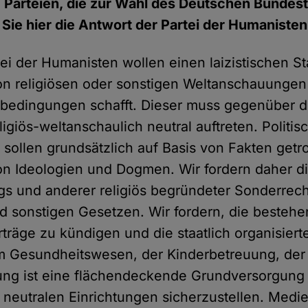
 Parteien, die zur Wahl des Deutschen Bundes
 Sie hier die Antwort der Partei der Humanisten
ei der Humanisten wollen einen laizistischen St
on religiösen oder sonstigen Weltanschauungen 
bedingungen schafft. Dieser muss gegenüber 
ligiös-weltanschaulich neutral auftreten. Politis
sollen grundsätzlich auf Basis von Fakten getr
on Ideologien und Dogmen. Wir fordern daher d
s und anderer religiös begründeter Sonderrec
 sonstigen Gesetzen. Wir fordern, die besteh
rträge zu kündigen und die staatlich organisiert
m Gesundheitswesen, der Kinderbetreuung, der
dung ist eine flächendeckende Grundversorgung m
 neutralen Einrichtungen sicherzustellen. Medie