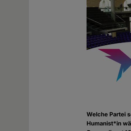
Welche Partei so
Humanist*in wäh