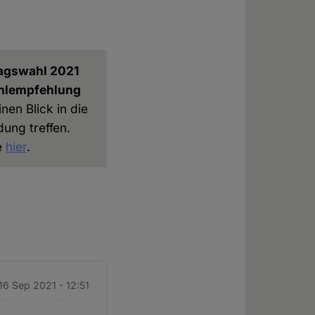
tagswahl 2021
Wahlempfehlung
nen Blick in die
ung treffen.
e
hier
.
16 Sep 2021 - 12:51