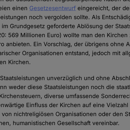
teien einen
Gesetzesentwurf
eingereicht, der de
eistungen noch vergolden sollte. Als Entschädig
 im Grundgesetz geforderte Ablösung der Staat
20: 569 Millionen Euro) wollte man den Kirchen 
uro anbieten. Ein Vorschlag, der übrigens ohne
rischer Organisationen entstand, jedoch mit a
en Kirchen.
e Staatsleistungen unverzüglich und ohne Absc
enn weder diese Staatsleistungen noch die staat
Kirchensteuern, diverse umfassende Sonderrech
enwärtige Einfluss der Kirchen auf eine Vielzahl
von nichtreligiösen Organisationen oder den St
nen, humanistischen Gesellschaft vereinbar.