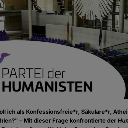
ll ich als Konfessionsfreie*r, Säkulare*r, Athei
len?" – Mit dieser Frage konfrontierte der
Hum