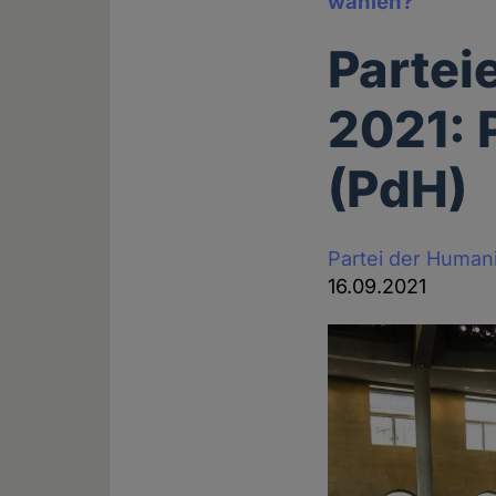
wählen?
Partei
2021: 
(PdH)
Partei der Human
16.09.2021