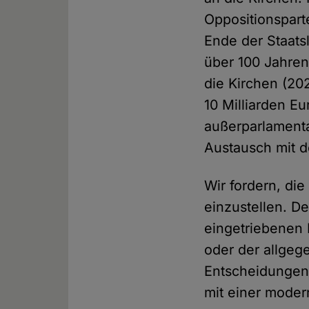
Oppositionspar
Ende der Staatsl
über 100 Jahren
die Kirchen (20
10 Milliarden E
außerparlamenta
Austausch mit d
Wir fordern, di
einzustellen. D
eingetriebenen 
oder der allgeg
Entscheidungen 
mit einer moder