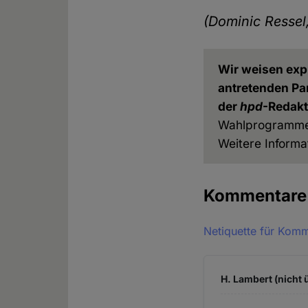
(Dominic Ressel
Wir weisen expl
antretenden Pa
der
hpd
-Redakt
Wahlprogramme a
Weitere Informa
Kommentar
Netiquette für Kom
H. Lambert (nicht 