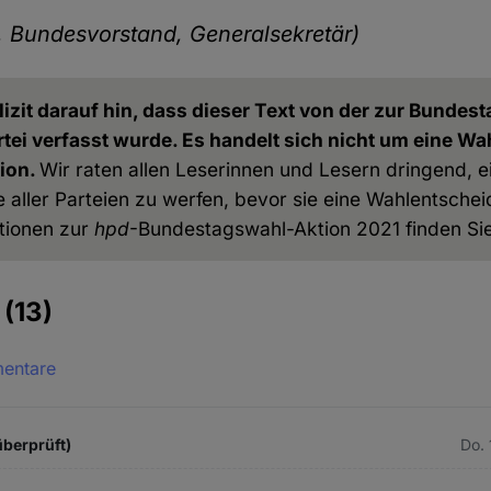
, Bundesvorstand, Generalsekretär)
izit darauf hin, dass dieser Text von der zur Bundes
rtei verfasst wurde. Es handelt sich nicht um eine 
ion.
Wir raten allen Leserinnen und Lesern dringend, ei
ller Parteien zu werfen, bevor sie eine Wahlentscheid
tionen zur
hpd
-Bundestagswahl-Aktion 2021 finden Si
e
(13)
mentare
überprüft)
Do. 