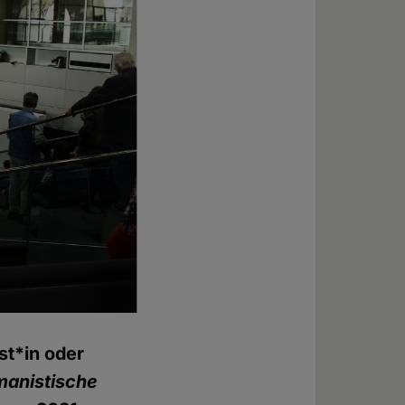
st*in oder
anistische