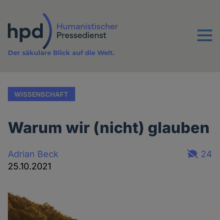
Direkt
zum
Inhalt
Menu
Der säkulare Blick auf die Welt.
WISSENSCHAFT
Warum wir (nicht) glauben
Adrian Beck
24
25.10.2021