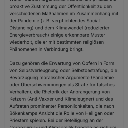
proaktive Zustimmung der Öffentlichkeit zu den
verschiedenen Maßnahmen im Zusammenhang mit
der Pandemie (z.B. verpflichtendes Social
Distancing) und dem Klimawandel (reduzierter
Energieverbrauch) einige erkennbare Muster
wiederholt, die er mit bestimmten religiösen
Phänomenen in Verbindung bringt.
Dazu gehören die Erwartung von Opfern in Form
von Selbstverleugnung oder Selbstbestrafung, die
Bevorzugung moralischer Argumente (Pandemie
oder Überschwemmungen als Strafe für falsches
Verhalten), die Rhetorik der Anprangerung von
Ketzern (Anti-Vaxxer und Klimaleugner) und das
Auftreten prominenter Persönlichkeiten, die nach
Bökenkamps Ansicht die Rolle von Heiligen oder
Priestern spielen. Bei der Beteiligung an der
Coronavirus- und Klimapolitik handele es sich um