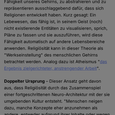
Fähigkeit unseres Gehirns, zu abstrahieren und zu
repräsentieren ausschlaggebend dafür, dass sich
Religionen entwickelt haben. Kurz gesagt: Ein
Lebewesen, das fähig ist, in seinem Geist (noch)
nicht existierende Entitäten zu visualisieren, sprich,
Pläne zu fassen und sie auszuführen, wird diese
Fähigkeit automatisch auf andere Lebensbereiche
anwenden. Religiösität kann in dieser Theorie als
"Werkseinstellung" des menschlichen Gehirns
betrachtet werden. Analog dazu ist Atheismus "
das
Ergebnis zielgerichteter, anstrengender Arbeit
".
Doppelter Ursprung
– Dieser Ansatz geht davon
aus, dass Religiösität durch das Zusammenspiel
einer fortgeschrittenen Neuro-Architektur mit der sie
umgebenden Kultur entsteht. "Menschen neigen
dazu, manche Konzepte eher anzunehmen als
andere, entweder aufgrund ihrer Inhalte oder wegen