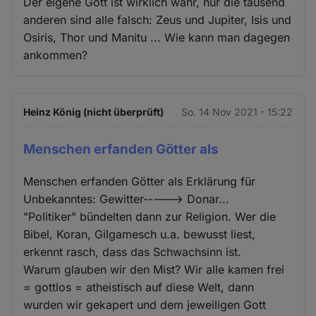
Der eigene Gott ist wirklich wahr, nur die tausend
anderen sind alle falsch: Zeus und Jupiter, Isis und
Osiris, Thor und Manitu ... Wie kann man dagegen
ankommen?
Heinz König (nicht überprüft)
So. 14 Nov 2021 - 15:22
Menschen erfanden Götter als
Menschen erfanden Götter als Erklärung für
Unbekanntes: Gewitter-----> Donar...
"Politiker" bündelten dann zur Religion. Wer die
Bibel, Koran, Gilgamesch u.a. bewusst liest,
erkennt rasch, dass das Schwachsinn ist.
Warum glauben wir den Mist? Wir alle kamen frei
= gottlos = atheistisch auf diese Welt, dann
wurden wir gekapert und dem jeweiligen Gott