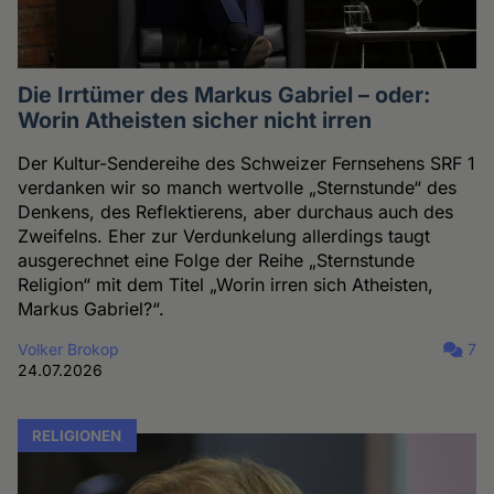
Die Irrtümer des Markus Gabriel – oder:
Worin Atheisten sicher nicht irren
Der Kultur-Sendereihe des Schweizer Fernsehens SRF 1
verdanken wir so manch wertvolle „Sternstunde“ des
Denkens, des Reflektierens, aber durchaus auch des
Zweifelns. Eher zur Verdunkelung allerdings taugt
ausgerechnet eine Folge der Reihe „Sternstunde
Religion“ mit dem Titel „Worin irren sich Atheisten,
Markus Gabriel?“.
Volker Brokop
7
24.07.2026
RELIGIONEN