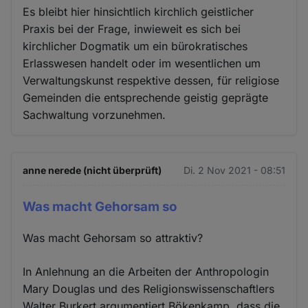
Es bleibt hier hinsichtlich kirchlich geistlicher
Praxis bei der Frage, inwieweit es sich bei
kirchlicher Dogmatik um ein bürokratisches
Erlasswesen handelt oder im wesentlichen um
Verwaltungskunst respektive dessen, für religiose
Gemeinden die entsprechende geistig geprägte
Sachwaltung vorzunehmen.
anne nerede (nicht überprüft)
Di. 2 Nov 2021 - 08:51
Was macht Gehorsam so
Was macht Gehorsam so attraktiv?
In Anlehnung an die Arbeiten der Anthropologin
Mary Douglas und des Religionswissenschaftlers
Walter Burkert argumentiert Bökenkamp, dass die