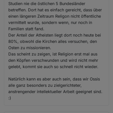
Studien nie die östlichen 5 Bundesländer
betreffen. Dort hat es einfach gereicht, dass über
einen längeren Zeitraum Religon nicht öffentliche
vermittelt wurde, sondern wenn, nur noch in
Familien statt fand.
Der Anteil der Atheisten liegt dort noch heute bei
80%, obwohl die Kirchen alles versuchen, den
Osten zu missionieren.
Das scheint zu zeigen, ist Religion erst mal aus
den Köpfen verschwunden und wird nicht mehr
gelebt, kommt sie auch so schnell nicht wieder.
Natürlich kann es aber auch sein, dass wir Ossis
alle ganz besonders zu zielgerichteter,
anstrengender intellektueller Arbeit geeignet sind.
:)