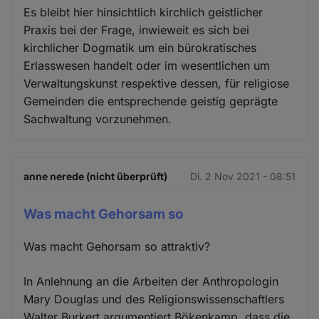
Es bleibt hier hinsichtlich kirchlich geistlicher
Praxis bei der Frage, inwieweit es sich bei
kirchlicher Dogmatik um ein bürokratisches
Erlasswesen handelt oder im wesentlichen um
Verwaltungskunst respektive dessen, für religiose
Gemeinden die entsprechende geistig geprägte
Sachwaltung vorzunehmen.
anne nerede (nicht überprüft)
Di. 2 Nov 2021 - 08:51
Was macht Gehorsam so
Was macht Gehorsam so attraktiv?
In Anlehnung an die Arbeiten der Anthropologin
Mary Douglas und des Religionswissenschaftlers
Walter Burkert argumentiert Bökenkamp, dass die