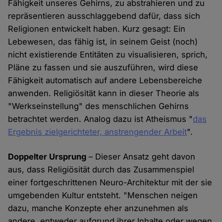
Fähigkeit unseres Gehirns, zu abstrahieren und zu
repräsentieren ausschlaggebend dafür, dass sich
Religionen entwickelt haben. Kurz gesagt: Ein
Lebewesen, das fähig ist, in seinem Geist (noch)
nicht existierende Entitäten zu visualisieren, sprich,
Pläne zu fassen und sie auszuführen, wird diese
Fähigkeit automatisch auf andere Lebensbereiche
anwenden. Religiösität kann in dieser Theorie als
"Werkseinstellung" des menschlichen Gehirns
betrachtet werden. Analog dazu ist Atheismus "
das
Ergebnis zielgerichteter, anstrengender Arbeit
".
Doppelter Ursprung
– Dieser Ansatz geht davon
aus, dass Religiösität durch das Zusammenspiel
einer fortgeschrittenen Neuro-Architektur mit der sie
umgebenden Kultur entsteht. "Menschen neigen
dazu, manche Konzepte eher anzunehmen als
andere, entweder aufgrund ihrer Inhalte oder wegen