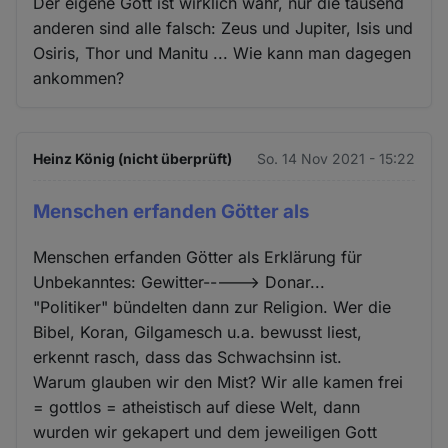
Der eigene Gott ist wirklich wahr, nur die tausend
anderen sind alle falsch: Zeus und Jupiter, Isis und
Osiris, Thor und Manitu ... Wie kann man dagegen
ankommen?
Heinz König (nicht überprüft)
So. 14 Nov 2021 - 15:22
Menschen erfanden Götter als
Menschen erfanden Götter als Erklärung für
Unbekanntes: Gewitter-----> Donar...
"Politiker" bündelten dann zur Religion. Wer die
Bibel, Koran, Gilgamesch u.a. bewusst liest,
erkennt rasch, dass das Schwachsinn ist.
Warum glauben wir den Mist? Wir alle kamen frei
= gottlos = atheistisch auf diese Welt, dann
wurden wir gekapert und dem jeweiligen Gott