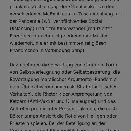
proaktive Zustimmung der Öffentlichkeit zu den
verschiedenen Maßnahmen im Zusammenhang mit
der Pandemie (z.B. verpflichtendes Social
Distancing) und dem Klimawandel (reduzierter
Energieverbrauch) einige erkennbare Muster
wiederholt, die er mit bestimmten religiösen
Phänomenen in Verbindung bringt.
Dazu gehören die Erwartung von Opfern in Form
von Selbstverleugnung oder Selbstbestrafung, die
Bevorzugung moralischer Argumente (Pandemie
oder Überschwemmungen als Strafe für falsches
Verhalten), die Rhetorik der Anprangerung von
Ketzern (Anti-Vaxxer und Klimaleugner) und das
Auftreten prominenter Persönlichkeiten, die nach
Bökenkamps Ansicht die Rolle von Heiligen oder
Priestern spielen. Bei der Beteiligung an der
Coronavirus- und Klimapolitik handele es sich um