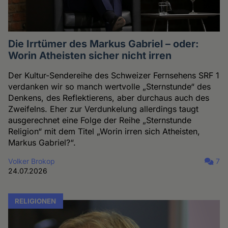
Die Irrtümer des Markus Gabriel – oder:
Worin Atheisten sicher nicht irren
Der Kultur-Sendereihe des Schweizer Fernsehens SRF 1
verdanken wir so manch wertvolle „Sternstunde“ des
Denkens, des Reflektierens, aber durchaus auch des
Zweifelns. Eher zur Verdunkelung allerdings taugt
ausgerechnet eine Folge der Reihe „Sternstunde
Religion“ mit dem Titel „Worin irren sich Atheisten,
Markus Gabriel?“.
Volker Brokop
7
24.07.2026
RELIGIONEN