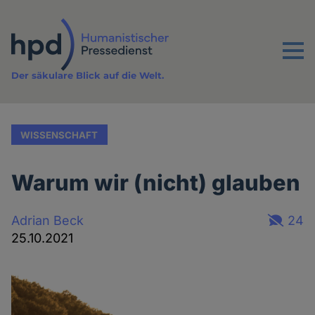
Direkt
zum
Inhalt
Menu
Der säkulare Blick auf die Welt.
WISSENSCHAFT
Warum wir (nicht) glauben
Adrian Beck
24
25.10.2021