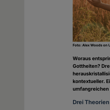
Foto: Alex Woods on
Woraus entsprin
Gottheiten? Dre
herauskristallis
kontextueller. 
umfangreiche
Drei Theorie