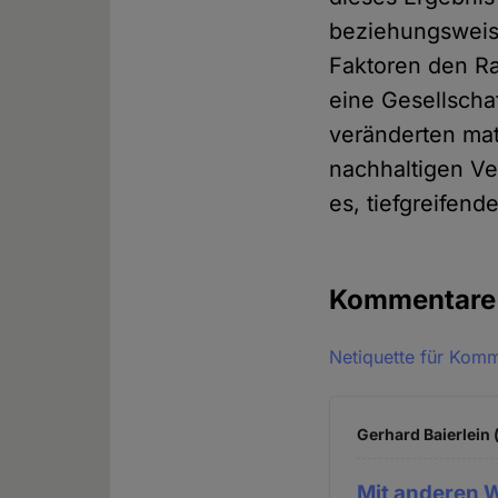
beziehungsweise
Faktoren den Ra
eine Gesellschaf
veränderten mat
nachhaltigen V
es, tiefgreifend
Kommentar
Netiquette für Kom
Gerhard Baierlein 
Mit anderen 