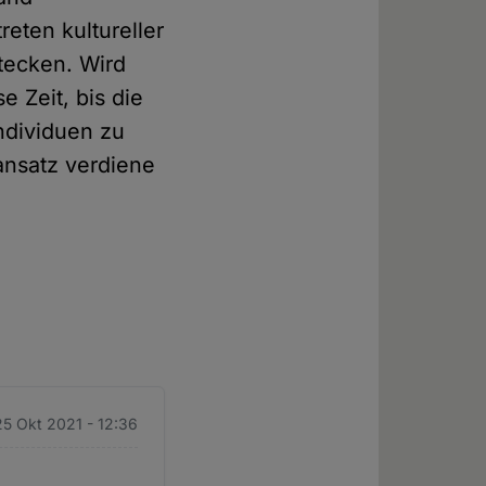
eten kultureller
stecken. Wird
e Zeit, bis die
ndividuen zu
ansatz verdiene
5 Okt 2021 - 12:36