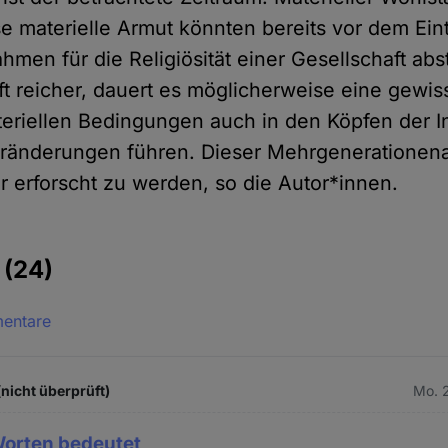
 materielle Armut könnten bereits vor dem Eintr
hmen für die Religiösität einer Gesellschaft ab
t reicher, dauert es möglicherweise eine gewiss
eriellen Bedingungen auch in den Köpfen der I
eränderungen führen. Dieser Mehrgenerationen
er erforscht zu werden, so die Autor*innen.
e
(24)
mentare
(nicht überprüft)
Mo. 2
Worten bedeutet