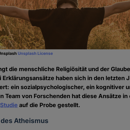
 Unsplash
Unsplash License
gt die menschliche Religiösität und der Glaube 
i Erklärungsansätze haben sich in den letzten 
iert: ein sozialpsychologischer, ein kognitiver 
Ein Team von Forschenden hat diese Ansätze in 
n
Studie
auf die Probe gestellt.
n des Atheismus