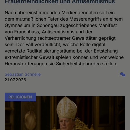
Frauenfeindlichkeit und Antisemitismus
Nach übereinstimmenden Medienberichten soll ein
dem mutmaßlichen Täter des Messerangriffs an einem
Gymnasium in Schongau zugeschriebenes Manifest
von Frauenhass, Antisemitismus und der
Verherrlichung rechtsextremer Gewalttäter geprägt
sein. Der Fall verdeutlicht, welche Rolle digital
vernetzte Radikalisierungsräume bei der Entstehung
extremistischer Gewalt spielen können und vor welche
Herausforderungen sie Sicherheitsbehörden stellen.
Sebastian Schnelle
21.07.2026
RELIGIONEN