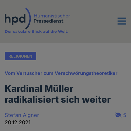
Direkt
zum
Inhalt
Menu
Der säkulare Blick auf die Welt.
RELIGIONEN
Vom Vertuscher zum Verschwörungstheoretiker
Kardinal Müller
radikalisiert sich weiter
Stefan Aigner
5
20.12.2021