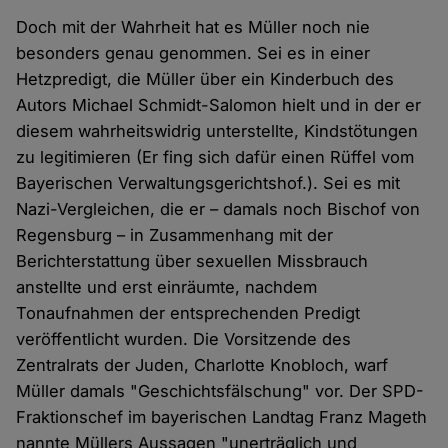
Doch mit der Wahrheit hat es Müller noch nie
besonders genau genommen. Sei es in einer
Hetzpredigt, die Müller über ein Kinderbuch des
Autors Michael Schmidt-Salomon hielt und in der er
diesem wahrheitswidrig unterstellte, Kindstötungen
zu legitimieren (Er fing sich dafür einen Rüffel vom
Bayerischen Verwaltungsgerichtshof.). Sei es mit
Nazi-Vergleichen, die er – damals noch Bischof von
Regensburg – in Zusammenhang mit der
Berichterstattung über sexuellen Missbrauch
anstellte und erst einräumte, nachdem
Tonaufnahmen der entsprechenden Predigt
veröffentlicht wurden. Die Vorsitzende des
Zentralrats der Juden, Charlotte Knobloch, warf
Müller damals "Geschichtsfälschung" vor. Der SPD-
Fraktionschef im bayerischen Landtag Franz Mageth
nannte Müllers Aussagen "unerträglich und