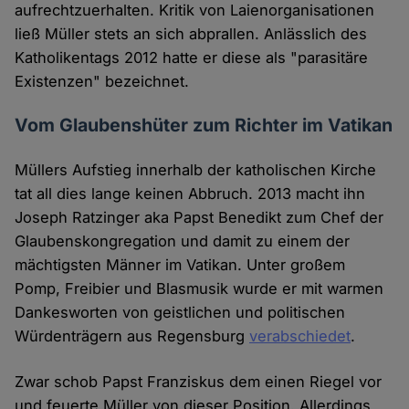
aufrechtzuerhalten. Kritik von Laienorganisationen
ließ Müller stets an sich abprallen. Anlässlich des
Katholikentags 2012 hatte er diese als "parasitäre
Existenzen" bezeichnet.
Vom Glaubenshüter zum Richter im Vatikan
Müllers Aufstieg innerhalb der katholischen Kirche
tat all dies lange keinen Abbruch. 2013 macht ihn
Joseph Ratzinger aka Papst Benedikt zum Chef der
Glaubenskongregation und damit zu einem der
mächtigsten Männer im Vatikan. Unter großem
Pomp, Freibier und Blasmusik wurde er mit warmen
Dankesworten von geistlichen und politischen
Würdenträgern aus Regensburg
verabschiedet
.
Zwar schob Papst Franziskus dem einen Riegel vor
und feuerte Müller von dieser Position. Allerdings