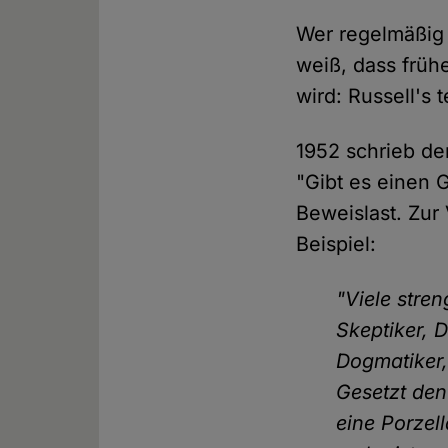
Wer regelmäßig 
weiß, dass früh
wird: Russell's 
1952 schrieb de
"Gibt es einen G
Beweislast. Zur
Beispiel:
"Viele stre
Skeptiker, 
Dogmatiker, 
Gesetzt den
eine Porzel