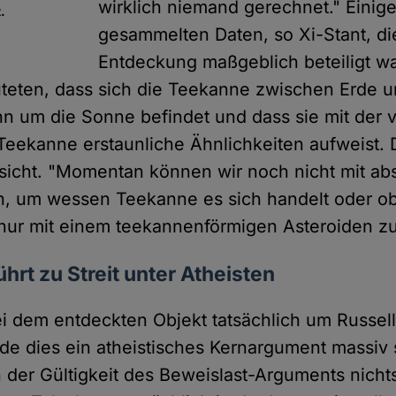
wirklich niemand gerechnet." Einige
.
gesammelten Daten, so Xi-Stant, di
Entdeckung maßgeblich beteiligt wa
teten, dass sich die Teekanne zwischen Erde u
n um die Sonne befindet und dass sie mit der 
Teekanne erstaunliche Ähnlichkeiten aufweist
rsicht. "Momentan können wir noch nicht mit ab
n, um wessen Teekanne es sich handelt oder ob
r nur mit einem teekannenförmigen Asteroiden z
hrt zu Streit unter Atheisten
bei dem entdeckten Objekt tatsächlich um Russe
de dies ein atheistisches Kernargument massi
n der Gültigkeit des Beweislast-Arguments nicht