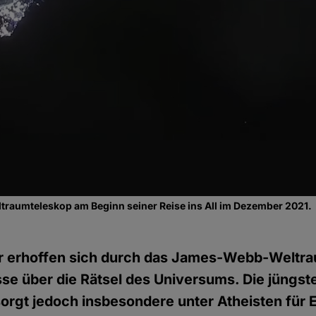
aumteleskop am Beginn seiner Reise ins All im Dezember 2021.
r erhoffen sich durch das James-Webb-Weltr
se über die Rätsel des Universums. Die jüngs
orgt jedoch insbesondere unter Atheisten für 