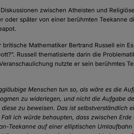
Diskussionen zwischen Atheisten und Religiöse
er oder später von einer berühmten Teekanne d
teapot.
r britische Mathematiker Bertrand Russell ein
ott?". Russell thematisierte darin die Problemati
 Veranschaulichung nutzte er sein berühmtes 
nggläubige Menschen tun so, als wäre es die Au
Dogmen zu widerlegen, und nicht die Aufgabe de
diese zu beweisen. Das ist selbstverständlich ei
 Fall ich würde behaupten, dass zwischen Erde
lan-Teekanne auf einer elliptischen Umlaufbahn