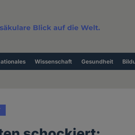
säkulare Blick auf die Welt.
extsuche
nationales
Wissenschaft
Gesundheit
Bild
T
ten schockiert: