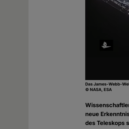
Das James-Webb-Weltr
© NASA, ESA
Wissenschaftle
neue Erkenntnis
des Teleskops s