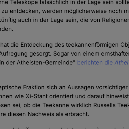
ne Teleskope tatsächlich in der Lage sein sollt
l zu entdecken, werden möglicherweise noch 
ünftig auch in der Lage sein, die von Religionen
inden.
 hat die Entdeckung des teekannenförmigen Obj
Aufregung gesorgt. Sogar von einem ernsthafte
 in der Atheisten-Gemeinde"
berichten die
Athei
ptische Fraktion sich an Aussagen vorsichtiger
nnen wie Xi-Stant orientiert und darauf hinweis
sen sei, ob die Teekanne wirklich Russells Tee
re diesen Nachweis als erbracht.