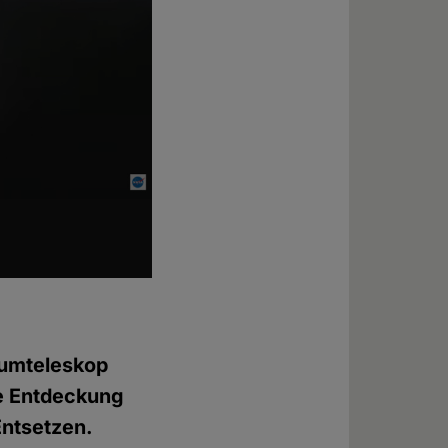
aumteleskop
te Entdeckung
Entsetzen.