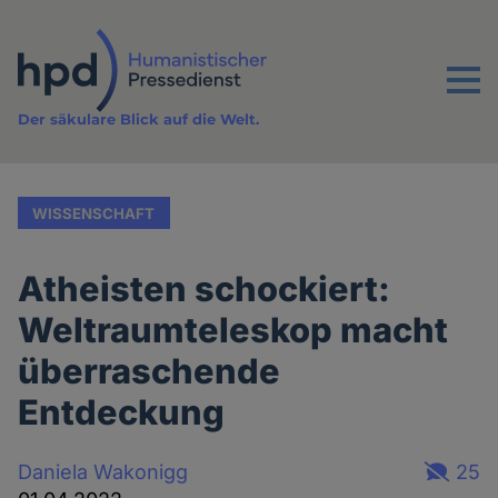
Direkt
zum
Inhalt
Menu
Der säkulare Blick auf die Welt.
WISSENSCHAFT
Atheisten schockiert:
Weltraumteleskop macht
überraschende
Entdeckung
Daniela Wakonigg
25