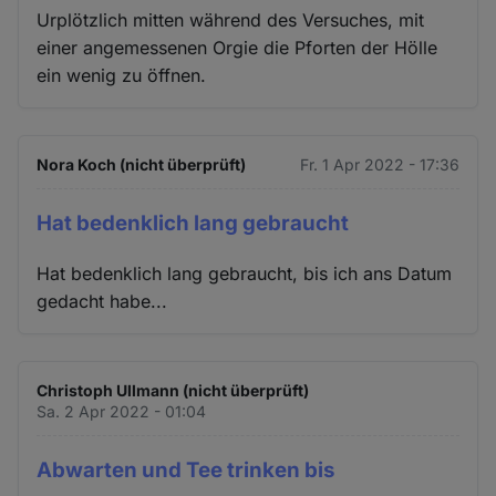
Urplötzlich mitten während des Versuches, mit
einer angemessenen Orgie die Pforten der Hölle
ein wenig zu öffnen.
Nora Koch (nicht überprüft)
Fr. 1 Apr 2022 - 17:36
Hat bedenklich lang gebraucht
Hat bedenklich lang gebraucht, bis ich ans Datum
gedacht habe...
Christoph Ullmann (nicht überprüft)
Sa. 2 Apr 2022 - 01:04
Abwarten und Tee trinken bis