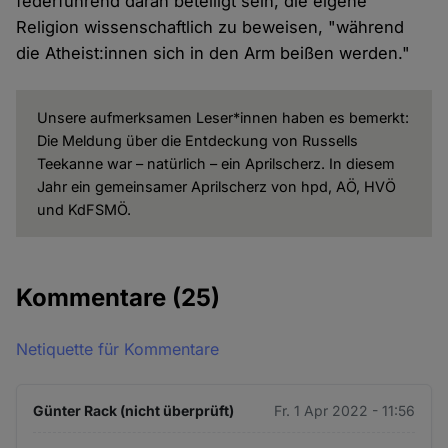
federführend daran beteiligt sein, die eigene
Religion wissenschaftlich zu beweisen, "während
die Atheist:innen sich in den Arm beißen werden."
Unsere aufmerksamen Leser*innen haben es bemerkt:
Die Meldung über die Entdeckung von Russells
Teekanne war – natürlich – ein Aprilscherz. In diesem
Jahr ein gemeinsamer Aprilscherz von hpd, AÖ, HVÖ
und KdFSMÖ.
Kommentare
(25)
Netiquette für Kommentare
Günter Rack (nicht überprüft)
Fr. 1 Apr 2022 - 11:56