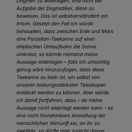
Dogmen zu widerlegen, und nicht die
Aufgabe der Dogmatiker, diese zu
beweisen. Das ist selbstverständlich ein
Irrtum. Gesetzt den Fall ich würde
behaupten, dass zwischen Erde und Mars
eine Porzellan-Teekanne auf einer
elliptischen Umlaufbahn die Sonne
umkreist, so könnte niemand meine
Aussage widerlegen – falls ich umsichtig
genug wäre hinzuzufügen, dass diese
Teekanne zu klein ist, um selbst von
unseren leistungsstärksten Teleskopen
entdeckt werden zu können. Aber würde
ich damit fortfahren, dass – da meine
Aussage nicht widerlegt werden kann – es
eine nicht hinnehmbare Anmaßung der
menschlichen Vernunft sei, an ihr zu
zweifeln, so dürfte man zurecht davon