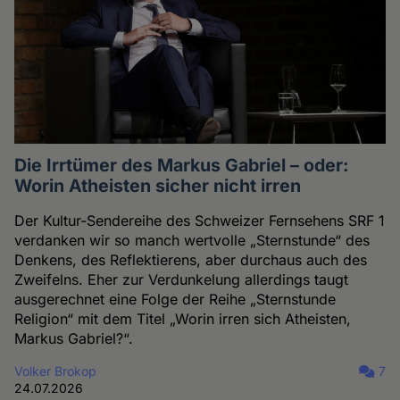
Die Irrtümer des Markus Gabriel – oder:
Worin Atheisten sicher nicht irren
Der Kultur-Sendereihe des Schweizer Fernsehens SRF 1
verdanken wir so manch wertvolle „Sternstunde“ des
Denkens, des Reflektierens, aber durchaus auch des
Zweifelns. Eher zur Verdunkelung allerdings taugt
ausgerechnet eine Folge der Reihe „Sternstunde
Religion“ mit dem Titel „Worin irren sich Atheisten,
Markus Gabriel?“.
Volker Brokop
7
24.07.2026