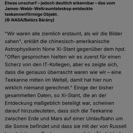
Etwas unscharf – jedoch deutlich erkennbar – das vom
James-Webb-Weltraumteleskop entdeckte
teekannenförmige Objekt.
(©
NASA
/Balázs Bárány)
"Wir waren alle ziemlich erstaunt, als wir die Bilder
sahen", erklärt die chinesisch-amerikanische
Astrophysikerin None Xi-Stant gegenüber dem
hpd
.
"Offen gesprochen hielten wir es zuerst für einen
Scherz von den IT-Kollegen, aber es zeigte sich,
dass die genauso überrascht waren wie wir – eine
Teekanne mitten im Weltall, damit hat hier nun
wirklich niemand gerechnet." Einige der bisher
gesammelten Daten, so Xi-Stant, die an der
Entdeckung maßgeblich beteiligt war, scheinen
darauf hinzudeuteten, dass sich die Teekanne
zwischen Erde und Mars auf einer Umlaufbahn um
die Sonne befindet und dass sie mit der von Russell