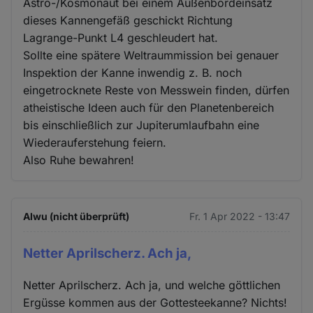
Astro-/Kosmonaut bei einem Außenbordeinsatz
dieses Kannengefäß geschickt Richtung
Lagrange-Punkt L4 geschleudert hat.
Sollte eine spätere Weltraummission bei genauer
Inspektion der Kanne inwendig z. B. noch
eingetrocknete Reste von Messwein finden, dürfen
atheistische Ideen auch für den Planetenbereich
bis einschließlich zur Jupiterumlaufbahn eine
Wiederauferstehung feiern.
Also Ruhe bewahren!
Alwu (nicht überprüft)
Fr. 1 Apr 2022 - 13:47
Netter Aprilscherz. Ach ja,
Netter Aprilscherz. Ach ja, und welche göttlichen
Ergüsse kommen aus der Gottesteekanne? Nichts!