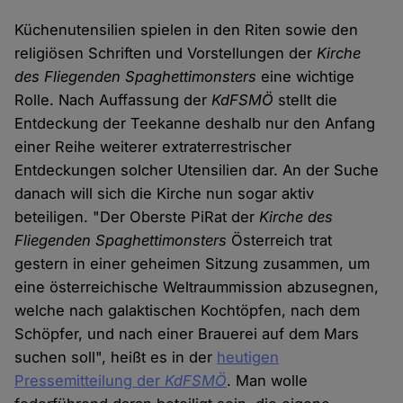
Küchenutensilien spielen in den Riten sowie den
religiösen Schriften und Vorstellungen der
Kirche
des Fliegenden Spaghettimonsters
eine wichtige
Rolle. Nach Auffassung der
KdFSMÖ
stellt die
Entdeckung der Teekanne deshalb nur den Anfang
einer Reihe weiterer extraterrestrischer
Entdeckungen solcher Utensilien dar. An der Suche
danach will sich die Kirche nun sogar aktiv
beteiligen. "Der Oberste PiRat der
Kirche des
Fliegenden Spaghettimonsters
Österreich trat
gestern in einer geheimen Sitzung zusammen, um
eine österreichische Weltraummission abzusegnen,
welche nach galaktischen Kochtöpfen, nach dem
Schöpfer, und nach einer Brauerei auf dem Mars
suchen soll", heißt es in der
heutigen
Pressemitteilung der
KdFSMÖ
. Man wolle