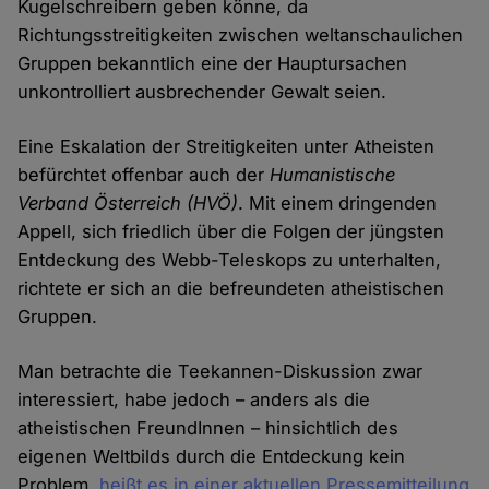
Kugelschreibern geben könne, da
Richtungsstreitigkeiten zwischen weltanschaulichen
Gruppen bekanntlich eine der Hauptursachen
unkontrolliert ausbrechender Gewalt seien.
Eine Eskalation der Streitigkeiten unter Atheisten
befürchtet offenbar auch der
Humanistische
Verband Österreich
(HVÖ)
. Mit einem dringenden
Appell, sich friedlich über die Folgen der jüngsten
Entdeckung des Webb-Teleskops zu unterhalten,
richtete er sich an die befreundeten atheistischen
Gruppen.
Man betrachte die Teekannen-Diskussion zwar
interessiert, habe jedoch – anders als die
atheistischen FreundInnen – hinsichtlich des
eigenen Weltbilds durch die Entdeckung kein
Problem,
heißt es in einer aktuellen Pressemitteilung