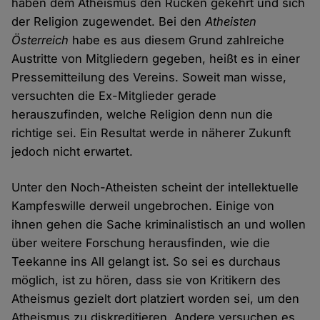
haben dem Atheismus den Rücken gekehrt und sich
der Religion zugewendet. Bei den
Atheisten
Österreich
habe es aus diesem Grund zahlreiche
Austritte von Mitgliedern gegeben, heißt es in einer
Pressemitteilung des Vereins. Soweit man wisse,
versuchten die Ex-Mitglieder gerade
herauszufinden, welche Religion denn nun die
richtige sei. Ein Resultat werde in näherer Zukunft
jedoch nicht erwartet.
Unter den Noch-Atheisten scheint der intellektuelle
Kampfeswille derweil ungebrochen. Einige von
ihnen gehen die Sache kriminalistisch an und wollen
über weitere Forschung herausfinden, wie die
Teekanne ins All gelangt ist. So sei es durchaus
möglich, ist zu hören, dass sie von Kritikern des
Atheismus gezielt dort platziert worden sei, um den
Atheismus zu diskreditieren. Andere versuchen es