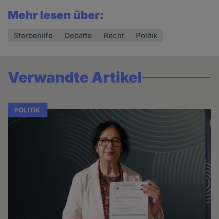
Mehr lesen über:
Sterbehilfe
Debatte
Recht
Politik
Verwandte Artikel
POLITIK