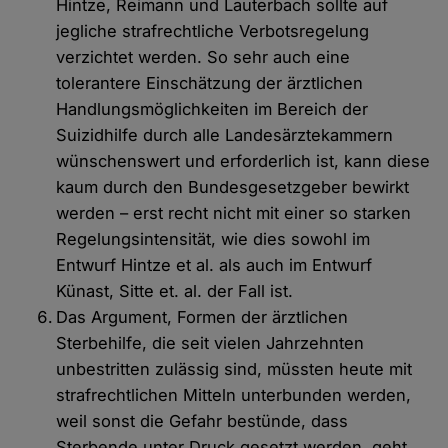
Hintze, Reimann und Lauterbach sollte auf
Cookies
jegliche strafrechtliche Verbotsregelung
verzichtet werden. So sehr auch eine
tolerantere Einschätzung der ärztlichen
Handlungsmöglichkeiten im Bereich der
Suizidhilfe durch alle Landesärztekammern
wünschenswert und erforderlich ist, kann diese
kaum durch den Bundesgesetzgeber bewirkt
werden – erst recht nicht mit einer so starken
Regelungsintensität, wie dies sowohl im
Entwurf Hintze et al. als auch im Entwurf
Künast, Sitte et. al. der Fall ist.
Das Argument, Formen der ärztlichen
Sterbehilfe, die seit vielen Jahrzehnten
unbestritten zulässig sind, müssten heute mit
strafrechtlichen Mitteln unterbunden werden,
weil sonst die Gefahr bestünde, dass
Sterbende unter Druck gesetzt werden, geht