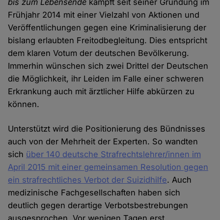
bis zum Lebensende
kämpft seit seiner Gründung im
Frühjahr 2014 mit einer Vielzahl von Aktionen und
Veröffentlichungen gegen eine Kriminalisierung der
bislang erlaubten Freitodbegleitung. Dies entspricht
dem klaren Votum der deutschen Bevölkerung.
Immerhin wünschen sich zwei Drittel der Deutschen
die Möglichkeit, ihr Leiden im Falle einer schweren
Erkrankung auch mit ärztlicher Hilfe abkürzen zu
können.
Unterstützt wird die Positionierung des Bündnisses
auch von der Mehrheit der Experten. So wandten
sich
über 140 deutsche Strafrechtslehrer/innen im
April 2015 mit einer gemeinsamen Resolution gegen
ein strafrechtliches Verbot der Suizidhilfe
. Auch
medizinische Fachgesellschaften haben sich
deutlich gegen derartige Verbotsbestrebungen
ausgesprochen. Vor wenigen Tagen erst