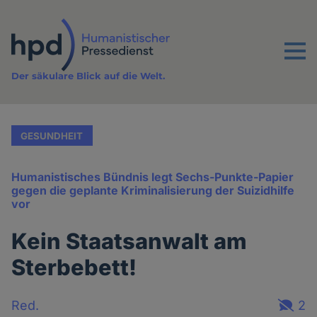
Direkt
zum
Inhalt
Menu
Der säkulare Blick auf die Welt.
GESUNDHEIT
Humanistisches Bündnis legt Sechs-Punkte-Papier
gegen die geplante Kriminalisierung der Suizidhilfe
vor
Kein Staatsanwalt am
Sterbebett!
Red.
2