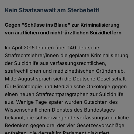
Kein Staatsanwalt am Sterbebett!
Gegen "Schüsse ins Blaue" zur Kriminalisierung
von ärztlichen und nicht-ärztlichen Suizidhelfern
Im April 2015 lehnten über 140 deutsche
Strafrechtslehrer/innen die geplante Kriminalisierung
der Suizidhilfe aus verfassungsrechtlichen,
strafrechtlichen und medizinethischen Gründen ab.
Mitte August sprach sich die Deutsche Gesellschaft
für Hämatologie und Medizinische Onkologie gegen
einen neuen Strafrechtparagraphen zur Suizidhilfe
aus. Wenige Tage später wurden Gutachten des
Wissenschaftlichen Dienstes des Bundestages
bekannt, die schwerwiegende verfassungsrechtliche
Bedenken gegen drei der vier Gesetzesvorschläge
enthalten, die derzeit im Parlament diskutiert