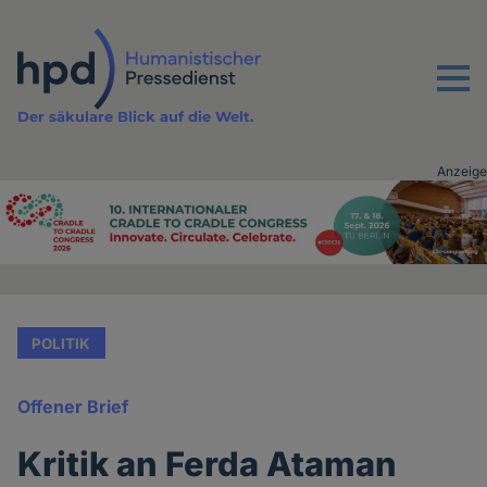
Direkt
zum
Inhalt
Menu
Der säkulare Blick auf die Welt.
Anzeige
Advertising
vor
Inhalt
POLITIK
Offener Brief
Kritik an Ferda Ataman