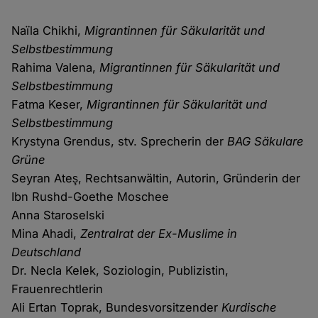
Naïla Chikhi,
Migrantinnen für Säkularität und
Selbstbestimmung
Rahima Valena,
Migrantinnen für Säkularität und
Selbstbestimmung
Fatma Keser,
Migrantinnen für Säkularität und
Selbstbestimmung
Krystyna Grendus, stv. Sprecherin der
BAG Säkulare
Grüne
Seyran Ateş, Rechtsanwältin, Autorin, Gründerin der
Ibn Rushd-Goethe Moschee
Anna Staroselski
Mina Ahadi,
Zentralrat der Ex-Muslime in
Deutschland
Dr. Necla Kelek, Soziologin, Publizistin,
Frauenrechtlerin
Ali Ertan Toprak, Bundesvorsitzender
Kurdische