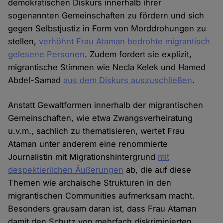
demokratischen Diskurs innerhalb ihrer
sogenannten Gemeinschaften zu fördern und sich
gegen Selbstjustiz in Form von Morddrohungen zu
stellen,
verhöhnt Frau Ataman bedrohte migrantisch
gelesene Personen
. Zudem fordert sie explizit,
migrantische Stimmen wie Necla Kelek und Hamed
Abdel-Samad
aus dem Diskurs auszuschließen
.
Anstatt Gewaltformen innerhalb der migrantischen
Gemeinschaften, wie etwa Zwangsverheiratung
u.v.m., sachlich zu thematisieren, wertet Frau
Ataman unter anderem eine renommierte
Journalistin mit Migrationshintergrund
mit
despektierlichen Äußerungen
ab, die auf diese
Themen wie archaische Strukturen in den
migrantischen Communities aufmerksam macht.
Besonders grausam daran ist, dass Frau Ataman
damit den Schutz von mehrfach diskriminierten