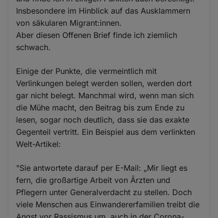
Insbesondere im Hinblick auf das Ausklammern
von säkularen Migrant:innen.
Aber diesen Offenen Brief finde ich ziemlich
schwach.
Einige der Punkte, die vermeintlich mit
Verlinkungen belegt werden sollen, werden dort
gar nicht belegt. Manchmal wird, wenn man sich
die Mühe macht, den Beitrag bis zum Ende zu
lesen, sogar noch deutlich, dass sie das exakte
Gegenteil vertritt. Ein Beispiel aus dem verlinkten
Welt-Artikel:
"Sie antwortete darauf per E-Mail: „Mir liegt es
fern, die großartige Arbeit von Ärzten und
Pflegern unter Generalverdacht zu stellen. Doch
viele Menschen aus Einwandererfamilien treibt die
Angst vor Rassismus um, auch in der Corona-