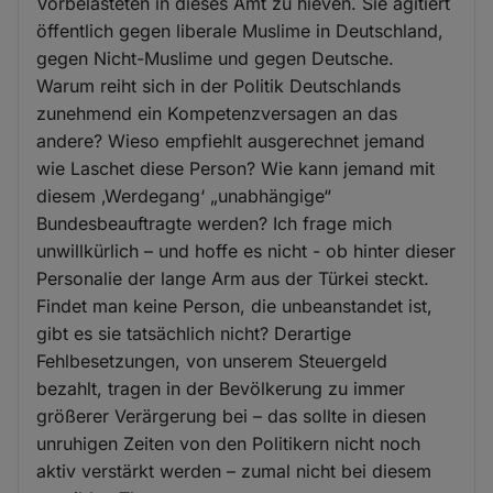
Vorbelasteten in dieses Amt zu hieven. Sie agitiert
öffentlich gegen liberale Muslime in Deutschland,
gegen Nicht-Muslime und gegen Deutsche.
Warum reiht sich in der Politik Deutschlands
zunehmend ein Kompetenzversagen an das
andere? Wieso empfiehlt ausgerechnet jemand
wie Laschet diese Person? Wie kann jemand mit
diesem ‚Werdegang‘ „unabhängige“
Bundesbeauftragte werden? Ich frage mich
unwillkürlich – und hoffe es nicht - ob hinter dieser
Personalie der lange Arm aus der Türkei steckt.
Findet man keine Person, die unbeanstandet ist,
gibt es sie tatsächlich nicht? Derartige
Fehlbesetzungen, von unserem Steuergeld
bezahlt, tragen in der Bevölkerung zu immer
größerer Verärgerung bei – das sollte in diesen
unruhigen Zeiten von den Politikern nicht noch
aktiv verstärkt werden – zumal nicht bei diesem