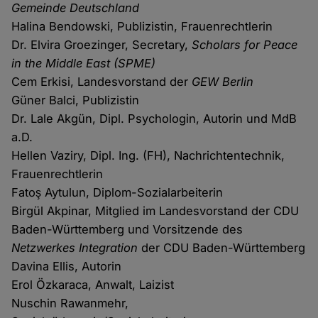
Gemeinde Deutschland
Halina Bendowski, Publizistin, Frauenrechtlerin
Dr. Elvira Groezinger, Secretary,
Scholars for Peace
in the Middle East (SPME)
Cem Erkisi, Landesvorstand der
GEW Berlin
Güner Balci, Publizistin
Dr. Lale Akgün, Dipl. Psychologin, Autorin und MdB
a.D.
Hellen Vaziry, Dipl. Ing. (FH), Nachrichtentechnik,
Frauenrechtlerin
Fatoş Aytulun, Diplom-Sozialarbeiterin
Birgül Akpinar, Mitglied im Landesvorstand der CDU
Baden-Württemberg und Vorsitzende des
Netzwerkes Integration
der CDU Baden-Württemberg
Davina Ellis, Autorin
Erol Özkaraca, Anwalt, Laizist
Nuschin Rawanmehr,