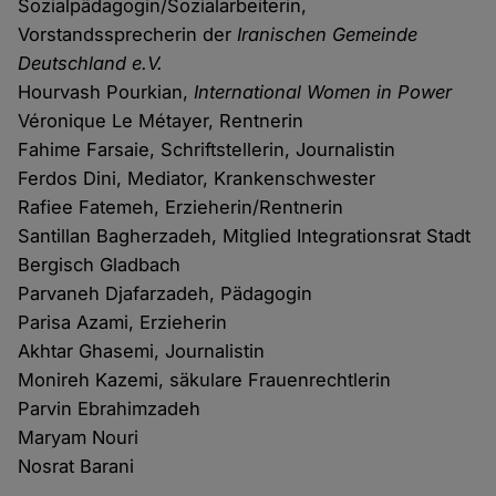
Sozialpädagogin/Sozialarbeiterin,
Vorstandssprecherin der
Iranischen Gemeinde
Deutschland e.V.
Hourvash Pourkian,
International Women in Power
Véronique Le Métayer, Rentnerin
Fahime Farsaie, Schriftstellerin, Journalistin
Ferdos Dini, Mediator, Krankenschwester
Rafiee Fatemeh, Erzieherin/Rentnerin
Santillan Bagherzadeh, Mitglied Integrationsrat Stadt
Bergisch Gladbach
Parvaneh Djafarzadeh, Pädagogin
Parisa Azami, Erzieherin
Akhtar Ghasemi, Journalistin
Monireh Kazemi, säkulare Frauenrechtlerin
Parvin Ebrahimzadeh
Maryam Nouri
Nosrat Barani