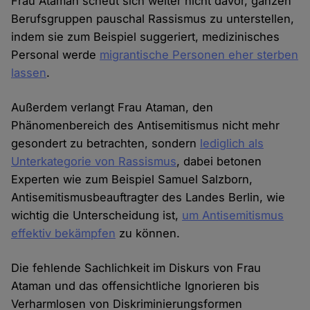
Frau Ataman scheut sich weiter nicht davor, ganzen
Berufsgruppen pauschal Rassismus zu unterstellen,
indem sie zum Beispiel suggeriert, medizinisches
Personal werde
migrantische Personen eher sterben
lassen
.
Außerdem verlangt Frau Ataman, den
Phänomenbereich des Antisemitismus nicht mehr
gesondert zu betrachten, sondern
lediglich als
Unterkategorie von Rassismus
, dabei betonen
Experten wie zum Beispiel Samuel Salzborn,
Antisemitismusbeauftragter des Landes Berlin, wie
wichtig die Unterscheidung ist,
um Antisemitismus
effektiv bekämpfen
zu können.
Die fehlende Sachlichkeit im Diskurs von Frau
Ataman und das offensichtliche Ignorieren bis
Verharmlosen von Diskriminierungsformen