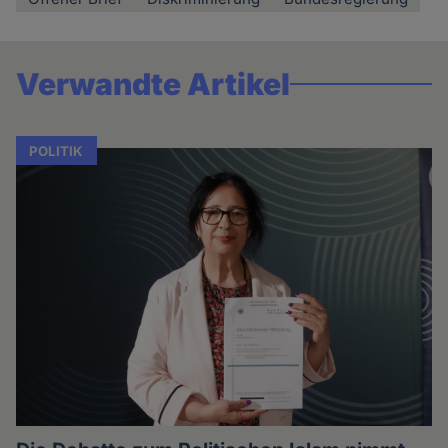
Verwandte Artikel
POLITIK