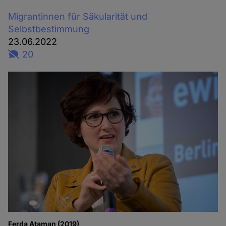
Migrantinnen für Säkularität und
Selbstbestimmung
23.06.2022
20
Ferda Ataman (2019)