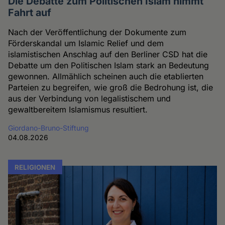
Die Debatte zum Politischen Islam nimmt
Fahrt auf
Nach der Veröffentlichung der Dokumente zum
Förderskandal um Islamic Relief und dem
islamistischen Anschlag auf den Berliner CSD hat die
Debatte um den Politischen Islam stark an Bedeutung
gewonnen. Allmählich scheinen auch die etablierten
Parteien zu begreifen, wie groß die Bedrohung ist, die
aus der Verbindung von legalistischem und
gewaltbereitem Islamismus resultiert.
Giordano-Bruno-Stiftung
04.08.2026
RELIGIONEN