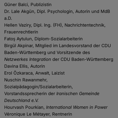
Güner Balci, Publizistin
Dr. Lale Akgün, Dipl. Psychologin, Autorin und MdB
a.D.
Hellen Vaziry, Dipl. Ing. (FH), Nachrichtentechnik,
Frauenrechtlerin
Fatoş Aytulun, Diplom-Sozialarbeiterin
Birgül Akpinar, Mitglied im Landesvorstand der CDU
Baden-Württemberg und Vorsitzende des
Netzwerkes Integration
der CDU Baden-Württemberg
Davina Ellis, Autorin
Erol Özkaraca, Anwalt, Laizist
Nuschin Rawanmehr,
Sozialpädagogin/Sozialarbeiterin,
Vorstandssprecherin der
Iranischen Gemeinde
Deutschland e.V.
Hourvash Pourkian,
International Women in Power
Véronique Le Métayer, Rentnerin