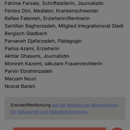
Fahime Farsaie, Schriftstellerin, Journalistin
Ferdos Dini, Mediator, Krankenschwester
Rafiee Fatemeh, Erzieherin/Rentnerin
Santillan Bagherzadeh, Mitglied Integrationsrat Stadt
Bergisch Gladbach
Parvaneh Djafarzadeh, Pädagogin
Parisa Azami, Erzieherin
Akhtar Ghasemi, Journalistin
Monireh Kazemi, säkulare Frauenrechtlerin
Parvin Ebrahimzadeh
Maryam Nouri
Nosrat Barani
Erstveröffentlichung
auf der Website der
Migrantinnen
für Säkularität und Selbstbestimmung
.