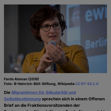
Ferda Ataman (2019)
Foto: © Heinrich-Böll-Stiftung, Wikipedia
CC BY-SA 2.0
Die
Migrantinnen für Säkularität und
Selbstbestimmung
sprechen sich in einem Offenen
Brief an die Fraktionsvorsitzenden der