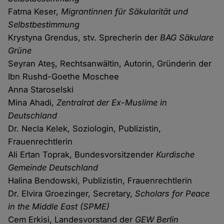
Fatma Keser,
Migrantinnen für Säkularität und
Selbstbestimmung
Krystyna Grendus, stv. Sprecherin der
BAG Säkulare
Grüne
Seyran Ateş, Rechtsanwältin, Autorin, Gründerin der
Ibn Rushd-Goethe Moschee
Anna Staroselski
Mina Ahadi,
Zentralrat der Ex-Muslime in
Deutschland
Dr. Necla Kelek, Soziologin, Publizistin,
Frauenrechtlerin
Ali Ertan Toprak, Bundesvorsitzender
Kurdische
Gemeinde Deutschland
Halina Bendowski, Publizistin, Frauenrechtlerin
Dr. Elvira Groezinger, Secretary,
Scholars for Peace
in the Middle East (SPME)
Cem Erkisi, Landesvorstand der
GEW Berlin