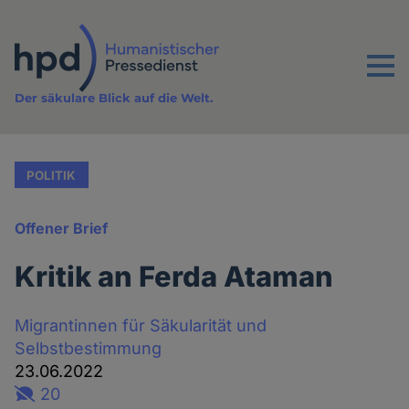
Direkt
zum
Inhalt
Menu
Der säkulare Blick auf die Welt.
POLITIK
Offener Brief
Kritik an Ferda Ataman
Migrantinnen für Säkularität und
Selbstbestimmung
23.06.2022
20