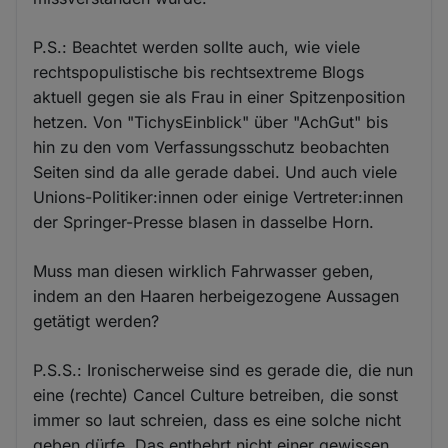
P.S.: Beachtet werden sollte auch, wie viele
rechtspopulistische bis rechtsextreme Blogs
aktuell gegen sie als Frau in einer Spitzenposition
hetzen. Von "TichysEinblick" über "AchGut" bis
hin zu den vom Verfassungsschutz beobachten
Seiten sind da alle gerade dabei. Und auch viele
Unions-Politiker:innen oder einige Vertreter:innen
der Springer-Presse blasen in dasselbe Horn.
Muss man diesen wirklich Fahrwasser geben,
indem an den Haaren herbeigezogene Aussagen
getätigt werden?
P.S.S.: Ironischerweise sind es gerade die, die nun
eine (rechte) Cancel Culture betreiben, die sonst
immer so laut schreien, dass es eine solche nicht
geben dürfe. Das entbehrt nicht einer gewissen