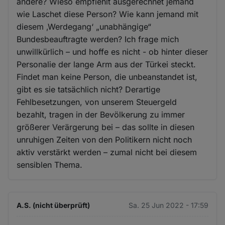
andere? Wieso empfiehlt ausgerechnet jemand
wie Laschet diese Person? Wie kann jemand mit
diesem ‚Werdegang‘ „unabhängige“
Bundesbeauftragte werden? Ich frage mich
unwillkürlich – und hoffe es nicht - ob hinter dieser
Personalie der lange Arm aus der Türkei steckt.
Findet man keine Person, die unbeanstandet ist,
gibt es sie tatsächlich nicht? Derartige
Fehlbesetzungen, von unserem Steuergeld
bezahlt, tragen in der Bevölkerung zu immer
größerer Verärgerung bei – das sollte in diesen
unruhigen Zeiten von den Politikern nicht noch
aktiv verstärkt werden – zumal nicht bei diesem
sensiblen Thema.
A.S. (nicht überprüft)
Sa. 25 Jun 2022 - 17:59