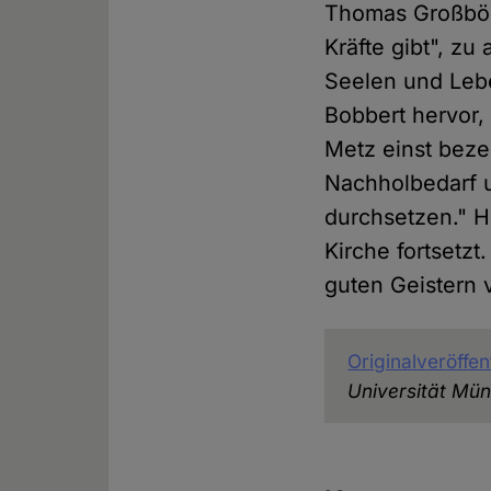
Thomas Großböl
Kräfte gibt", zu
Seelen und Leb
Bobbert hervor, 
Metz einst bezei
Nachholbedarf u
durchsetzen." H
Kirche fortsetzt
guten Geistern 
Originalveröffen
Universität Mün