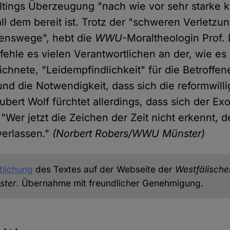
tings Überzeugung "nach wie vor sehr starke k
 all dem bereit ist. Trotz der "schweren Verletzu
enswege", hebt die
WWU
-Moraltheologin Prof.
fehle es vielen Verantwortlichen an der, wie es
chnete, "Leidempfindlichkeit" für die Betroffene
nd die Notwendigkeit, dass sich die reformwilli
ubert Wolf fürchtet allerdings, dass sich der Ex
. "Wer jetzt die Zeichen der Zeit nicht erkennt, de
verlassen."
(Norbert Robers/WWU Münster)
tlichung
des Textes auf der Webseite der
Westfälische
ster
. Übernahme mit freundlicher Genehmigung.