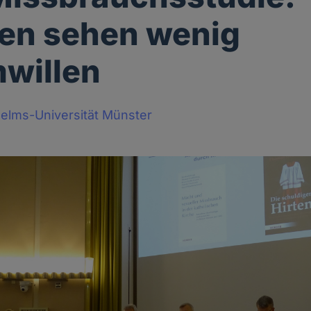
en sehen wenig
willen
helms-Universität Münster