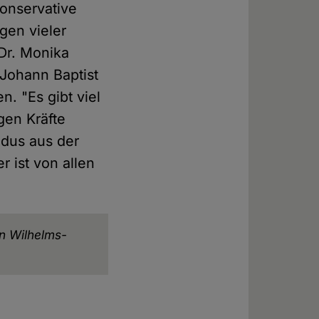
onservative
ngen vieler
 Dr. Monika
 Johann Baptist
n. "Es gibt viel
gen Kräfte
odus aus der
r ist von allen
n Wilhelms-