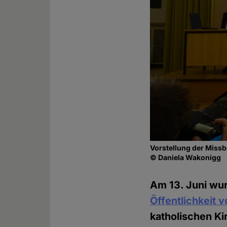
Vorstellung der Missb
© Daniela Wakonigg
Am 13. Juni wu
Öffentlichkeit v
katholischen K