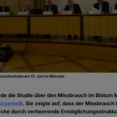
rauchsstudie am 13. Juni in Münster.
rde die Studie über den Missbrauch im Bistum
orgestellt
. Sie zeigte auf, dass der Missbrauch 
irche durch verheerende Ermöglichungsstruktu