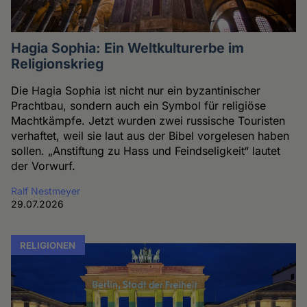
Hagia Sophia: Ein Weltkulturerbe im
Religionskrieg
Die Hagia Sophia ist nicht nur ein byzantinischer
Prachtbau, sondern auch ein Symbol für religiöse
Machtkämpfe. Jetzt wurden zwei russische Touristen
verhaftet, weil sie laut aus der Bibel vorgelesen haben
sollen. „Anstiftung zu Hass und Feindseligkeit“ lautet
der Vorwurf.
Ralf Nestmeyer
29.07.2026
RELIGIONEN