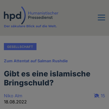
Direkt
zum
Inhalt
Menu
Der säkulare Blick auf die Welt.
GESELLSCHAFT
Zum Attentat auf Salman Rushdie
Gibt es eine islamische
Bringschuld?
Niko Alm
15
18.08.2022