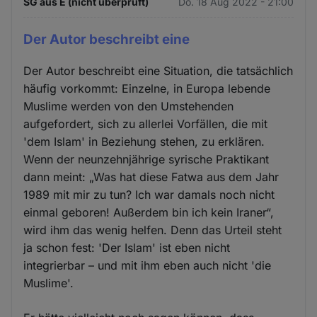
SG aus E (nicht überprüft)
Do. 18 Aug 2022 - 21:00
Der Autor beschreibt eine
Der Autor beschreibt eine Situation, die tatsächlich
häufig vorkommt: Einzelne, in Europa lebende
Muslime werden von den Umstehenden
aufgefordert, sich zu allerlei Vorfällen, die mit
'dem Islam' in Beziehung stehen, zu erklären.
Wenn der neunzehnjährige syrische Praktikant
dann meint: „Was hat diese Fatwa aus dem Jahr
1989 mit mir zu tun? Ich war damals noch nicht
einmal geboren! Außerdem bin ich kein Iraner“,
wird ihm das wenig helfen. Denn das Urteil steht
ja schon fest: 'Der Islam' ist eben nicht
integrierbar – und mit ihm eben auch nicht 'die
Muslime'.