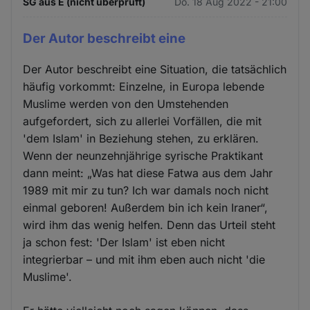
SG aus E (nicht überprüft)
Do. 18 Aug 2022 - 21:00
Der Autor beschreibt eine
Der Autor beschreibt eine Situation, die tatsächlich
häufig vorkommt: Einzelne, in Europa lebende
Muslime werden von den Umstehenden
aufgefordert, sich zu allerlei Vorfällen, die mit
'dem Islam' in Beziehung stehen, zu erklären.
Wenn der neunzehnjährige syrische Praktikant
dann meint: „Was hat diese Fatwa aus dem Jahr
1989 mit mir zu tun? Ich war damals noch nicht
einmal geboren! Außerdem bin ich kein Iraner“,
wird ihm das wenig helfen. Denn das Urteil steht
ja schon fest: 'Der Islam' ist eben nicht
integrierbar – und mit ihm eben auch nicht 'die
Muslime'.