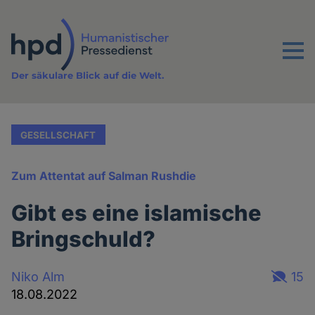
Direkt
zum
Inhalt
Menu
Der säkulare Blick auf die Welt.
GESELLSCHAFT
Zum Attentat auf Salman Rushdie
Gibt es eine islamische
Bringschuld?
Niko Alm
15
18.08.2022