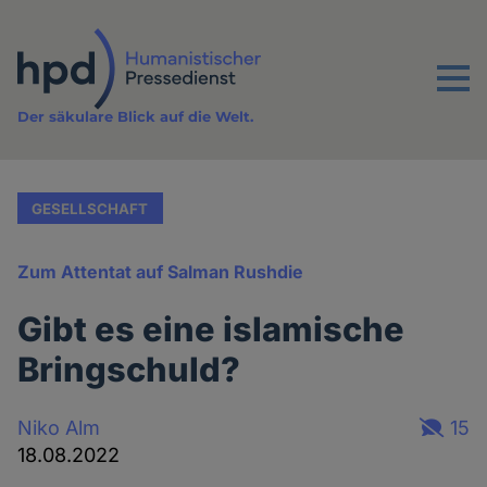
Direkt
zum
Inhalt
Menu
Der säkulare Blick auf die Welt.
GESELLSCHAFT
Zum Attentat auf Salman Rushdie
Gibt es eine islamische
Bringschuld?
Niko Alm
15
18.08.2022