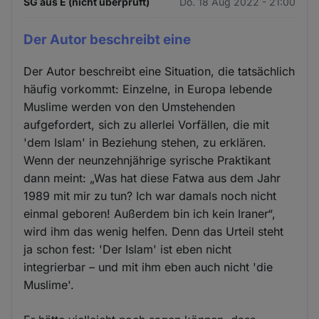
SG aus E (nicht überprüft)
Do. 18 Aug 2022 - 21:00
Der Autor beschreibt eine
Der Autor beschreibt eine Situation, die tatsächlich
häufig vorkommt: Einzelne, in Europa lebende
Muslime werden von den Umstehenden
aufgefordert, sich zu allerlei Vorfällen, die mit
'dem Islam' in Beziehung stehen, zu erklären.
Wenn der neunzehnjährige syrische Praktikant
dann meint: „Was hat diese Fatwa aus dem Jahr
1989 mit mir zu tun? Ich war damals noch nicht
einmal geboren! Außerdem bin ich kein Iraner“,
wird ihm das wenig helfen. Denn das Urteil steht
ja schon fest: 'Der Islam' ist eben nicht
integrierbar – und mit ihm eben auch nicht 'die
Muslime'.