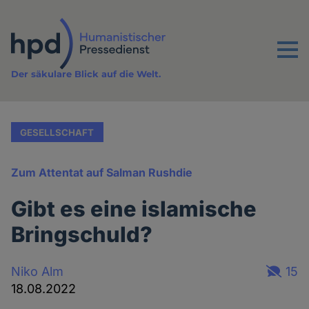
Direkt
zum
Inhalt
Menu
Der säkulare Blick auf die Welt.
GESELLSCHAFT
Zum Attentat auf Salman Rushdie
Gibt es eine islamische
Bringschuld?
Niko Alm
15
18.08.2022