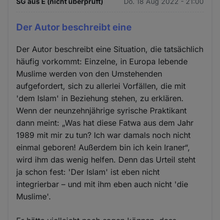
SG aus E (nicht überprüft)
Do. 18 Aug 2022 - 21:00
Der Autor beschreibt eine
Der Autor beschreibt eine Situation, die tatsächlich
häufig vorkommt: Einzelne, in Europa lebende
Muslime werden von den Umstehenden
aufgefordert, sich zu allerlei Vorfällen, die mit
'dem Islam' in Beziehung stehen, zu erklären.
Wenn der neunzehnjährige syrische Praktikant
dann meint: „Was hat diese Fatwa aus dem Jahr
1989 mit mir zu tun? Ich war damals noch nicht
einmal geboren! Außerdem bin ich kein Iraner“,
wird ihm das wenig helfen. Denn das Urteil steht
ja schon fest: 'Der Islam' ist eben nicht
integrierbar – und mit ihm eben auch nicht 'die
Muslime'.