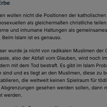
Erbe
en wollen nicht die Positionen der katholischen
sexuellen als gleichermaßen christliche teilen
rne und inhumane Haltungen als gemeinsames 
 Beim Islam ist es genauso.
eser wurde ja nicht von radikalen Muslimen der
asie, also der Abfall vom Glauben, wird noch im
ern mit dem Tod bestraft. Es gibt im Islam Prob
n sind und es liegt an den Muslimen, diese zu 
ablieren, die weltweit keinen Spielraum für töd
er Abgrenzungen gesehen werden sollen, dann m
ht werden.