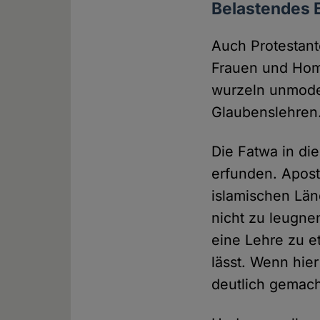
Belastendes 
Auch Protestant
Frauen und Homo
wurzeln unmode
Glaubenslehren.
Die Fatwa in di
erfunden. Apost
islamischen Länd
nicht zu leugne
eine Lehre zu et
lässt. Wenn hi
deutlich gemac