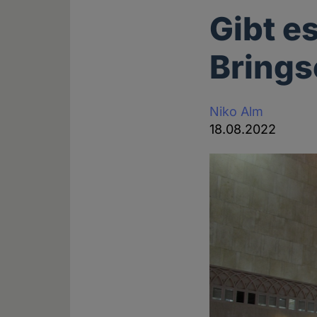
Gibt e
Brings
Niko Alm
18.08.2022