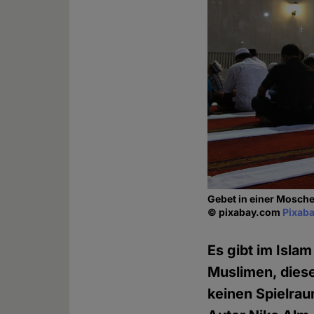
Gebet in einer Mosch
© pixabay.com
Pixaba
Es gibt im Islam
Muslimen, diese
keinen Spielrau