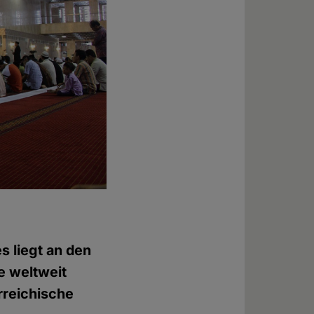
s liegt an den
e weltweit
erreichische