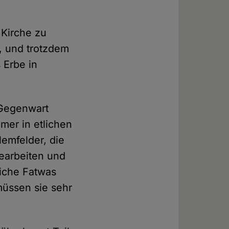
 Kirche zu
, und trotzdem
Erbe in
 Gegenwart
mer in etlichen
lemfelder, die
bearbeiten und
liche Fatwas
üssen sie sehr