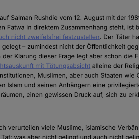
.
 auf Salman Rushdie vom 12. August mit der 198
n Fatwa in direktem Zusammenhang steht, ist 
och nicht zweifelsfrei festzustellen
. Der Täter h
 gelegt – zumindest nicht der Öffentlichkeit ge
der Klärung dieser Frage legt aber schon die E
htsauskunft mit Tötungsabsicht
alleine der Reli
nstitutionen, Muslimen, aber auch Staaten wie Ö
en Islam und seinen Anhängern eine privilegiert
nräumen, einen gewissen Druck auf, sich zu erk
ich verurteilen viele Muslime, islamische Verbä
e Tat; was aber nicht gelingt und auch nicht geli