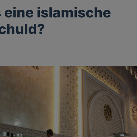
s eine islamische
chuld?