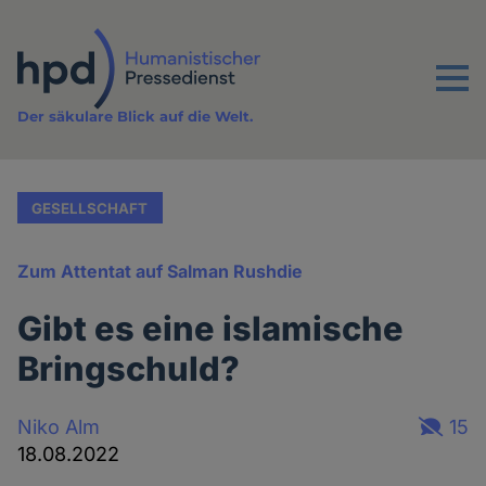
Direkt
zum
Inhalt
Menu
Der säkulare Blick auf die Welt.
GESELLSCHAFT
Zum Attentat auf Salman Rushdie
Gibt es eine islamische
Bringschuld?
Niko Alm
15
18.08.2022