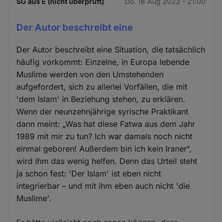
SG aus E (nicht überprüft)
Do. 18 Aug 2022 - 21:00
Der Autor beschreibt eine
Der Autor beschreibt eine Situation, die tatsächlich
häufig vorkommt: Einzelne, in Europa lebende
Muslime werden von den Umstehenden
aufgefordert, sich zu allerlei Vorfällen, die mit
'dem Islam' in Beziehung stehen, zu erklären.
Wenn der neunzehnjährige syrische Praktikant
dann meint: „Was hat diese Fatwa aus dem Jahr
1989 mit mir zu tun? Ich war damals noch nicht
einmal geboren! Außerdem bin ich kein Iraner“,
wird ihm das wenig helfen. Denn das Urteil steht
ja schon fest: 'Der Islam' ist eben nicht
integrierbar – und mit ihm eben auch nicht 'die
Muslime'.