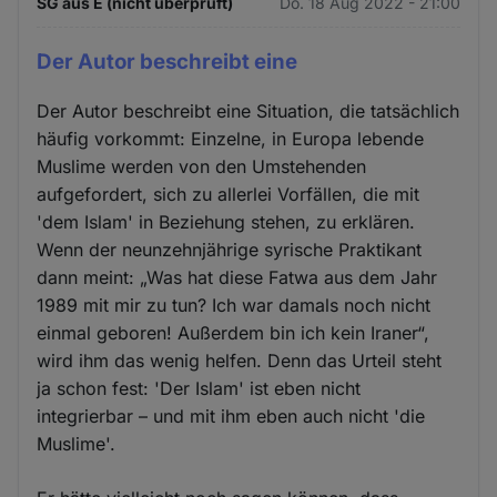
SG aus E (nicht überprüft)
Do. 18 Aug 2022 - 21:00
Der Autor beschreibt eine
Der Autor beschreibt eine Situation, die tatsächlich
häufig vorkommt: Einzelne, in Europa lebende
Muslime werden von den Umstehenden
aufgefordert, sich zu allerlei Vorfällen, die mit
'dem Islam' in Beziehung stehen, zu erklären.
Wenn der neunzehnjährige syrische Praktikant
dann meint: „Was hat diese Fatwa aus dem Jahr
1989 mit mir zu tun? Ich war damals noch nicht
einmal geboren! Außerdem bin ich kein Iraner“,
wird ihm das wenig helfen. Denn das Urteil steht
ja schon fest: 'Der Islam' ist eben nicht
integrierbar – und mit ihm eben auch nicht 'die
Muslime'.