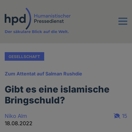
Direkt
zum
Inhalt
Menu
Der säkulare Blick auf die Welt.
GESELLSCHAFT
Zum Attentat auf Salman Rushdie
Gibt es eine islamische
Bringschuld?
Niko Alm
15
18.08.2022