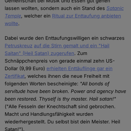
Gemeinschaft bei Musik und Essen gut gehen
lassen wollten, sondern auch ein Stand des
Satanic
Temple
, welcher ein
Ritual zur Enttaufung anbieten
wollte
.
Dabei wurde den Enttaufungswilligen ein schwarzes
Petruskreuz
auf die Stirn gemalt und ein "Hail
Saitan" (Heil Satan) zugerufen
. Zum
Schnäppchenpreis von gerade einmal zehn US-
Dollar (9,99 Euro)
erhielten Enttäuflinge gar ein
Zertifikat
, welches ihnen die neue Freiheit mit
folgenden Worten bescheinigte:
"All bonds of
servitude have been broken. Power and agency have
been restored. Thyself is thy master. Hail satan!"
("Alle Fesseln der Knechtschaft sind gebrochen.
Macht und Handlungsfähigkeit wurden
wiederhergestellt. Du selbst bist dein Meister. Heil
Satan!").