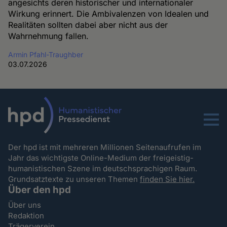
angesichts deren historischer und internationaler
Wirkung erinnert. Die Ambivalenzen von Idealen und
Realitäten sollten dabei aber nicht aus der
Wahrnehmung fallen.
Armin Pfahl-Traughber
03.07.2026
Menu
Der hpd ist mit mehreren Millionen Seitenaufrufen im
Jahr das wichtigste Online-Medium der freigeistig-
humanistischen Szene im deutschsprachigen Raum.
Grundsatztexte zu unseren Themen
finden Sie hier.
Über den hpd
Über uns
Redaktion
Trägerverein