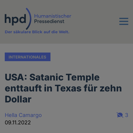
Direkt
zum
Inhalt
Menu
Der säkulare Blick auf die Welt.
INTERNATIONALES
USA: Satanic Temple
enttauft in Texas für zehn
Dollar
Hella Camargo
3
09.11.2022