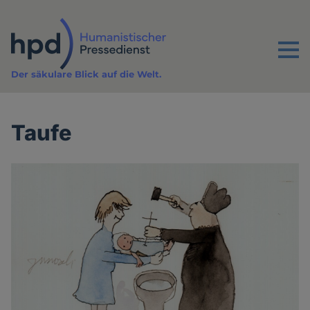
Direkt
zum
Inhalt
Menu
Der säkulare Blick auf die Welt.
Taufe