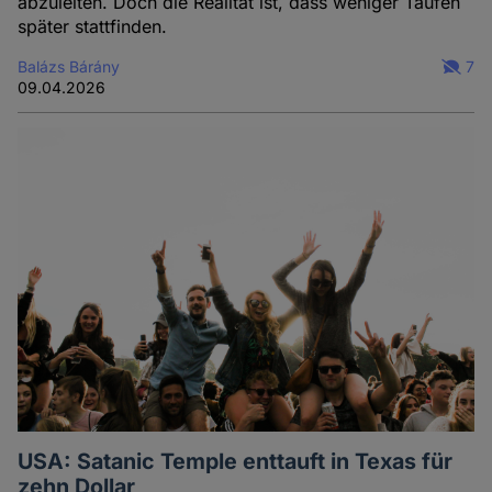
abzuleiten. Doch die Realität ist, dass weniger Taufen
später stattfinden.
Balázs Bárány
7
09.04.2026
USA: Satanic Temple enttauft in Texas für
zehn Dollar