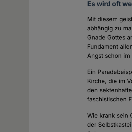
Es wird oft w
Mit diesem geis
abhängig zu mac
Gnade Gottes am
Fundament aller 
Angst schon im 
Ein Paradebeispi
Kirche, die im V
den sektenhafte
faschistischen 
Wie krank sein 
der Selbstkaste