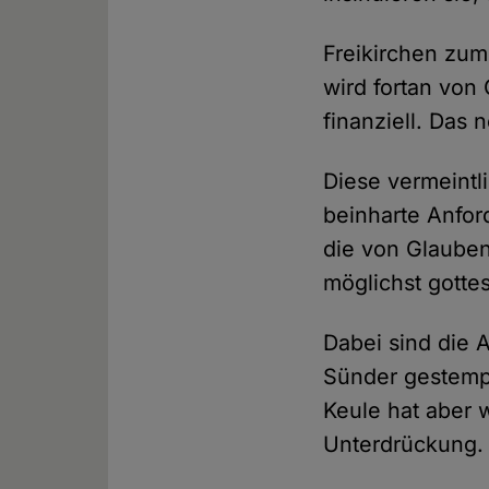
Freikirchen zum
wird fortan von
finanziell. Das
Diese vermeintl
beinharte Anfo
die von Glauben
möglichst gotte
Dabei sind die 
Sünder gestempe
Keule hat aber 
Unterdrückung.