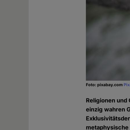
Foto: pixabay.com
Pi
Religionen und 
einzig wahren Gl
Exklusivitätsde
metaphysische P