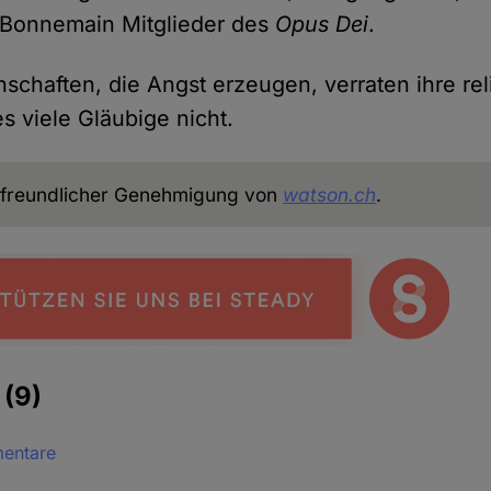
 Bonnemain Mitglieder des
Opus Dei
.
chaften, die Angst erzeugen, verraten ihre rel
es viele Gläubige nicht.
freundlicher Genehmigung von
watson.ch
.
e
(9)
mentare