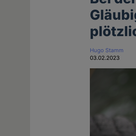
Gläubi
plötzli
Hugo Stamm
03.02.2023