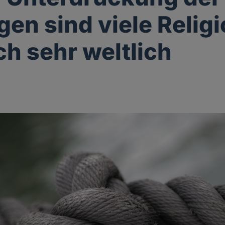
gen sind viele Relig
ch sehr weltlich