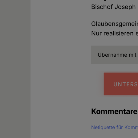
Bischof Joseph
Glaubensgemeins
Nur realisieren 
Übernahme mit 
Kommentar
Netiquette für Kom