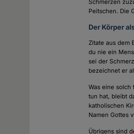
Schmerzen zuzuf
Peitschen. Die
Der Körper al
Zitate aus dem 
du nie ein Mens
sei der Schmerz
bezeichnet er a
Was eine solch
tun hat, bleibt
katholischen Ki
Namen Gottes ve
Übrigens sind d