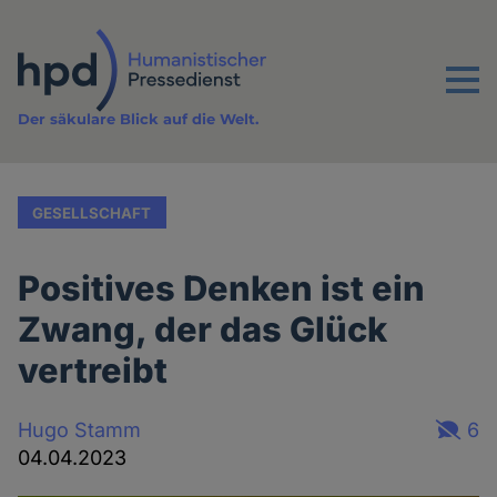
Direkt
zum
Inhalt
Menu
Der säkulare Blick auf die Welt.
GESELLSCHAFT
Positives Denken ist ein
Zwang, der das Glück
vertreibt
Hugo Stamm
6
04.04.2023