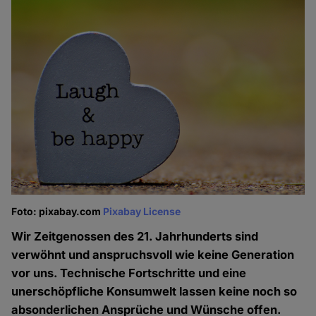
Foto: pixabay.com
Pixabay License
Wir Zeitgenossen des 21. Jahrhunderts sind
verwöhnt und anspruchsvoll wie keine Generation
vor uns. Technische Fortschritte und eine
unerschöpfliche Konsumwelt lassen keine noch so
absonderlichen Ansprüche und Wünsche offen.