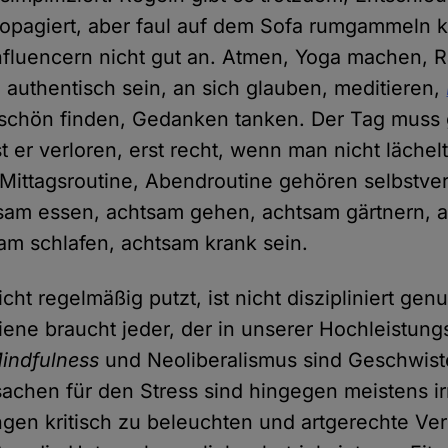
propagiert, aber faul auf dem Sofa rumgammeln
fluencern nicht gut an. Atmen, Yoga machen, R
 authentisch sein, an sich glauben, meditieren,
 schön finden, Gedanken tanken. Der Tag muss 
t er verloren, erst recht, wenn man nicht lächelt
Mittagsroutine, Abendroutine gehören selbstver
sam essen, achtsam gehen, achtsam gärtnern, 
am schlafen, achtsam krank sein.
cht regelmäßig putzt, ist nicht diszipliniert ge
ene braucht jeder, der in unserer Hochleistung
indfulness
und Neoliberalismus sind Geschwiste
sachen für den Stress sind hingegen meistens irr
gen kritisch zu beleuchten und artgerechte Ver