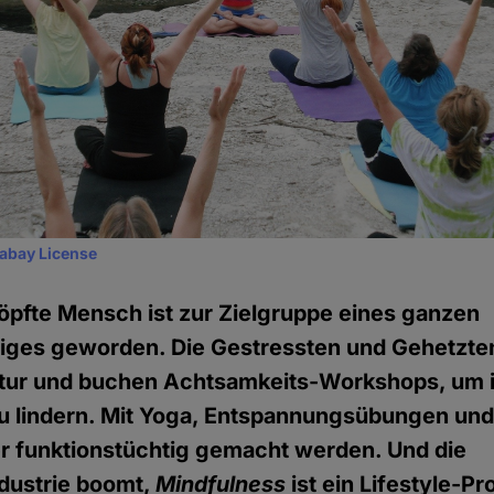
xabay License
öpfte Mensch ist zur Zielgruppe eines ganzen
iges geworden. Die Gestressten und Gehetzt
ratur und buchen Achtsamkeits-Workshops, um 
 lindern. Mit Yoga, Entspannungsübungen und
er funktionstüchtig gemacht werden. Und die
dustrie boomt,
Mindfulness
ist ein Lifestyle-Pr