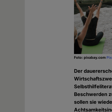
Foto: pixabay.com
Pi
Der dauerersch
Wirtschaftszwe
Selbsthilfelite
Beschwerden zu
sollen sie wied
Achtsamkeitsin