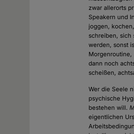
zwar allerorts 
Speakern und In
joggen, kochen,
schreiben, sich
werden, sonst is
Morgenroutine, 
dann noch acht
scheißen, achts
Wer die Seele ni
psychische Hygi
bestehen will.
M
eigentlichen Ur
Arbeitsbedingun