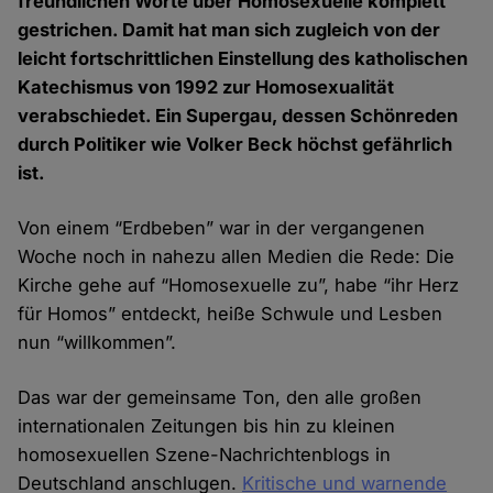
freundlichen Worte über Homosexuelle komplett
gestrichen. Damit hat man sich zugleich von der
leicht fortschrittlichen Einstellung des katholischen
Katechismus von 1992 zur Homosexualität
verabschiedet. Ein Supergau, dessen Schönreden
durch Politiker wie Volker Beck höchst gefährlich
ist.
Von einem “Erdbeben” war in der vergangenen
Woche noch in nahezu allen Medien die Rede: Die
Kirche gehe auf “Homosexuelle zu”, habe “ihr Herz
für Homos” entdeckt, heiße Schwule und Lesben
nun “willkommen”.
Das war der gemeinsame Ton, den alle großen
internationalen Zeitungen bis hin zu kleinen
homosexuellen Szene-Nachrichtenblogs in
Deutschland anschlugen.
Kritische und warnende