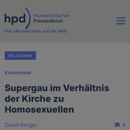
Direkt
zum
Inhalt
Menu
Der säkulare Blick auf die Welt.
RELIGIONEN
Kommentar
Supergau im Verhältnis
der Kirche zu
Homosexuellen
David Berger
6