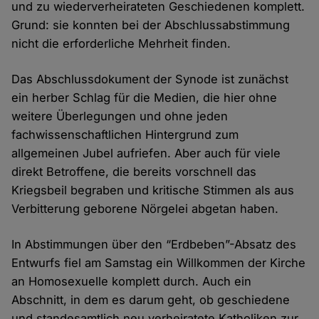
und zu wiederverheirateten Geschiedenen komplett.
Grund: sie konnten bei der Abschlussabstimmung
nicht die erforderliche Mehrheit finden.
Das Abschlussdokument der Synode ist zunächst
ein herber Schlag für die Medien, die hier ohne
weitere Überlegungen und ohne jeden
fachwissenschaftlichen Hintergrund zum
allgemeinen Jubel aufriefen. Aber auch für viele
direkt Betroffene, die bereits vorschnell das
Kriegsbeil begraben und kritische Stimmen als aus
Verbitterung geborene Nörgelei abgetan haben.
In Abstimmungen über den “Erdbeben”-Absatz des
Entwurfs fiel am Samstag ein Willkommen der Kirche
an Homosexuelle komplett durch. Auch ein
Abschnitt, in dem es darum geht, ob geschiedene
und standesamtlich neu verheiratete Katholiken zur