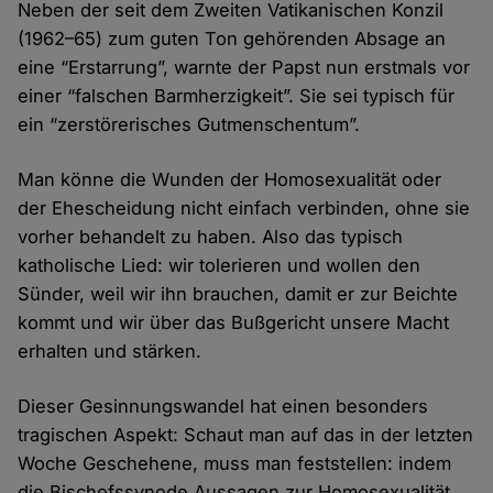
Neben der seit dem Zweiten Vatikanischen Konzil
(1962–65) zum guten Ton gehörenden Absage an
eine “Erstarrung”, warnte der Papst nun erstmals vor
einer “falschen Barmherzigkeit”. Sie sei typisch für
ein “zerstörerisches Gutmenschentum”.
Man könne die Wunden der Homosexualität oder
der Ehescheidung nicht einfach verbinden, ohne sie
vorher behandelt zu haben. Also das typisch
katholische Lied: wir tolerieren und wollen den
Sünder, weil wir ihn brauchen, damit er zur Beichte
kommt und wir über das Bußgericht unsere Macht
erhalten und stärken.
Dieser Gesinnungswandel hat einen besonders
tragischen Aspekt: Schaut man auf das in der letzten
Woche Geschehene, muss man feststellen: indem
die Bischofssynode Aussagen zur Homosexualität