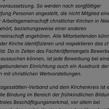
svoraussetzung. So werden nach sorgfältiger
üfung Personen angestellt, die nicht Mitglied ein
er Arbeitsgemeinschaft christlicher Kirchen in N
ehört, beziehungsweise einer anderen
meinschaft angehören. Alle Mitarbeitenden könn
er Kirche identifizieren und respektieren das ch
d. Da in Zeiten des Fachkräftemangels Bewerb
 aussuchen können, ist jede Bewerbung bei eine
sgebundenen Einrichtung auch ein Ausdruck der
on mit christlichen Wertvorstellungen.
agesstätten-Verband und dem Kirchenkreis ist 
lle Bindung im Bereich der frühkindlichen Bildu
trales Beschäftigungsmerkmal, vor allem bei