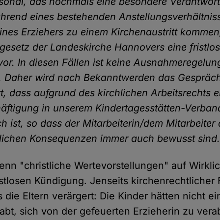
sonal, das nochmals eine besondere Verantwort
ährend eines bestehenden Anstellungsverhältnis
eines Erziehers zu einem Kirchenaustritt kommen,
gesetz der Landeskirche Hannovers eine fristlo
or. In diesen Fällen ist keine Ausnahmeregelun
. Daher wird nach Bekanntwerden das Gespräc
rt, dass aufgrund des kirchlichen Arbeitsrechts e
äftigung in unserem Kindertagesstätten-Verban
 ist, so dass der Mitarbeiterin/dem Mitarbeiter 
tlichen Konsequenzen immer auch bewusst sind.
wenn "christliche Wertevorstellungen" auf Wirklic
ristlosen Kündigung. Jenseits kirchenrechtlicher
die Eltern verärgert: Die Kinder hätten nicht ei
abt, sich von der gefeuerten Erzieherin zu ver