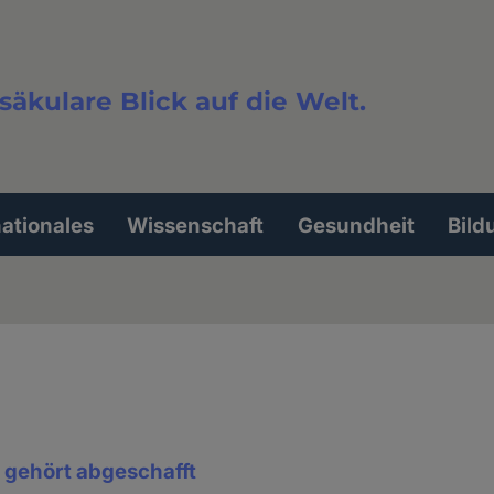
säkulare Blick auf die Welt.
extsuche
nationales
Wissenschaft
Gesundheit
Bild
 gehört abgeschafft