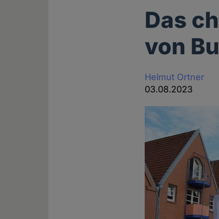
Das ch
von B
Helmut Ortner
03.08.2023