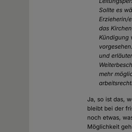
Leitungsper
Sollte es w
Erzieherin/
das Kirchen
Kündigung v
vorgesehen
und erläute
Weiterbesch
mehr möglich
arbeitsrech
Ja, so ist das, 
bleibt bei der f
noch etwas, was 
Möglichkeit geh