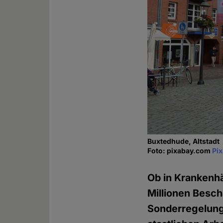
Buxtedhude, Altstadt
Foto: pixabay.com
Pi
Ob in Krankenhä
Millionen Besch
Sonderregelung