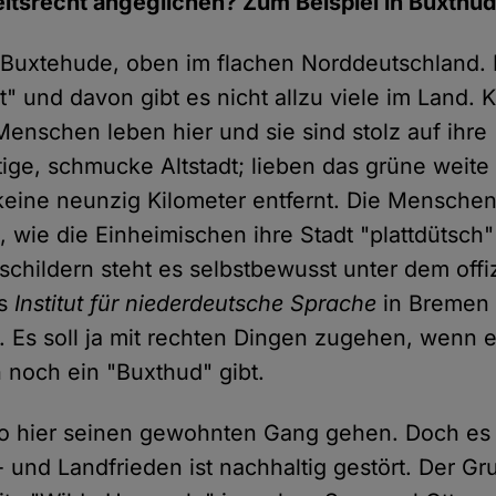
eitsrecht angeglichen? Zum Beispiel in Buxthud
Buxtehude, oben im flachen Norddeutschland. 
t" und davon gibt es nicht allzu viele im Land. 
Menschen leben hier und sie sind stolz auf ihre
tige, schmucke Altstadt; lieben das grüne weit
eine neunzig Kilometer entfernt. Die Menschen
, wie die Einheimischen ihre Stadt "plattdütsch
schildern steht es selbstbewusst unter dem offiz
as
Institut für niederdeutsche Sprache
in Bremen 
 Es soll ja mit rechten Dingen zugehen, wenn 
noch ein "Buxthud" gibt.
so hier seinen gewohnten Gang gehen. Doch es 
t- und Landfrieden ist nachhaltig gestört. Der Gr