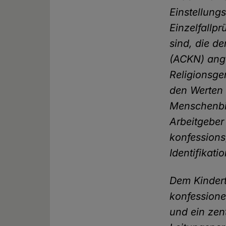
Einstellung
Einzelfallpr
sind, die d
(ACKN) ang
Religionsge
den Werten d
Menschenbil
Arbeitgeber
konfession
Identifikati
Dem Kindert
konfessione
und ein zen