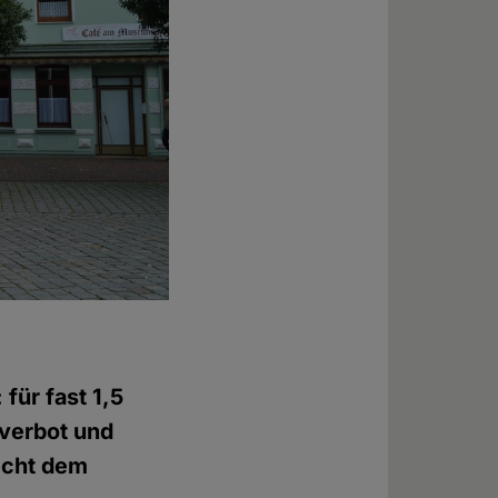
für fast 1,5
kverbot und
echt dem