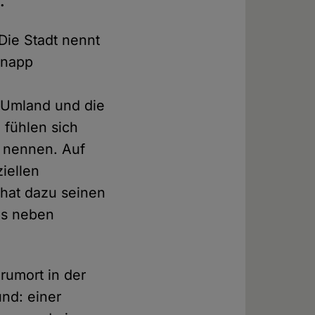
.
Die Stadt nennt
Knapp
e Umland und die
 fühlen sich
" nennen. Auf
iellen
hat dazu seinen
es neben
rumort in der
und: einer