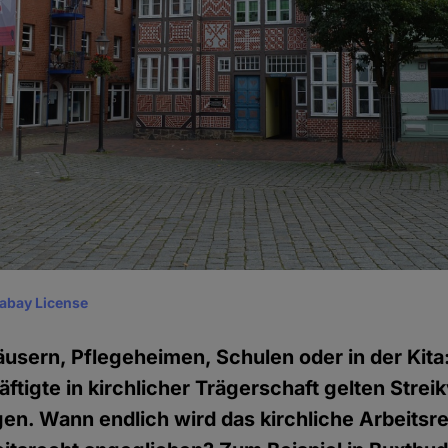
xabay License
usern, Pflegeheimen, Schulen oder in der Kita: 
äftigte in kirchlicher Trägerschaft gelten Strei
en. Wann endlich wird das kirchliche Arbeitsr