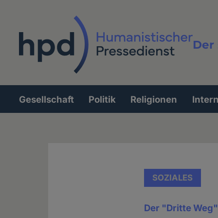
Direkt
zum
Inhalt
Der 
Vollt
Gesellschaft
Politik
Religionen
Inter
Hauptnavigation
SOZIALES
Der "Dritte Weg"