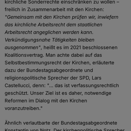
kirchliche Sonderrechte einschränken zu wollen –
freilich in Zusammenarbeit mit den Kirchen:
"Gemeinsam mit den Kirchen prüfen wir, inwiefern
das kirchliche Arbeitsrecht dem staatlichen
Arbeitsrecht angeglichen werden kann.
Verkündigungsnahe Tätigkeiten bleiben
ausgenommen"
, heißt es im 2021 beschlossenen
Koalitionsvertrag. Man achte dabei auf das
Selbstbestimmungsrecht der Kirchen, erläuterte
dazu der Bundestagsabgeordnete und
religionspolitische Sprecher der SPD, Lars
Castellucci, denn: "… das ist verfassungsrechtlich
geschützt. Unser Ziel ist es daher, notwendige
Reformen im Dialog mit den Kirchen
voranzutreiben."
Ähnlich verlautbarte der Bundestagsabgeordnete
Konstantin von Notz. Der kirchenpolitische Sprecher