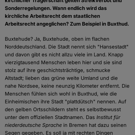
kirchlicher Trägerschaft gelten Streikverbot und
Sonderregelungen. Wann endlich wird das
kirchliche Arbeitsrecht dem staatlichen
Arbeitsrecht angeglichen? Zum Beispiel in Buxthud.
Buxtehude? Ja, Buxtehude, oben im flachen
Norddeutschland. Die Stadt nennt sich "Hansestadt"
und davon gibt es nicht allzu viele im Land. Knapp
vierzigtausend Menschen leben hier und sie sind
stolz auf ihre geschichtsträchtige, schmucke
Altstadt; lieben das grüne weite Umland und die
nahe Nordsee, keine neunzig Kilometer entfernt. Die
Menschen fühlen sich wohl in Buxthud, wie die
Einheimischen ihre Stadt "plattdütsch" nennen. Auf
den gelben Ortsschildern steht es selbstbewusst
unter dem offiziellen Stadtnamen. Das
Institut für
niederdeutsche Sprache
in Bremen hat dazu seinen
Segen gegeben. Es soll ja mit rechten Dingen