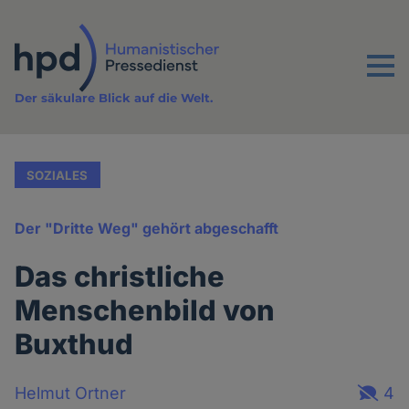
Direkt
zum
Inhalt
Menu
Der säkulare Blick auf die Welt.
SOZIALES
Der "Dritte Weg" gehört abgeschafft
Das christliche
Menschenbild von
Buxthud
Helmut Ortner
4