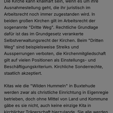
Die Kirche kann knallhart sein, wenn es um ihre
Ausnahmestellung geht, die ihr juristisch im
Arbeitsrecht noch immer zugestanden wird. In
beiden großen Kirchen gilt im Arbeitsrecht der
sogenannte "Dritte Weg". Rechtliche Grundlage
dafür ist das im Grundgesetz verankerte
Selbstverwaltungsrecht der Kirchen. Beim "Dritten
Weg" sind beispielsweise Streiks und
Aussperrungen verboten, die Kirchenmitgliedschaft
gilt auf vielen Positionen als Einstellungs- und
Beschäftigungskriterium. Kirchliche Sonderrechte,
staatlich akzeptiert.
Kitas wie die "Wilden Hummeln" in Buxtehude
werden zwar als christliche Einrichtung in Eigenregie
betrieben, doch ohne Mittel von Land und Kommune
gäbe es sie nicht, auch keine einzige Kita in
kirchlicher Trägerschaft hierzulande. Sie alle werden