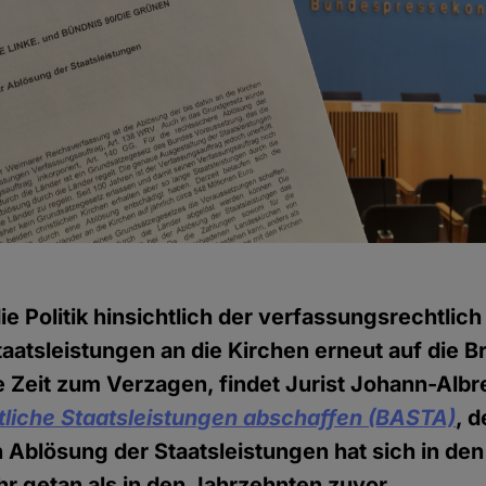
die Politik hinsichtlich der verfassungsrechtli
aatsleistungen an die Kirchen erneut auf die 
 die Zeit zum Verzagen, findet Jurist Johann-Al
tliche Staatsleistungen abschaffen (BASTA)
, d
 Ablösung der Staatsleistungen hat sich in d
r getan als in den Jahrzehnten zuvor.