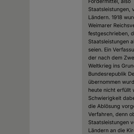
Fördermittel, also
Staatsleistungen, 
Ländern. 1918 wur
Weimarer Reichsv
festgeschrieben, 
Staatsleistungen 
seien. Ein Verfass
der nach dem Zwe
Weltkrieg ins Gru
Bundesrepublik D
übernommen wurd
heute nicht erfüllt
Schwierigkeit dabei
die Ablösung vorg
Verfahren, denn o
Staatsleistungen 
Ländern an die Ki