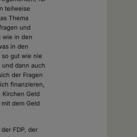
n teilweise
das Thema
fragen und
g wie in den
as in den
 so gut wie nie
se und dann auch
ich der Fragen
ich finanzieren,
 Kirchen Geld
 mit dem Geld
 der FDP, der