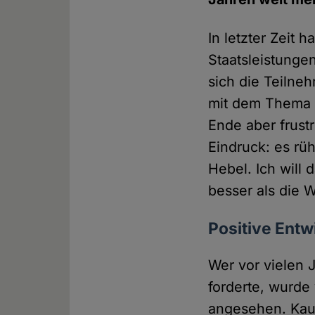
In letzter Zeit
Staatsleistunge
sich die Teilne
mit dem Thema 
Ende aber frust
Eindruck: es rü
Hebel. Ich will
besser als die
Positive Entw
Wer vor vielen 
forderte, wurde 
angesehen. Kau