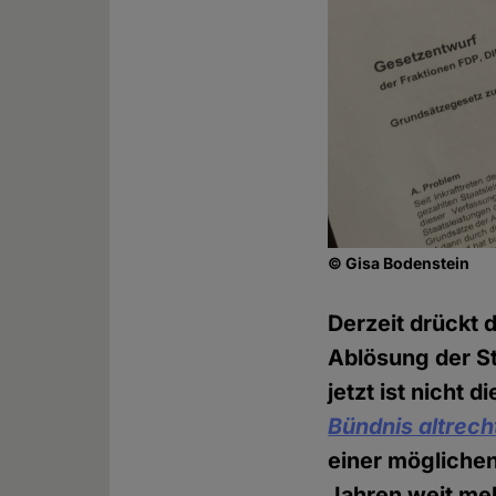
© Gisa Bodenstein
Derzeit drückt 
Ablösung der St
jetzt ist nicht
Bündnis altrech
einer möglichen
Jahren weit meh