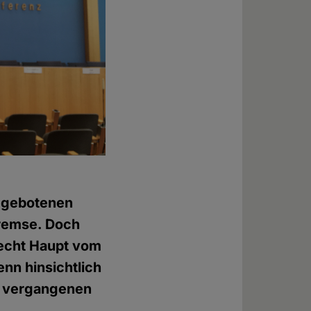
ch gebotenen
Bremse. Doch
brecht Haupt vom
enn hinsichtlich
en vergangenen