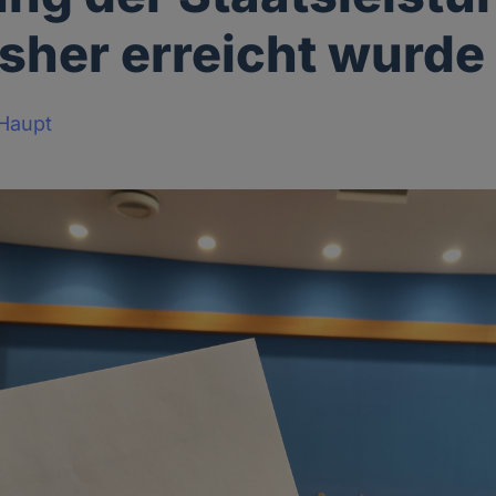
sher erreicht wurde
 Haupt