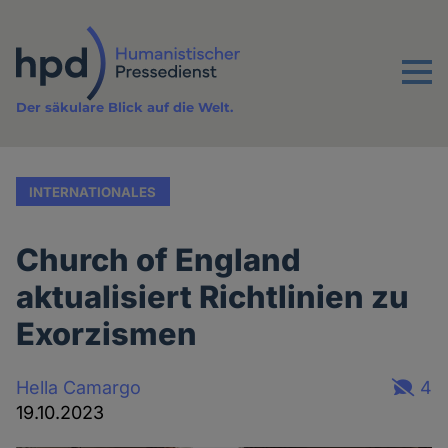
Direkt
zum
Inhalt
Menu
Der säkulare Blick auf die Welt.
INTERNATIONALES
Church of England
aktualisiert Richtlinien zu
Exorzismen
Hella Camargo
4
19.10.2023