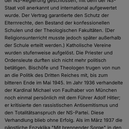
der NS-Regierung geschlossen, mit dem der NS-
Staat voll anerkannt und international aufgewertet
wurde. Der Vertrag garantierte den Schutz der
Elternrechte, den Bestand der konfessionellen
Schulen und der Theologischen Fakultäten. (Der
Religionsunterricht musste jedoch später außerhalb
der Schule erteilt werden.) Katholische Vereine
wurden stufenweise aufgelöst. Die Priester und
Ordensleute durften sich nicht mehr politisch
betätigen. Bischöfe und Theologen trugen von nun
an die Politik des Dritten Reiches mit, bis zum
bitteren Ende im Mai 1945. Im Jahr 1936 verhandelte
der Kardinal Michael von Faulhaber von München
noch einmal persönlich mit dem Führer Adolf Hitler;
er kritisierte den rassistischen Antisemitismus und
den Totalitätsanspruch der NS-Partei. Diese
Verhandlung blieb ohne Erfolg. Als im März 1937 die
päpstliche Enzyklika "Mit brennender Sorge" in den