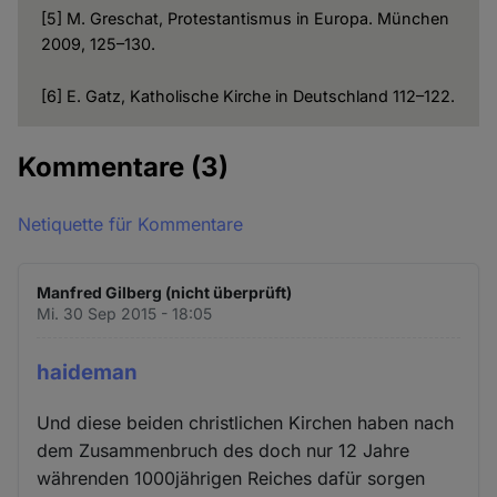
[5] M. Greschat, Protestantismus in Europa. München
2009, 125–130.
[6] E. Gatz, Katholische Kirche in Deutschland 112–122.
Kommentare
(3)
Netiquette für Kommentare
Manfred Gilberg (nicht überprüft)
Mi. 30 Sep 2015 - 18:05
haideman
Und diese beiden christlichen Kirchen haben nach
dem Zusammenbruch des doch nur 12 Jahre
währenden 1000jährigen Reiches dafür sorgen