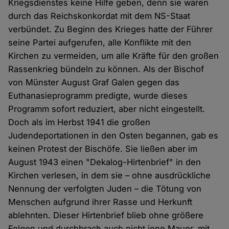
Kriegsdienstes keine Hilfe geben, denn sie waren
durch das Reichskonkordat mit dem NS-Staat
verbündet. Zu Beginn des Krieges hatte der Führer
seine Partei aufgerufen, alle Konflikte mit den
Kirchen zu vermeiden, um alle Kräfte für den großen
Rassenkrieg bündeln zu können. Als der Bischof
von Münster August Graf Galen gegen das
Euthanasieprogramm predigte, wurde dieses
Programm sofort reduziert, aber nicht eingestellt.
Doch als im Herbst 1941 die großen
Judendeportationen in den Osten begannen, gab es
keinen Protest der Bischöfe. Sie ließen aber im
August 1943 einen "Dekalog-Hirtenbrief" in den
Kirchen verlesen, in dem sie – ohne ausdrückliche
Nennung der verfolgten Juden – die Tötung von
Menschen aufgrund ihrer Rasse und Herkunft
ablehnten. Dieser Hirtenbrief blieb ohne größere
Folgen und durchbrach auch nicht jene Mauer, mit