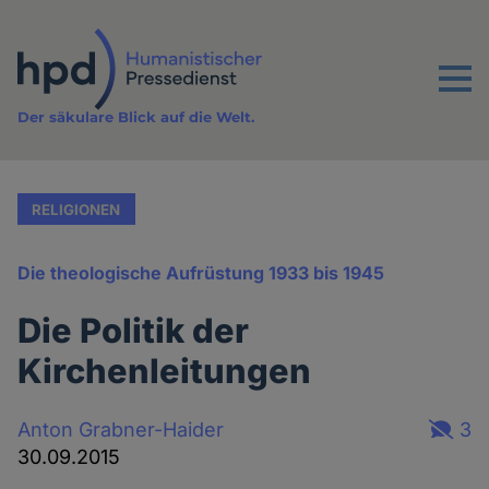
Direkt
zum
Inhalt
Menu
Der säkulare Blick auf die Welt.
RELIGIONEN
Die theologische Aufrüstung 1933 bis 1945
Die Politik der
Kirchenleitungen
Anton Grabner-Haider
3
30.09.2015