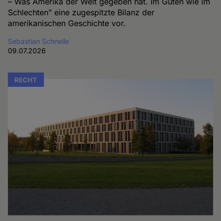
– Was Amerika der Welt gegeben hat. Im Guten wie im
Schlechten” eine zugespitzte Bilanz der
amerikanischen Geschichte vor.
Sebastian Schnelle
09.07.2026
RECHT