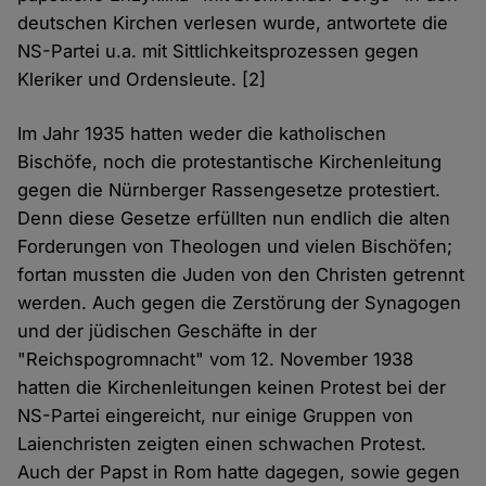
deutschen Kirchen verlesen wurde, antwortete die
NS-Partei u.a. mit Sittlichkeitsprozessen gegen
Kleriker und Ordensleute. [2]
Im Jahr 1935 hatten weder die katholischen
Bischöfe, noch die protestantische Kirchenleitung
gegen die Nürnberger Rassengesetze protestiert.
Denn diese Gesetze erfüllten nun endlich die alten
Forderungen von Theologen und vielen Bischöfen;
fortan mussten die Juden von den Christen getrennt
werden. Auch gegen die Zerstörung der Synagogen
und der jüdischen Geschäfte in der
"Reichspogromnacht" vom 12. November 1938
hatten die Kirchenleitungen keinen Protest bei der
NS-Partei eingereicht, nur einige Gruppen von
Laienchristen zeigten einen schwachen Protest.
Auch der Papst in Rom hatte dagegen, sowie gegen