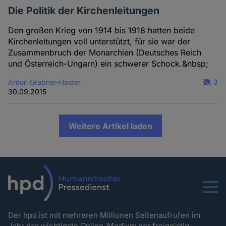
Die Politik der Kirchenleitungen
Den großen Krieg von 1914 bis 1918 hatten beide
Kirchenleitungen voll unterstützt, für sie war der
Zusammenbruch der Monarchien (Deutsches Reich
und Österreich-Ungarn) ein schwerer Schock.&nbsp;
Anton Grabner-Haider
3
30.09.2015
Weitere Artikel laden
Menu
Der hpd ist mit mehreren Millionen Seitenaufrufen im
Jahr das wichtigste Online-Medium der freigeistig-