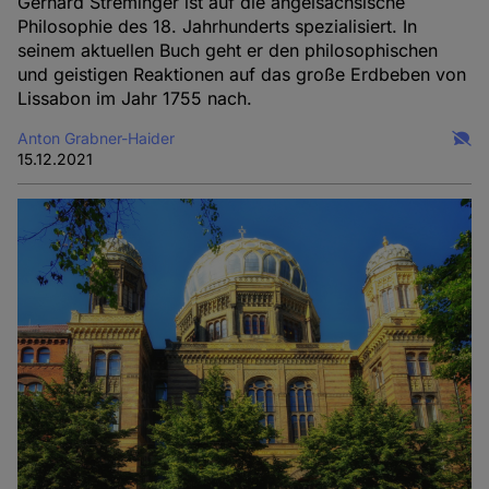
Gerhard Streminger ist auf die angelsächsische
Philosophie des 18. Jahrhunderts spezialisiert. In
seinem aktuellen Buch geht er den philosophischen
und geistigen Reaktionen auf das große Erdbeben von
Lissabon im Jahr 1755 nach.
Anton Grabner-Haider
15.12.2021