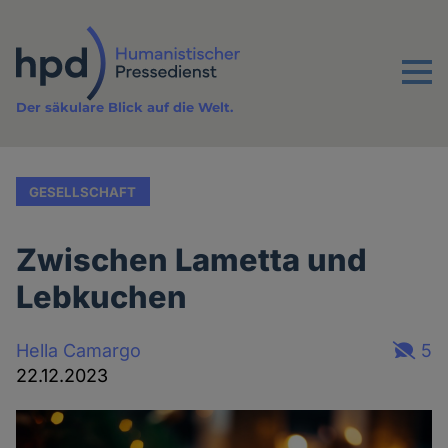
Direkt
zum
Inhalt
Menu
Der säkulare Blick auf die Welt.
GESELLSCHAFT
Zwischen Lametta und
Lebkuchen
Hella Camargo
5
22.12.2023