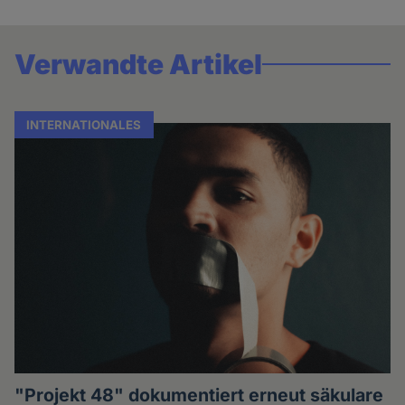
Verwandte Artikel
INTERNATIONALES
"Projekt 48" dokumentiert erneut säkulare