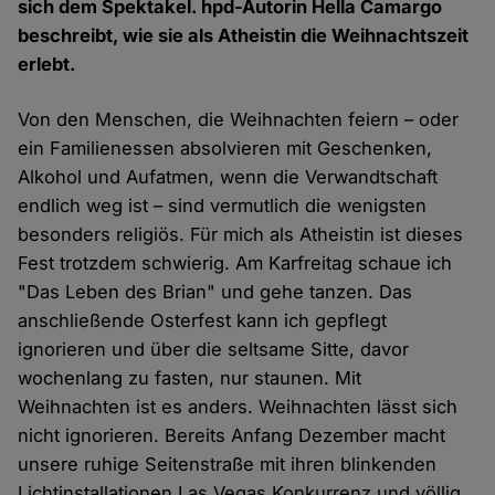
sich dem Spektakel. hpd-Autorin Hella Camargo
beschreibt, wie sie als Atheistin die Weihnachtszeit
erlebt.
Von den Menschen, die Weihnachten feiern – oder
ein Familienessen absolvieren mit Geschenken,
Alkohol und Aufatmen, wenn die Verwandtschaft
endlich weg ist – sind vermutlich die wenigsten
besonders religiös. Für mich als Atheistin ist dieses
Fest trotzdem schwierig. Am Karfreitag schaue ich
"Das Leben des Brian" und gehe tanzen. Das
anschließende Osterfest kann ich gepflegt
ignorieren und über die seltsame Sitte, davor
wochenlang zu fasten, nur staunen. Mit
Weihnachten ist es anders. Weihnachten lässt sich
nicht ignorieren. Bereits Anfang Dezember macht
unsere ruhige Seitenstraße mit ihren blinkenden
Lichtinstallationen Las Vegas Konkurrenz und völlig