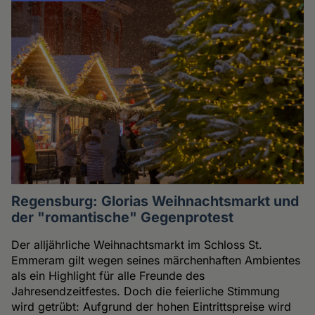
Regensburg: Glorias Weihnachtsmarkt und
der "romantische" Gegenprotest
Der alljährliche Weihnachtsmarkt im Schloss St.
Emmeram gilt wegen seines märchenhaften Ambientes
als ein Highlight für alle Freunde des
Jahresendzeitfestes. Doch die feierliche Stimmung
wird getrübt: Aufgrund der hohen Eintrittspreise wird