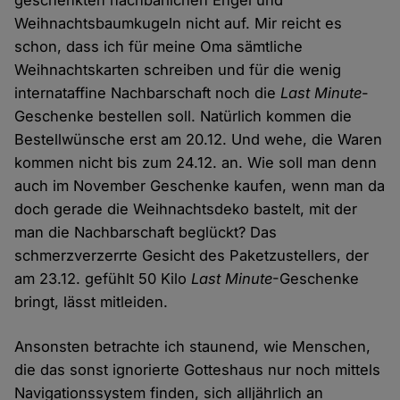
geschenkten nachbarlichen Engel und
Weihnachtsbaumkugeln nicht auf. Mir reicht es
schon, dass ich für meine Oma sämtliche
Weihnachtskarten schreiben und für die wenig
internataffine Nachbarschaft noch die
Last Minute
-
Geschenke bestellen soll. Natürlich kommen die
Bestellwünsche erst am 20.12. Und wehe, die Waren
kommen nicht bis zum 24.12. an. Wie soll man denn
auch im November Geschenke kaufen, wenn man da
doch gerade die Weihnachtsdeko bastelt, mit der
man die Nachbarschaft beglückt? Das
schmerzverzerrte Gesicht des Paketzustellers, der
am 23.12. gefühlt 50 Kilo
Last Minute
-Geschenke
bringt, lässt mitleiden.
Ansonsten betrachte ich staunend, wie Menschen,
die das sonst ignorierte Gotteshaus nur noch mittels
Navigationssystem finden, sich alljährlich an