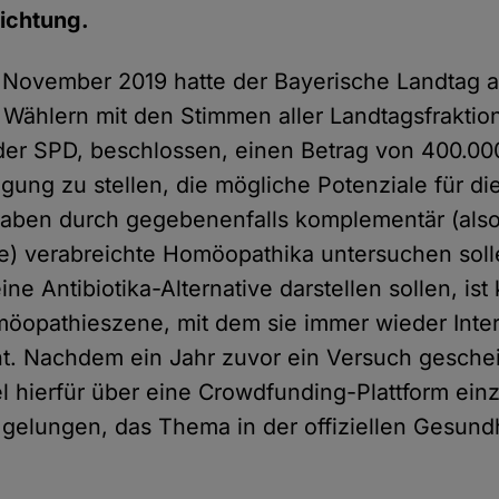
ichtung.
 November 2019 hatte der Bayerische Landtag a
Wählern mit den Stimmen aller Landtagsfraktio
r SPD, beschlossen, einen Betrag von 400.000
ügung zu stellen, die mögliche Potenziale für d
gaben durch gegebenenfalls komplementär (als
e) verabreichte Homöopathika untersuchen soll
e Antibiotika-Alternative darstellen sollen, ist
möopathieszene, mit dem sie immer wieder Inte
. Nachdem ein Jahr zuvor ein Versuch gescheit
l hierfür über eine Crowdfunding-Plattform ei
 gelungen, das Thema in der offiziellen Gesundh