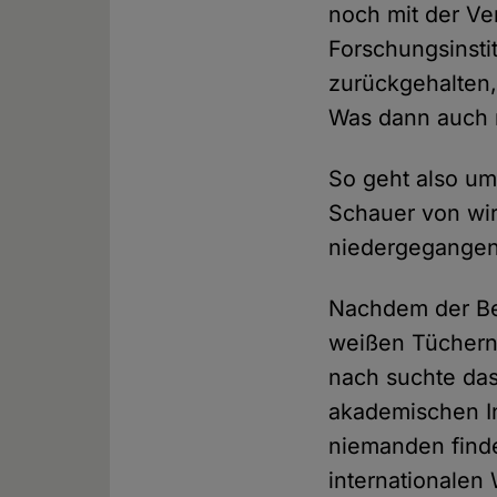
noch mit der Ve
Forschungsinsti
zurückgehalten,
Was dann auch
So geht also um
Schauer von wi
niedergegange
Nachdem der Be
weißen Tüchern
nach suchte da
akademischen In
niemanden finde
internationalen