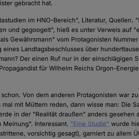
ster gebracht hat.
astudien im HNO-Bereich", Literatur, Quellen. 
en und gegoogelt", hieß es unter Verweis auf "
 als Gewährsmann" vom Protagonisten Nummer 
g eines Landtagsbeschlusses über hunderttaus
ann? Der einen Ruf nur in der einschlägigen 
Propagandist für Wilhelm Reichs Orgon-Energie
, schon. Von dem anderen Protagonisten war z
mal mit Müttern reden, dann wisse man: Die S
de in der "Realität draußen" anders gesehen a
en Meinung". Interessant.
"Eine Studie"
wurde hie
trittene, vorsichtig gesagt), garniert zu allem 