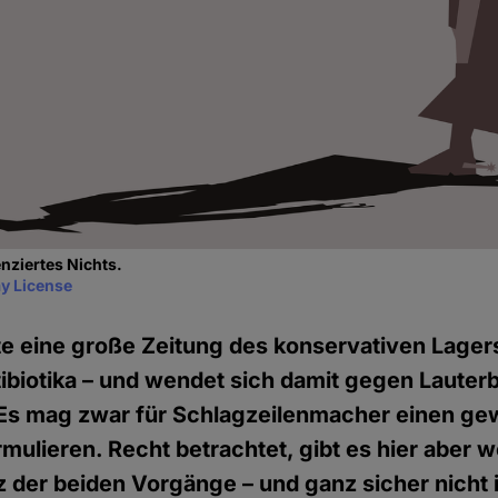
nziertes Nichts.
y License
lte eine große Zeitung des konservativen Lager
ntibiotika – und wendet sich damit gegen Lauterb
 Es mag zwar für Schlagzeilenmacher einen ge
rmulieren. Recht betrachtet, gibt es hier aber w
 der beiden Vorgänge – und ganz sicher nicht 