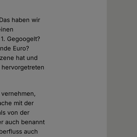
"Das haben wir
einen
1. Gegoogelt?
ende Euro?
Szene hat und
 hervorgetreten
u vernehmen,
ache mit der
ls von der
r auch benannt
Überfluss auch