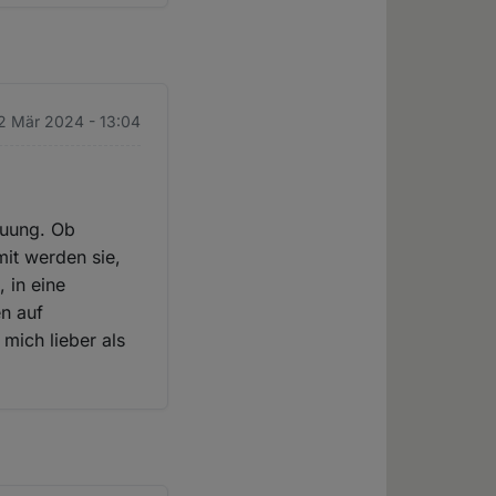
22 Mär 2024 - 13:04
auung. Ob
mit werden sie,
 in eine
n auf
mich lieber als