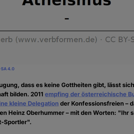
-SA 4.0
gung, dass es keine Gottheiten gibt, lässt sic
ft bilden. 2011
empfing der österreichische B
ine kleine Delegation
der Konfessionsfreien – 
en Heinz Oberhummer – mit den Worten: "Ihr se
t-Sportler".