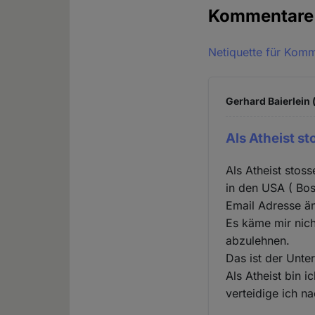
Kommentar
Netiquette für Kom
Gerhard Baierlein 
Als Atheist st
Als Atheist stos
in den USA ( Bo
Email Adresse ä
Es käme mir nich
abzulehnen.
Das ist der Unte
Als Atheist bin 
verteidige ich 