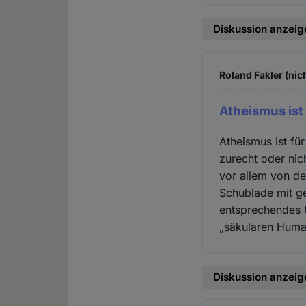
Diskussion anzeig
Roland Fakler (nic
Atheismus ist
Atheismus ist fü
zurecht oder nic
vor allem von de
Schublade mit g
entsprechendes U
„säkularen Human
Diskussion anzeig