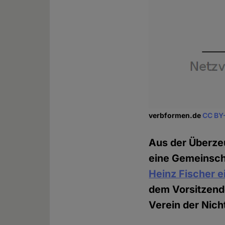
verbformen.de
CC BY
Aus der Überzeu
eine Gemeinscha
Heinz Fischer e
dem Vorsitzend
Verein der Nich