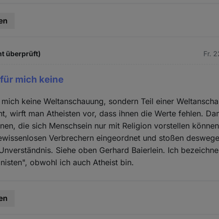
en
ht überprüft)
Fr. 
 für mich keine
r mich keine Weltanschauung, sondern Teil einer Weltansch
ht, wirft man Atheisten vor, dass ihnen die Werte fehlen. Da
nen, die sich Menschsein nur mit Religion vorstellen können,
ewissenlosen Verbrechern eingeordnet und stoßen deswege
nverständnis. Siehe oben Gerhard Baierlein. Ich bezeichne 
isten", obwohl ich auch Atheist bin.
en