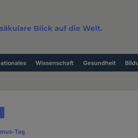
säkulare Blick auf die Welt.
extsuche
nationales
Wissenschaft
Gesundheit
Bild
smus-Tag