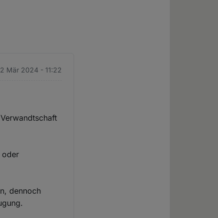
22 Mär 2024 - 11:22
e Verwandtschaft
n oder
on, dennoch
ugung.