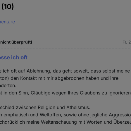
e
(10)
mentare
(nicht überprüft)
Fr. 
osse ich oft
se ich oft auf Ablehnung, das geht soweit, dass selbst mein
ston) den Kontakt mit mir abgebrochen haben und ihre
nderten.
t in den Sinn, Gläubige wegen Ihres Glaubens zu ignoriere
rschied zwischen Religion und Atheismus.
ich emphatisch und Weltoffen, sowie ohne jegliche Aggressi
nachdrücklich meine Weltanschauung mit Worten und Überze