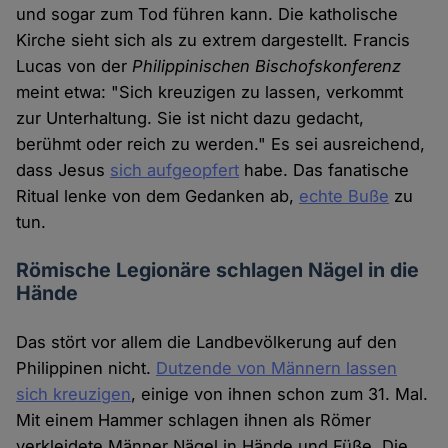
und sogar zum Tod führen kann. Die katholische
Kirche sieht sich als zu extrem dargestellt. Francis
Lucas von der
Philippinischen Bischofskonferenz
meint etwa: "Sich kreuzigen zu lassen, verkommt
zur Unterhaltung. Sie ist nicht dazu gedacht,
berühmt oder reich zu werden." Es sei ausreichend,
dass Jesus
sich aufgeopfert
habe. Das fanatische
Ritual lenke von dem Gedanken ab,
echte Buße
zu
tun.
Römische Legionäre schlagen Nägel in die
Hände
Das stört vor allem die Landbevölkerung auf den
Philippinen nicht.
Dutzende von Männern lassen
sich kreuzigen
, einige von ihnen schon zum 31. Mal.
Mit einem Hammer schlagen ihnen als Römer
verkleidete Männer Nägel in Hände und Füße. Die