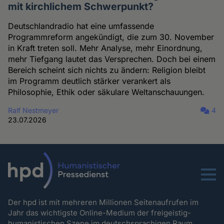
mit kirchlichem Schwerpunkt?
Deutschlandradio hat eine umfassende
Programmreform angekündigt, die zum 30. November
in Kraft treten soll. Mehr Analyse, mehr Einordnung,
mehr Tiefgang lautet das Versprechen. Doch bei einem
Bereich scheint sich nichts zu ändern: Religion bleibt
im Programm deutlich stärker verankert als
Philosophie, Ethik oder säkulare Weltanschauungen.
Ralf Nestmeyer
4
23.07.2026
Menu
Der hpd ist mit mehreren Millionen Seitenaufrufen im
Jahr das wichtigste Online-Medium der freigeistig-
humanistischen Szene im deutschsprachigen Raum.