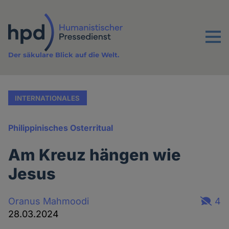
Direkt
zum
Inhalt
Menu
Der säkulare Blick auf die Welt.
INTERNATIONALES
Philippinisches Osterritual
Am Kreuz hängen wie
Jesus
Oranus Mahmoodi
4
28.03.2024