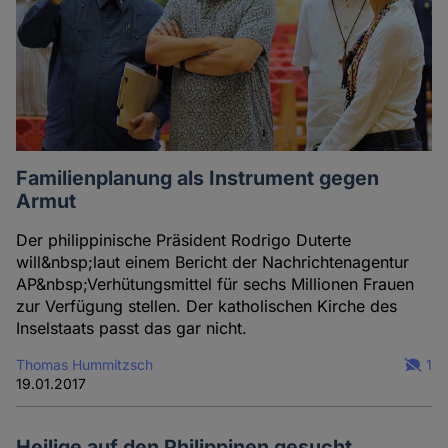
Familienplanung als Instrument gegen
Armut
Der philippinische Präsident Rodrigo Duterte
will&nbsp;laut einem Bericht der Nachrichtenagentur
AP&nbsp;Verhütungsmittel für sechs Millionen Frauen
zur Verfügung stellen. Der katholischen Kirche des
Inselstaats passt das gar nicht.
Thomas Hummitzsch
1
19.01.2017
Heilige auf den Philippinen gesucht