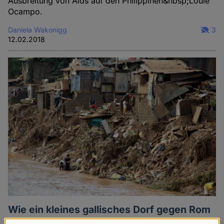
Ausbreitung von Aids auf den Philippinen&nbsp;Louie
Ocampo.
Daniela Wakonigg
3
12.02.2018
Wie ein kleines gallisches Dorf gegen Rom