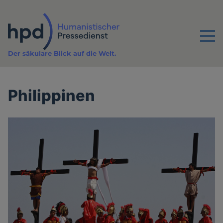
Direkt
zum
Inhalt
Menu
Der säkulare Blick auf die Welt.
Philippinen