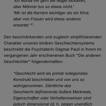
'Ich würde mir gern die Nägel lackieren,
aber Männer tun so etwas nicht.'
'Mir ist die Karriere wichtiger als ein Kind,
aber von Frauen wird etwas anderes
7
erwartet.'"
Den beschränkenden und zugleich simplifizierenden
Charakter unseres binären Geschlechtersystems
beschreibt die Psychiaterin Dagmar Pauli in ihrem im
vergangenen Jahr erschienenen Buch "Die anderen
Geschlechter" folgendermaßen:
"Geschlecht wird als primär kategoriales
Konstrukt beschrieben und von uns so
wahrgenommen. Sämtliche das
Geschlecht definierende äußere Merkmale,
Eigenschaften oder Verhaltensweisen sind
jedoch dimensional (d. h. zeigen unendlich