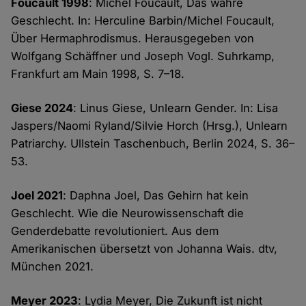
Foucault 1998
: Michel Foucault, Das wahre
Geschlecht. In: Herculine Barbin/Michel Foucault,
Über Hermaphrodismus. Herausgegeben von
Wolfgang Schäffner und Joseph Vogl. Suhrkamp,
Frankfurt am Main 1998, S. 7–18.
Giese 2024
: Linus Giese, Unlearn Gender. In: Lisa
Jaspers/Naomi Ryland/Silvie Horch (Hrsg.), Unlearn
Patriarchy. Ullstein Taschenbuch, Berlin 2024, S. 36–
53.
Joel 2021
: Daphna Joel, Das Gehirn hat kein
Geschlecht. Wie die Neurowissenschaft die
Genderdebatte revolutioniert. Aus dem
Amerikanischen übersetzt von Johanna Wais. dtv,
München 2021.
Meyer 2023
: Lydia Meyer, Die Zukunft ist nicht