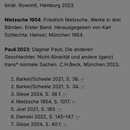
binär. Rowohlt, Hamburg 2023.
Nietzsche 1954
: Friedrich Nietzsche, Werke in drei
Bänden. Erster Band. Herausgegeben von Karl
Schlechta. Hanser, München 1954.
Pauli 2023
: Dagmar Pauli, Die anderen
Geschlechter. Nicht-Binarität und andere (ganz)
trans* normale Sachen. C.H.Beck, München 2023.
Barker/Scheele 2021, S. 36.
↩︎
Barker/Scheele 2021, S. 34.
↩︎
Giese 2024, S. 38 f.
↩︎
Nietzsche 1954, S. 1017.
↩︎
Joel 2021, S. 183.
↩︎
Demski 2022, S. 145–147.
↩︎
Giese 2024, S. 40 f.
↩︎