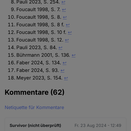
Pauli 2023, S. 254.
↩︎
Foucault 1998, S. 7.
↩︎
Foucault 1998, S. 8.
↩︎
Foucault 1998, S. 8 f.
↩︎
Foucault 1998, S. 10 f.
↩︎
Foucault 1998, S. 12.
↩︎
Pauli 2023, S. 84.
↩︎
Bührmann 2001, S. 136.
↩︎
Faber 2024, S. 134.
↩︎
Faber 2024, S. 93.
↩︎
Meyer 2023, S. 154.
↩︎
Kommentare
(62)
Netiquette für Kommentare
Survivor (nicht überprüft)
Fr. 23 Aug 2024 - 12:49