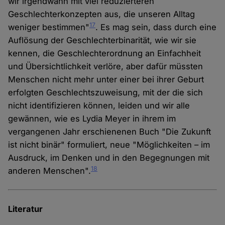
wir irgendwann mit viel reduzierteren
Geschlechterkonzepten aus, die unseren Alltag
17
weniger bestimmen"
. Es mag sein, dass durch eine
Auflösung der Geschlechterbinarität, wie wir sie
kennen, die Geschlechterordnung an Einfachheit
und Übersichtlichkeit verlöre, aber dafür müssten
Menschen nicht mehr unter einer bei ihrer Geburt
erfolgten Geschlechtszuweisung, mit der die sich
nicht identifizieren können, leiden und wir alle
gewännen, wie es Lydia Meyer in ihrem im
vergangenen Jahr erschienenen Buch "Die Zukunft
ist nicht binär" formuliert, neue "Möglichkeiten – im
Ausdruck, im Denken und in den Begegnungen mit
18
anderen Menschen".
Literatur