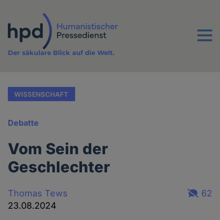
Direkt
zum
Inhalt
Menu
Der säkulare Blick auf die Welt.
WISSENSCHAFT
Debatte
Vom Sein der
Geschlechter
Thomas Tews
62
23.08.2024