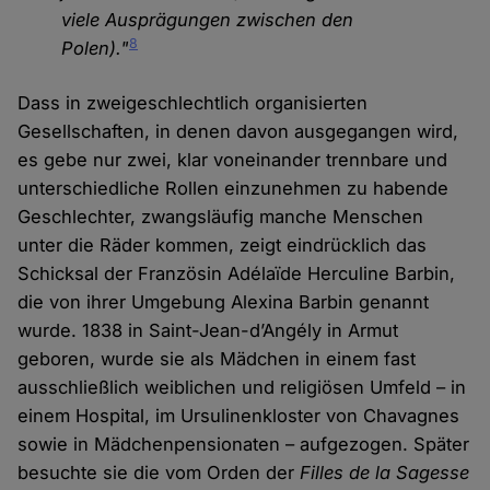
viele Ausprägungen zwischen den
8
Polen)."
Dass in zweigeschlechtlich organisierten
Gesellschaften, in denen davon ausgegangen wird,
es gebe nur zwei, klar voneinander trennbare und
unterschiedliche Rollen einzunehmen zu habende
Geschlechter, zwangsläufig manche Menschen
unter die Räder kommen, zeigt eindrücklich das
Schicksal der Französin Adélaïde Herculine Barbin,
die von ihrer Umgebung Alexina Barbin genannt
wurde. 1838 in Saint-Jean-d’Angély in Armut
geboren, wurde sie als Mädchen in einem fast
ausschließlich weiblichen und religiösen Umfeld – in
einem Hospital, im Ursulinenkloster von Chavagnes
sowie in Mädchenpensionaten – aufgezogen. Später
besuchte sie die vom Orden der
Filles de la Sagesse