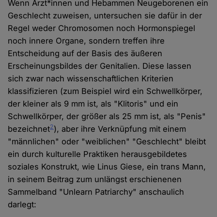
Wenn Ärzt*innen und Hebammen Neugeborenen ein
Geschlecht zuweisen, untersuchen sie dafür in der
Regel weder Chromosomen noch Hormonspiegel
noch innere Organe, sondern treffen ihre
Entscheidung auf der Basis des äußeren
Erscheinungsbildes der Genitalien. Diese lassen
sich zwar nach wissenschaftlichen Kriterien
klassifizieren (zum Beispiel wird ein Schwellkörper,
der kleiner als 9 mm ist, als "Klitoris" und ein
Schwellkörper, der größer als 25 mm ist, als "Penis"
2
bezeichnet
), aber ihre Verknüpfung mit einem
"männlichen" oder "weiblichen" "Geschlecht" bleibt
ein durch kulturelle Praktiken herausgebildetes
soziales Konstrukt, wie Linus Giese, ein trans Mann,
in seinem Beitrag zum unlängst erschienenen
Sammelband "Unlearn Patriarchy" anschaulich
darlegt: