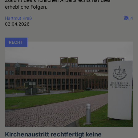
Zukunft des kirchlichen Arbeitsrechts hat dies
erhebliche Folgen.
Hartmut Kreß
4
02.04.2026
RECHT
Kirchenaustritt rechtfertigt keine