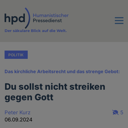
Direkt
zum
Inhalt
Menu
Der säkulare Blick auf die Welt.
POLITIK
Das kirchliche Arbeitsrecht und das strenge Gebot:
Du sollst nicht streiken
gegen Gott
Peter Kurz
5
06.09.2024