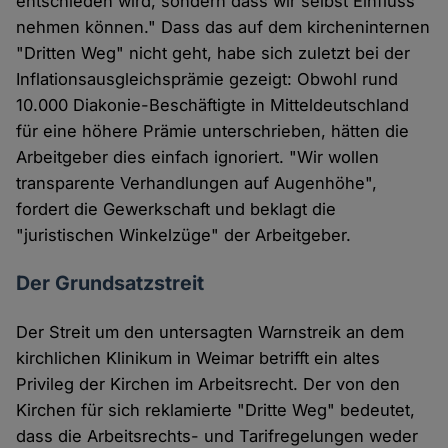
entschieden wird, sondern dass wir selbst Einfluss
nehmen können." Dass das auf dem kircheninternen
"Dritten Weg" nicht geht, habe sich zuletzt bei der
Inflationsausgleichsprämie gezeigt: Obwohl rund
10.000 Diakonie-Beschäftigte in Mitteldeutschland
für eine höhere Prämie unterschrieben, hätten die
Arbeitgeber dies einfach ignoriert. "Wir wollen
transparente Verhandlungen auf Augenhöhe",
fordert die Gewerkschaft und beklagt die
"juristischen Winkelzüge" der Arbeitgeber.
Der Grundsatzstreit
Der Streit um den untersagten Warnstreik an dem
kirchlichen Klinikum in Weimar betrifft ein altes
Privileg der Kirchen im Arbeitsrecht. Der von den
Kirchen für sich reklamierte "Dritte Weg" bedeutet,
dass die Arbeitsrechts- und Tarifregelungen weder