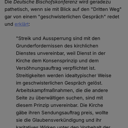
Die
Deutsche Bischofskonferenz
wird geradezu
pathetisch, wenn sie mit Blick auf den "Dritten Weg"
gar von einem "geschwisterlichen Gespräch" redet
und
erklärt
:
"Streik und Aussperrung sind mit den
Grunderfordernissen des kirchlichen
Dienstes unvereinbar, weil Dienst in der
Kirche dem Konsensprinzip und dem
Versöhnungsauftrag verpflichtet ist.
Streitigkeiten werden idealtypischer Weise
im geschwisterlichen Gespräch gelöst.
Arbeitskampfmaßnahmen, die die andere
Seite zu überwältigen suchen, sind mit
diesem Prinzip unvereinbar. Die Kirche
gäbe ihren Sendungsauftrag preis, wollte
sie die Glaubensverkündigung und ihr
karitatives Wirken unter den Vorbehalt der