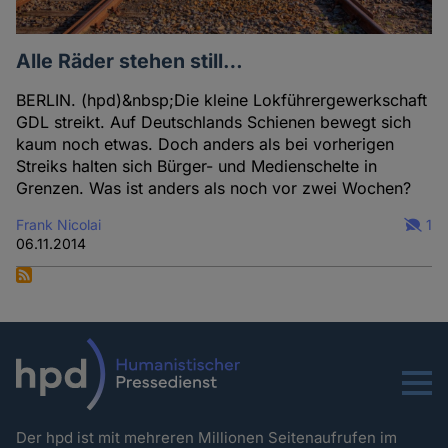
Alle Räder stehen still…
BERLIN. (hpd)&nbsp;Die kleine Lokführergewerkschaft
GDL streikt. Auf Deutschlands Schienen bewegt sich
kaum noch etwas. Doch anders als bei vorherigen
Streiks halten sich Bürger- und Medienschelte in
Grenzen. Was ist anders als noch vor zwei Wochen?
Frank Nicolai
1
06.11.2014
Menu
Der hpd ist mit mehreren Millionen Seitenaufrufen im