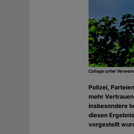
Collage unter Verwen
Polizei, Partei
mehr Vertrauen 
insbesondere b
diesen Ergebni
vorgestellt wur