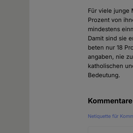
Für viele junge 
Prozent von ihn
mindestens einm
Damit sind sie e
beten nur 18 Pr
angaben, nie zu
katholischen un
Bedeutung.
Kommentar
Netiquette für Kom