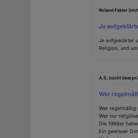
Roland Fakler (nic
Je aufgeklärt
Je aufgeklärter 
Religion, und um
A.S. (nicht überprü
Wer regelmäßi
Wer regelmäßig be
Wer nur religiöse 
Die 1968er habe
Ein gewisser Don