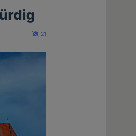
ürdig
21