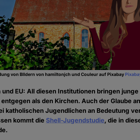
dung von BIldern von hamiltonjch und Couleur auf Pixabay
Pixaba
en und EU: All diesen Institutionen bringen jun
entgegen als den Kirchen. Auch der Glaube an
ei katholischen Jugendlichen an Bedeutung ver
ssen kommt die
Shell-Jugendstudie
, die in die
de.