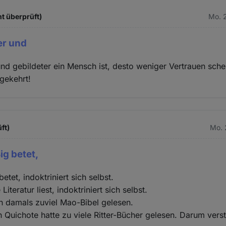
ht überprüft)
Mo. 2
er und
und gebildeter ein Mensch ist, desto weniger Vertrauen sche
gekehrt!
ft)
Mo. 
g betet,
tet, indoktriniert sich selbst.
Literatur liest, indoktriniert sich selbst.
n damals zuviel Mao-Bibel gelesen.
 Quichote hatte zu viele Ritter-Bücher gelesen. Darum verst