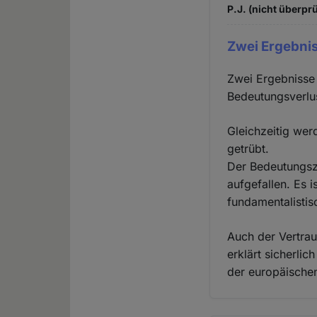
P.J. (nicht überprü
Zwei Ergebnis
Zwei Ergebnisse 
Bedeutungsverlus
Gleichzeitig wer
getrübt.
Der Bedeutungszu
aufgefallen. Es 
fundamentalistis
Auch der Vertrau
erklärt sicherli
der europäische