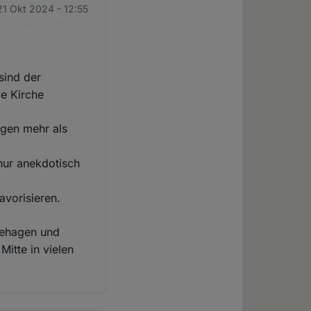
21 Okt 2024 - 12:55
sind der
ie Kirche
ngen mehr als
nur anekdotisch
avorisieren.
nbehagen und
Mitte in vielen