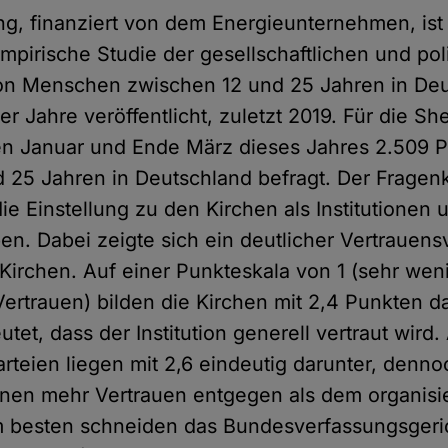
g, finanziert von dem Energieunternehmen, ist
mpirische Studie der gesellschaftlichen und pol
on Menschen zwischen 12 und 25 Jahren in Deu
ier Jahre veröffentlicht, zuletzt 2019. Für die S
n Januar und Ende März dieses Jahres 2.509 
 25 Jahren in Deutschland befragt. Der Fragen
ie Einstellung zu den Kirchen als Institutionen
en. Dabei zeigte sich ein deutlicher Vertrauens
irchen. Auf einer Punkteskala von 1 (sehr wen
 Vertrauen) bilden die Kirchen mit 2,4 Punkten d
tet, dass der Institution generell vertraut wird.
rteien liegen mit 2,6 eindeutig darunter, denno
nen mehr Vertrauen entgegen als dem organisi
m besten schneiden das Bundesverfassungsgeri