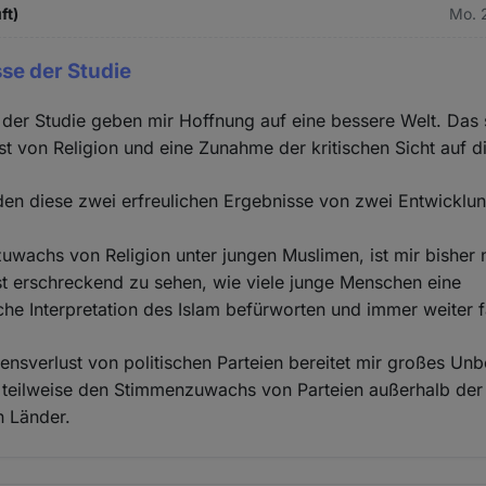
ft)
Mo. 
se der Studie
der Studie geben mir Hoffnung auf eine bessere Welt. Das 
t von Religion und eine Zunahme der kritischen Sicht auf d
den diese zwei erfreulichen Ergebnisse von zwei Entwicklu
wachs von Religion unter jungen Muslimen, ist mir bisher 
ist erschreckend zu sehen, wie viele junge Menschen eine
che Interpretation des Islam befürworten und immer weiter f
ensverlust von politischen Parteien bereitet mir großes U
ch teilweise den Stimmenzuwachs von Parteien außerhalb der 
n Länder.