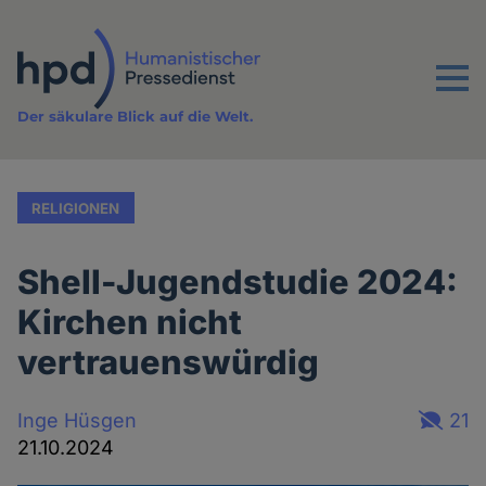
Direkt
zum
Inhalt
Menu
Der säkulare Blick auf die Welt.
RELIGIONEN
Shell-Jugendstudie 2024:
Kirchen nicht
vertrauenswürdig
Inge Hüsgen
21
21.10.2024