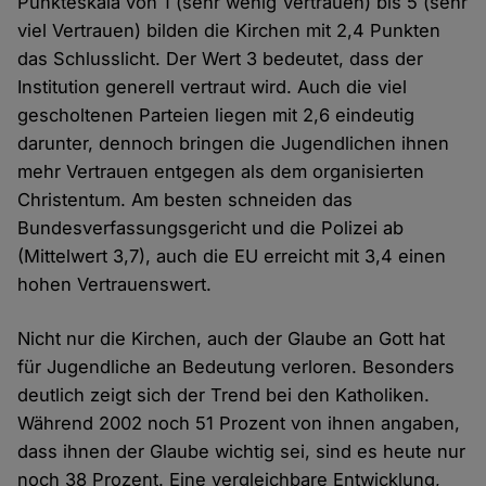
Punkteskala von 1 (sehr wenig Vertrauen) bis 5 (sehr
viel Vertrauen) bilden die Kirchen mit 2,4 Punkten
das Schlusslicht. Der Wert 3 bedeutet, dass der
Institution generell vertraut wird. Auch die viel
gescholtenen Parteien liegen mit 2,6 eindeutig
darunter, dennoch bringen die Jugendlichen ihnen
mehr Vertrauen entgegen als dem organisierten
Christentum. Am besten schneiden das
Bundesverfassungsgericht und die Polizei ab
(Mittelwert 3,7), auch die EU erreicht mit 3,4 einen
hohen Vertrauenswert.
Nicht nur die Kirchen, auch der Glaube an Gott hat
für Jugendliche an Bedeutung verloren. Besonders
deutlich zeigt sich der Trend bei den Katholiken.
Während 2002 noch 51 Prozent von ihnen angaben,
dass ihnen der Glaube wichtig sei, sind es heute nur
noch 38 Prozent. Eine vergleichbare Entwicklung,