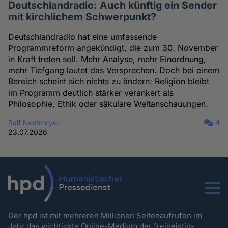
Deutschlandradio: Auch künftig ein Sender
mit kirchlichem Schwerpunkt?
Deutschlandradio hat eine umfassende
Programmreform angekündigt, die zum 30. November
in Kraft treten soll. Mehr Analyse, mehr Einordnung,
mehr Tiefgang lautet das Versprechen. Doch bei einem
Bereich scheint sich nichts zu ändern: Religion bleibt
im Programm deutlich stärker verankert als
Philosophie, Ethik oder säkulare Weltanschauungen.
Ralf Nestmeyer
4
23.07.2026
Menu
Der hpd ist mit mehreren Millionen Seitenaufrufen im
Jahr das wichtigste Online-Medium der freigeistig-