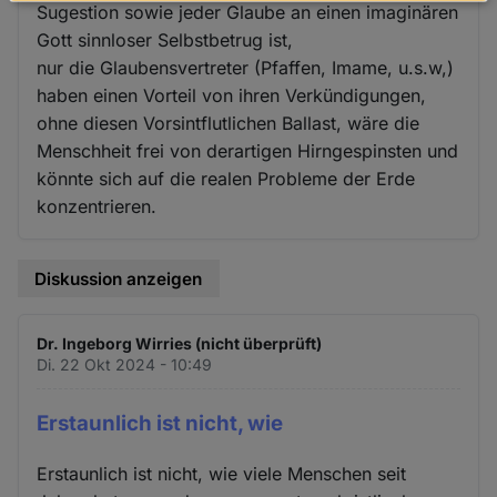
Daten
Sugestion sowie jeder Glaube an einen imaginären
und
Gott sinnloser Selbstbetrug ist,
Cookies
nur die Glaubensvertreter (Pfaffen, Imame, u.s.w,)
haben einen Vorteil von ihren Verkündigungen,
ohne diesen Vorsintflutlichen Ballast, wäre die
Menschheit frei von derartigen Hirngespinsten und
könnte sich auf die realen Probleme der Erde
konzentrieren.
Diskussion anzeigen
Dr. Ingeborg Wirries (nicht überprüft)
Di. 22 Okt 2024 - 10:49
Erstaunlich ist nicht, wie
Erstaunlich ist nicht, wie viele Menschen seit