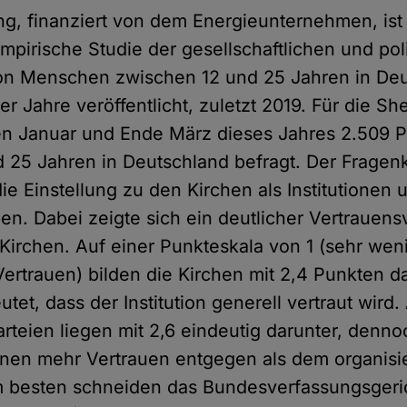
g, finanziert von dem Energieunternehmen, ist
mpirische Studie der gesellschaftlichen und pol
on Menschen zwischen 12 und 25 Jahren in Deu
ier Jahre veröffentlicht, zuletzt 2019. Für die S
n Januar und Ende März dieses Jahres 2.509 
 25 Jahren in Deutschland befragt. Der Fragen
ie Einstellung zu den Kirchen als Institutionen
en. Dabei zeigte sich ein deutlicher Vertrauens
irchen. Auf einer Punkteskala von 1 (sehr wen
 Vertrauen) bilden die Kirchen mit 2,4 Punkten d
tet, dass der Institution generell vertraut wird.
rteien liegen mit 2,6 eindeutig darunter, denno
nen mehr Vertrauen entgegen als dem organisi
m besten schneiden das Bundesverfassungsgeri