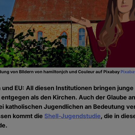
dung von BIldern von hamiltonjch und Couleur auf Pixabay
Pixaba
en und EU: All diesen Institutionen bringen jun
entgegen als den Kirchen. Auch der Glaube an
ei katholischen Jugendlichen an Bedeutung ver
ssen kommt die
Shell-Jugendstudie
, die in die
de.