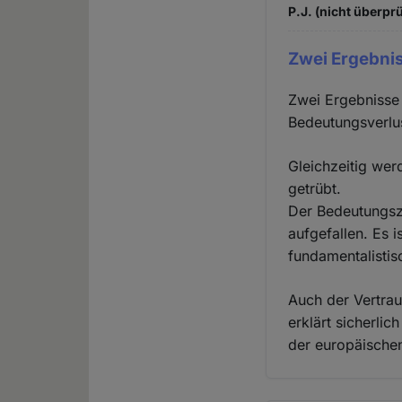
P.J. (nicht überprü
Zwei Ergebnis
Zwei Ergebnisse 
Bedeutungsverlus
Gleichzeitig wer
getrübt.
Der Bedeutungszu
aufgefallen. Es 
fundamentalistis
Auch der Vertrau
erklärt sicherli
der europäische