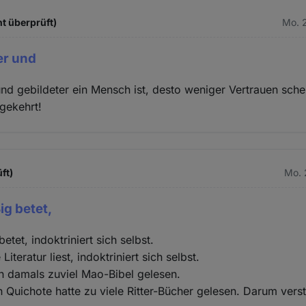
ht überprüft)
Mo. 2
er und
und gebildeter ein Mensch ist, desto weniger Vertrauen sche
gekehrt!
ft)
Mo. 
g betet,
tet, indoktriniert sich selbst.
Literatur liest, indoktriniert sich selbst.
n damals zuviel Mao-Bibel gelesen.
 Quichote hatte zu viele Ritter-Bücher gelesen. Darum verst