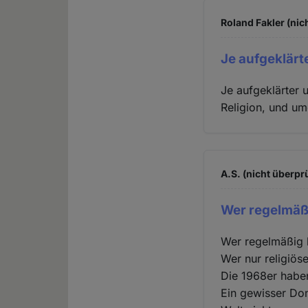
Roland Fakler (nic
Je aufgeklärt
Je aufgeklärter 
Religion, und um
A.S. (nicht überprü
Wer regelmäßi
Wer regelmäßig be
Wer nur religiöse 
Die 1968er habe
Ein gewisser Don