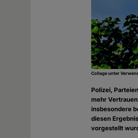
Collage unter Verwen
Polizei, Partei
mehr Vertrauen 
insbesondere b
diesen Ergebni
vorgestellt wur