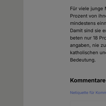
Für viele junge 
Prozent von ihn
mindestens einm
Damit sind sie e
beten nur 18 Pr
angaben, nie zu
katholischen un
Bedeutung.
Kommentar
Netiquette für Kom