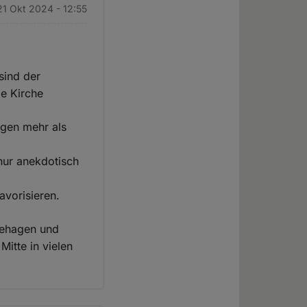
21 Okt 2024 - 12:55
sind der
ie Kirche
ngen mehr als
nur anekdotisch
avorisieren.
nbehagen und
Mitte in vielen