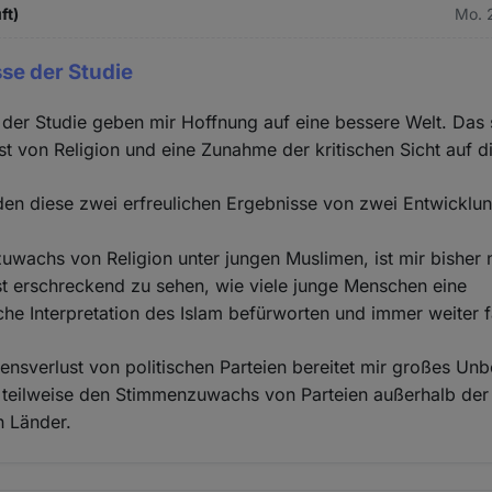
ft)
Mo. 
se der Studie
der Studie geben mir Hoffnung auf eine bessere Welt. Das 
t von Religion und eine Zunahme der kritischen Sicht auf d
den diese zwei erfreulichen Ergebnisse von zwei Entwicklu
wachs von Religion unter jungen Muslimen, ist mir bisher 
ist erschreckend zu sehen, wie viele junge Menschen eine
che Interpretation des Islam befürworten und immer weiter f
ensverlust von politischen Parteien bereitet mir großes U
ch teilweise den Stimmenzuwachs von Parteien außerhalb der 
n Länder.