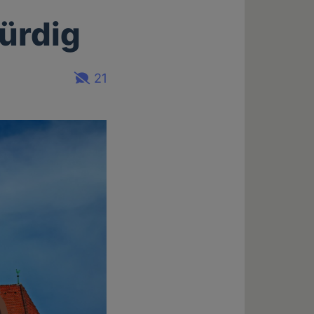
ürdig
21