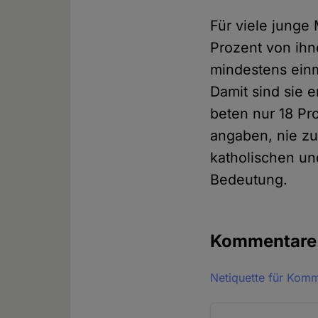
Für viele junge 
Prozent von ihn
mindestens einm
Damit sind sie e
beten nur 18 Pr
angaben, nie zu
katholischen un
Bedeutung.
Kommentar
Netiquette für Kom