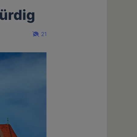
ürdig
21