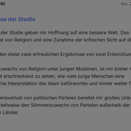
ft)
Mo. 
se der Studie
der Studie geben mir Hoffnung auf eine bessere Welt. Das 
t von Religion und eine Zunahme der kritischen Sicht auf d
den diese zwei erfreulichen Ergebnisse von zwei Entwicklu
wachs von Religion unter jungen Muslimen, ist mir bisher 
ist erschreckend zu sehen, wie viele junge Menschen eine
che Interpretation des Islam befürworten und immer weiter f
ensverlust von politischen Parteien bereitet mir großes U
ch teilweise den Stimmenzuwachs von Parteien außerhalb der 
n Länder.