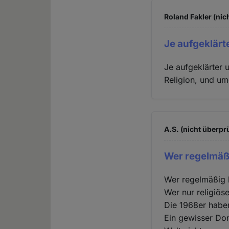
Roland Fakler (nic
Je aufgeklärt
Je aufgeklärter 
Religion, und um
A.S. (nicht überprü
Wer regelmäßi
Wer regelmäßig be
Wer nur religiöse 
Die 1968er habe
Ein gewisser Don