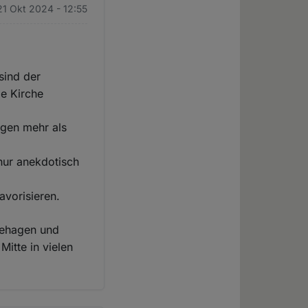
21 Okt 2024 - 12:55
sind der
ie Kirche
ngen mehr als
nur anekdotisch
avorisieren.
nbehagen und
Mitte in vielen