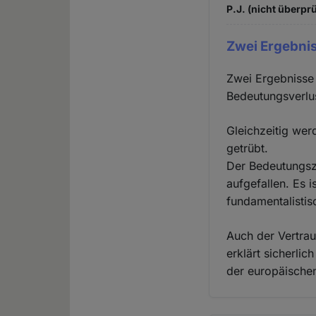
P.J. (nicht überprü
Zwei Ergebnis
Zwei Ergebnisse 
Bedeutungsverlus
Gleichzeitig wer
getrübt.
Der Bedeutungszu
aufgefallen. Es 
fundamentalistis
Auch der Vertrau
erklärt sicherli
der europäische