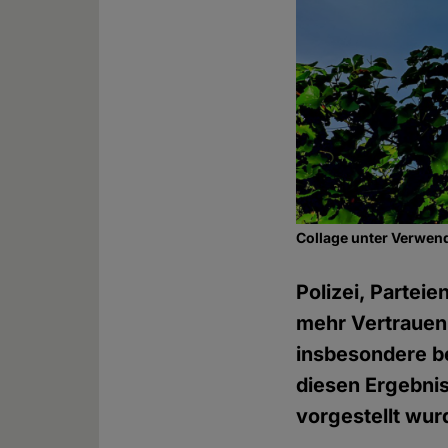
Collage unter Verwen
Polizei, Partei
mehr Vertrauen 
insbesondere b
diesen Ergebni
vorgestellt wur