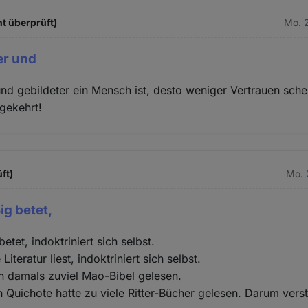
ht überprüft)
Mo. 2
er und
und gebildeter ein Mensch ist, desto weniger Vertrauen sche
gekehrt!
ft)
Mo. 
g betet,
tet, indoktriniert sich selbst.
Literatur liest, indoktriniert sich selbst.
n damals zuviel Mao-Bibel gelesen.
 Quichote hatte zu viele Ritter-Bücher gelesen. Darum verst