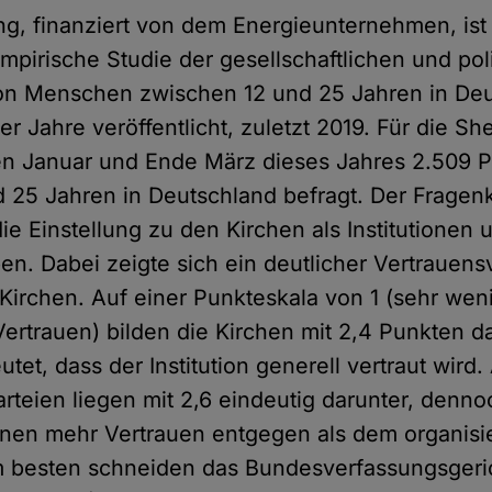
g, finanziert von dem Energieunternehmen, ist
mpirische Studie der gesellschaftlichen und pol
on Menschen zwischen 12 und 25 Jahren in Deu
ier Jahre veröffentlicht, zuletzt 2019. Für die S
n Januar und Ende März dieses Jahres 2.509 
 25 Jahren in Deutschland befragt. Der Fragen
ie Einstellung zu den Kirchen als Institutionen
en. Dabei zeigte sich ein deutlicher Vertrauens
irchen. Auf einer Punkteskala von 1 (sehr wen
 Vertrauen) bilden die Kirchen mit 2,4 Punkten d
tet, dass der Institution generell vertraut wird.
rteien liegen mit 2,6 eindeutig darunter, denno
nen mehr Vertrauen entgegen als dem organisi
m besten schneiden das Bundesverfassungsgeri