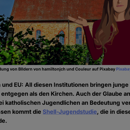
dung von BIldern von hamiltonjch und Couleur auf Pixabay
Pixaba
en und EU: All diesen Institutionen bringen jun
entgegen als den Kirchen. Auch der Glaube an
ei katholischen Jugendlichen an Bedeutung ver
ssen kommt die
Shell-Jugendstudie
, die in die
de.