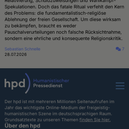
Relativierung, Schuldzuweisungen und Wahlkampf-
Spekulationen. Doch das fatale Ritual verfehlt den Kern
des Problems: die fundamentalistisch-religiöse
Ablehnung der freien Gesellschaft. Um diese wirksam
zu bekämpfen, braucht es weder
Pauschalverurteilungen noch falsche Rücksichtnahme,
sondern eine ehrliche und konsequente Religionskritik.
Sebastian Schnelle
7
28.07.2026
Menu
Der hpd ist mit mehreren Millionen Seitenaufrufen im
Jahr das wichtigste Online-Medium der freigeistig-
humanistischen Szene im deutschsprachigen Raum.
Grundsatztexte zu unseren Themen
finden Sie hier.
Über den hpd