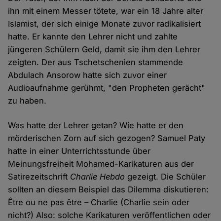
ihn mit einem Messer tötete, war ein 18 Jahre alter
Islamist, der sich einige Monate zuvor radikalisiert
hatte. Er kannte den Lehrer nicht und zahlte
jüngeren Schülern Geld, damit sie ihm den Lehrer
zeigten. Der aus Tschetschenien stammende
Abdulach Ansorow hatte sich zuvor einer
Audioaufnahme gerühmt, "den Propheten gerächt"
zu haben.
Was hatte der Lehrer getan? Wie hatte er den
mörderischen Zorn auf sich gezogen? Samuel Paty
hatte in einer Unterrichtsstunde über
Meinungsfreiheit Mohamed-Karikaturen aus der
Satirezeitschrift
Charlie Hebdo
gezeigt. Die Schüler
sollten an diesem Beispiel das Dilemma diskutieren:
Être ou ne pas être – Charlie (Charlie sein oder
nicht?) Also: solche Karikaturen veröffentlichen oder