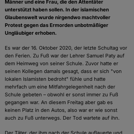
Männer und eine Frau, die den Attentäter
unterstützt haben sollen. In der islamischen
Glaubenswelt wurde nirgendwo machtvoller
Protest gegen das Ermorden unbotmäßiger
Ungläubiger erhoben.
Es war der 16. Oktober 2020, der letzte Schultag vor
den Ferien. Zu Fuß war der Lehrer Samuel Paty auf
dem Heimweg von seiner Schule. Zuvor hatte er
seinen Kollegen damals gesagt, dass er sich "von
lokalen Islamisten bedroht" fühle und hatte
mehrfach um eine Mitfahrgelegenheit nach der
Schule gebeten – obwohl er sonst immer zu Fuß
gegangen war. An diesem Freitag aber gab es
keinen Platz in den Autos, also war er wie sonst
auch zu Fuß unterwegs. Der Tod wartete auf ihn.
Der Täter, der ihm nach der Schule auflauerte und