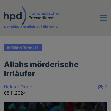
Direkt
zum
Inhalt
Menu
Der säkulare Blick auf die Welt.
INTERNATIONALES
Allahs mörderische
Irrläufer
Helmut Ortner
7
08.11.2024