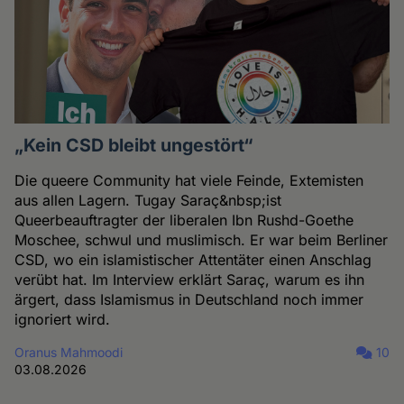
„Kein CSD bleibt ungestört“
Die queere Community hat viele Feinde, Extemisten
aus allen Lagern. Tugay Saraç&nbsp;ist
Queerbeauftragter der liberalen Ibn Rushd-Goethe
Moschee, schwul und muslimisch. Er war beim Berliner
CSD, wo ein islamistischer Attentäter einen Anschlag
verübt hat. Im Interview erklärt Saraç, warum es ihn
ärgert, dass Islamismus in Deutschland noch immer
ignoriert wird.
Oranus Mahmoodi
10
03.08.2026