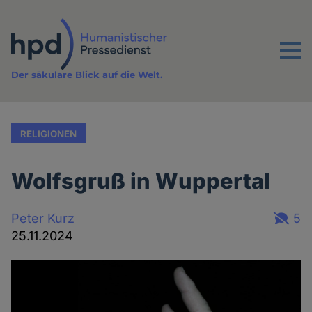
Direkt
zum
Inhalt
Menu
Der säkulare Blick auf die Welt.
RELIGIONEN
Wolfsgruß in Wuppertal
Peter Kurz
5
25.11.2024