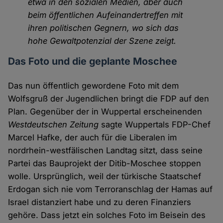
etwa in den sozialen Medien, aber auch
beim öffentlichen Aufeinandertreffen mit
ihren politischen Gegnern, wo sich das
hohe Gewaltpotenzial der Szene zeigt.
Das Foto und die geplante Moschee
Das nun öffentlich gewordene Foto mit dem
Wolfsgruß der Jugendlichen bringt die FDP auf den
Plan. Gegenüber der in Wuppertal erscheinenden
Westdeutschen Zeitung
sagte Wuppertals FDP-Chef
Marcel Hafke, der auch für die Liberalen im
nordrhein-westfälischen Landtag sitzt, dass seine
Partei das Bauprojekt der Ditib-Moschee stoppen
wolle. Ursprünglich, weil der türkische Staatschef
Erdogan sich nie vom Terroranschlag der Hamas auf
Israel distanziert habe und zu deren Finanziers
gehöre. Dass jetzt ein solches Foto im Beisein des