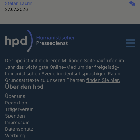
Stefan Laurin
27.07.2026
Menu
Der hpd ist mit mehreren Millionen Seitenaufrufen im
Jahr das wichtigste Online-Medium der freigeistig-
humanistischen Szene im deutschsprachigen Raum.
Grundsatztexte zu unseren Themen
finden Sie hier.
Über den hpd
Über uns
Redaktion
Trägerverein
Spenden
Impressum
Datenschutz
Werbung