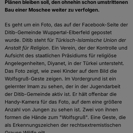
Plänen bleiben soll, den ohnehin schon umstrittenen
Bau einer Moschee weiter zu verfolgen.
Es geht um ein Foto, das auf der Facebook-Seite der
Ditib-Gemeinde Wuppertal-Elberfeld gepostet
wurde. Ditib steht für
Türkisch-Islamische Union der
Anstalt für Religion
. Ein Verein, der der Kontrolle und
Aufsicht des staatlichen Präsidiums für religiöse
Angelegenheiten, Diyanet, in der Türkei untersteht.
Das Foto zeigt, wie zwei Kinder auf dem Bild die
Wolfsgruß-Geste zeigen. Im Vordergrund ist ein
gelernter Imam zu sehen, der in der Jugendarbeit
der Ditib-Gemeinde aktiv ist. Er hält offenbar die
Handy-Kamera für das Foto, auf dem eine größere
Anzahl von Jungen zu sehen ist. Zwei von ihnen
formen die Hände zum "Wolfsgruß". Eine Geste, die
als Erkennungszeichen der rechtsextremistischen
Grauen Wölfe gilt.