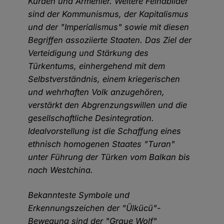
Kurden und Armenier. Weitere Feindbilder
sind der Kommunismus, der Kapitalismus
und der "Imperialismus" sowie mit diesen
Begriffen assoziierte Staaten. Das Ziel der
Verteidigung und Stärkung des
Türkentums, einhergehend mit dem
Selbstverständnis, einem kriegerischen
und wehrhaften Volk anzugehören,
verstärkt den Abgrenzungswillen und die
gesellschaftliche Desintegration.
Idealvorstellung ist die Schaffung eines
ethnisch homogenen Staates "Turan"
unter Führung der Türken vom Balkan bis
nach Westchina.
Bekannteste Symbole und
Erkennungszeichen der "Ülkücü"-
Bewegung sind der "Graue Wolf"