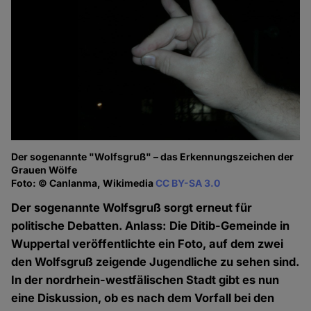
Der sogenannte "Wolfsgruß" – das Erkennungszeichen der
Grauen Wölfe
Foto: © Canlanma, Wikimedia
CC BY-SA 3.0
Der sogenannte Wolfsgruß sorgt erneut für
politische Debatten. Anlass: Die Ditib-Gemeinde in
Wuppertal veröffentlichte ein Foto, auf dem zwei
den Wolfsgruß zeigende Jugendliche zu sehen sind.
In der nordrhein-westfälischen Stadt gibt es nun
eine Diskussion, ob es nach dem Vorfall bei den